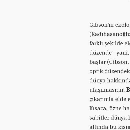
Gibson’ın ekolo
(Kadıhasanoğlu,
farklı şekilde e
düzende –yani, 
başlar (Gibson, 
optik düzendeki
dünya hakkında 
ulaşılmasıdır.
B
çıkarımla elde 
Kısaca, özne ha
sabitler dünya 
altında bu kısmı