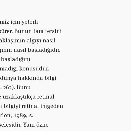
iz için yeterli
sürer. Bunun tam tersini
klaşımın algıyı nasıl
ının nasıl başladığıdır.
 başladığını
olmadığı konusudur.
 dünya hakkında bilgi
. 262). Bunu
 uzaklaştıkça retinal
 bilgiyi retinal imgeden
rdon, 1989, s.
elesidir. Yani özne