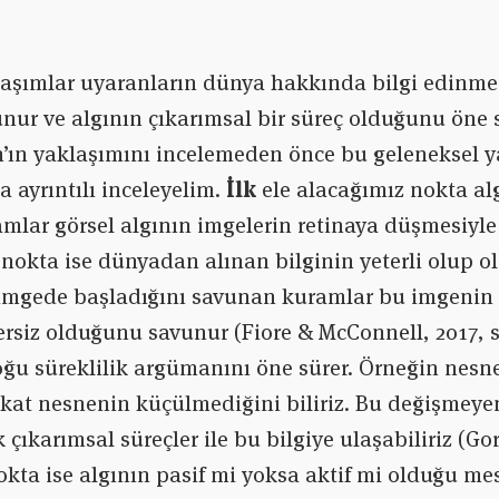
aşımlar uyaranların dünya hakkında bilgi edinmem
nur ve algının çıkarımsal bir süreç olduğunu öne 
ın yaklaşımını incelemeden önce bu geleneksel ya
a ayrıntılı inceleyelim.
İlk
ele alacağımız nokta alg
mlar görsel algının imgelerin retinaya düşmesiyle
nokta ise dünyadan alınan bilginin yeterli olup 
l imgede başladığını savunan kuramlar bu imgenin
ersiz olduğunu savunur (Fiore & McConnell, 2017, s
ğu süreklilik argümanını öne sürer. Örneğin nesne
kat nesnenin küçülmediğini biliriz. Bu değişmeyen
çıkarımsal süreçler ile bu bilgiye ulaşabiliriz (Go
kta ise algının pasif mi yoksa aktif mi olduğu mes