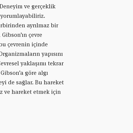
 Deneyim ve gerçeklik
 yorumlayabiliriz.
rbirinden ayrılmaz bir
Gibson’ın çevre
bu çevrenin içinde
 Organizmaların yapısını
Çevresel yaklaşımı tekrar
. Gibson’a göre algı
yi de sağlar. Bu hareket
iz ve hareket etmek için