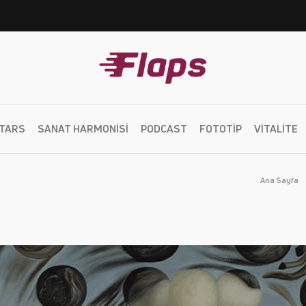
TARS
SANAT HARMONISI
PODCAST
FOTOTIP
VITALITE
Ana Sayfa