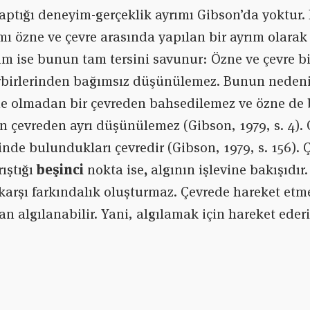
aptığı deneyim-gerçeklik ayrımı Gibson’da yoktur.
mı özne ve çevre arasında yapılan bir ayrım olarak
ım ise bunun tam tersini savunur: Özne ve çevre bi
rbirlerinden bağımsız düşünülemez. Bunun nedeni 
ne olmadan bir çevreden bahsedilemez ve özne de 
n çevreden ayrı düşünülemez (Gibson, 1979, s. 4).
inde bulundukları çevredir (Gibson, 1979, s. 156). 
rıştığı
beşinci
nokta ise
,
algının işlevine bakışıdır
karşı farkındalık oluşturmaz. Çevrede hareket etme
an algılanabilir. Yani, algılamak için hareket eder