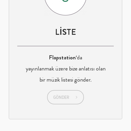
LİSTE
Flapstation
‘da
yayınlanmak üzere bize anlatısı olan
bir müzik listesi
gönder.
GÖNDER