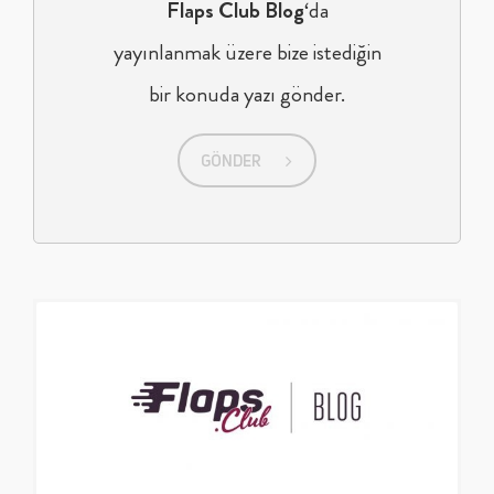
Flaps Club Blog
‘da
yayınlanmak üzere bize istediğin
bir konuda
yazı gönder.
GÖNDER