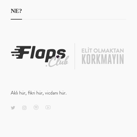
NE?
Aklı hür, fikri hür, vicdanı hür.