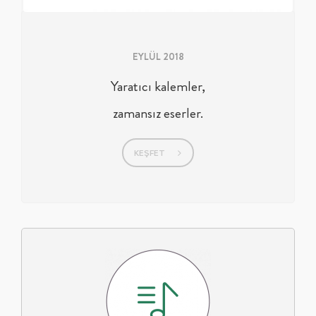
EYLÜL 2018
Yaratıcı kalemler,
zamansız eserler.
KEŞFET