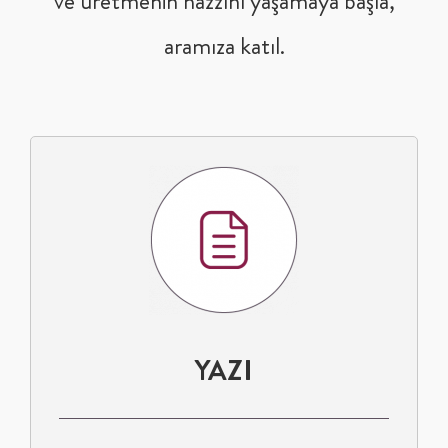
ve üretmenin hazzını yaşamaya başla,
aramıza katıl.
YAZI