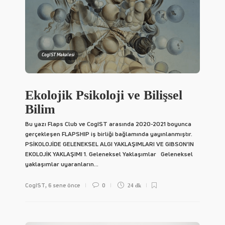
CogIST Makalesi
Ekolojik Psikoloji ve Bilişsel
Bilim
Bu yazı Flaps Club ve CogIST arasında 2020-2021 boyunca
gerçekleşen FLAPSHIP iş birliği bağlamında yayınlanmıştır.
PSİKOLOJİDE GELENEKSEL ALGI YAKLAŞIMLARI VE GIBSON’IN
EKOLOJİK YAKLAŞIMI 1. Geleneksel Yaklaşımlar Geleneksel
yaklaşımlar uyaranların...
CogIST
6 sene önce
0
,
24 dk