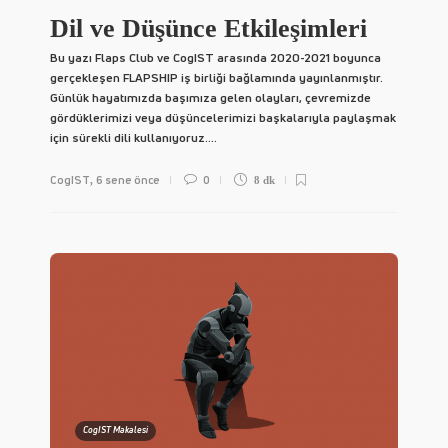
Dil ve Düşünce Etkileşimleri
Bu yazı Flaps Club ve CogIST arasında 2020-2021 boyunca
gerçekleşen FLAPSHIP iş birliği bağlamında yayınlanmıştır.
Günlük hayatımızda başımıza gelen olayları, çevremizde
gördüklerimizi veya düşüncelerimizi başkalarıyla paylaşmak
için sürekli dili kullanıyoruz....
CogIST
6 sene önce
0
,
8 dk
CogIST Makalesi