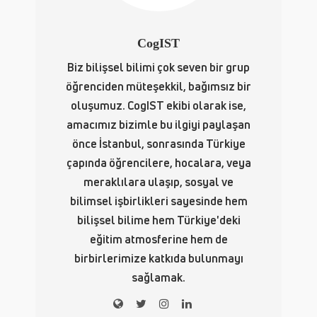
CogIST
Biz bilişsel bilimi çok seven bir grup
öğrenciden müteşekkil, bağımsız bir
oluşumuz. CogIST ekibi olarak ise,
amacımız bizimle bu ilgiyi paylaşan
önce İstanbul, sonrasında Türkiye
çapında öğrencilere, hocalara, veya
meraklılara ulaşıp, sosyal ve
bilimsel işbirlikleri sayesinde hem
bilişsel bilime hem Türkiye'deki
eğitim atmosferine hem de
birbirlerimize katkıda bulunmayı
sağlamak.