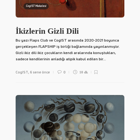
CogIST Makalesi
İkizlerin Gizli Dili
Bu yazı Flaps Club ve CogIST arasında 2020-2021 boyunca
gerçekleşen FLAPSHIP iş birliği bağlamında yayınlanmıştır.
Gizli ikiz dili ikiz çocukların kendi aralarında konuştukları,
sadece kendilerinin anladığı atipik kabul edilen bir...
CogIST
6 sene önce
0
,
10 dk