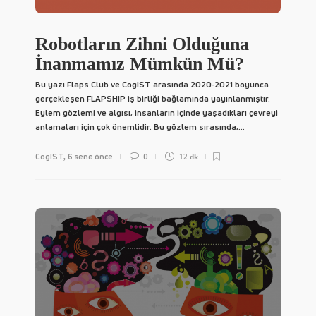
Robotların Zihni Olduğuna
İnanmamız Mümkün Mü?
Bu yazı Flaps Club ve CogIST arasında 2020-2021 boyunca
gerçekleşen FLAPSHIP iş birliği bağlamında yayınlanmıştır.
Eylem gözlemi ve algısı, insanların içinde yaşadıkları çevreyi
anlamaları için çok önemlidir. Bu gözlem sırasında,...
CogIST
6 sene önce
0
,
12 dk