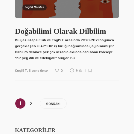
CogIST Makalesi
Doğabilimi Olarak Dilbilim
Bu yazı Flaps Club ve CogIST arasında 2020-2021 boyunca
gerçekleşen FLAPSHIP iş birliği bağlamında yayınlanmıştır.
Dilbilim denince pek çok insanın aklında canlanan konsept
“bir şey dili ve edebiyatı” oluyor. Bu...
CogIST
6 sene önce
0
,
9 dk
1
2
SONRAKI
KATEGORİLER