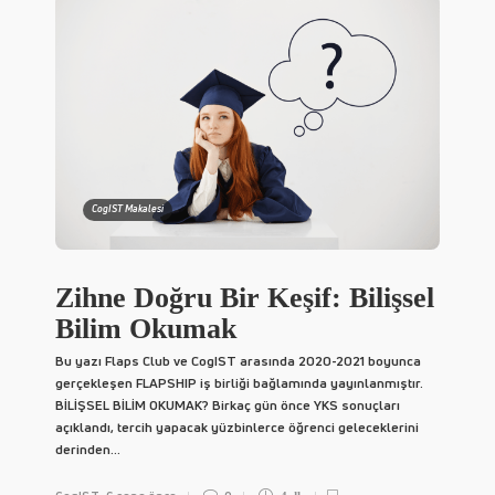
CogIST Makalesi
Zihne Doğru Bir Keşif: Bilişsel
Bilim Okumak
Bu yazı Flaps Club ve CogIST arasında 2020-2021 boyunca
gerçekleşen FLAPSHIP iş birliği bağlamında yayınlanmıştır.
BİLİŞSEL BİLİM OKUMAK? Birkaç gün önce YKS sonuçları
açıklandı, tercih yapacak yüzbinlerce öğrenci geleceklerini
derinden...