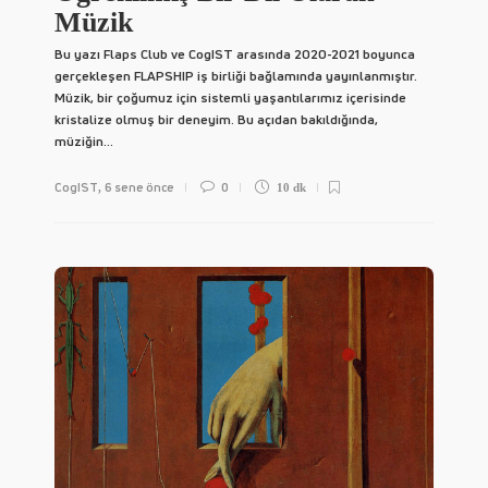
Müzik
Bu yazı Flaps Club ve CogIST arasında 2020-2021 boyunca
gerçekleşen FLAPSHIP iş birliği bağlamında yayınlanmıştır.
Müzik, bir çoğumuz için sistemli yaşantılarımız içerisinde
kristalize olmuş bir deneyim. Bu açıdan bakıldığında,
müziğin...
CogIST
6 sene önce
0
,
10 dk