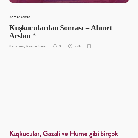
Ahmet Arslan
Kuşkuculardan Sonrası – Ahmet
Arslan *
flapstars
5 sene önce
0
,
6 dk
Kuşkucular, Gazali ve Hume gibi birçok