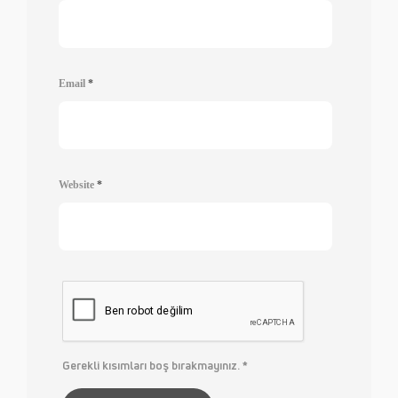
Email
*
Website
*
Gerekli kısımları boş bırakmayınız.
*