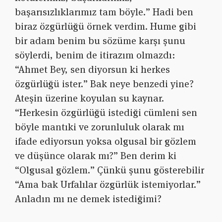
başarısızlıklarımız tam böyle.” Hadi ben
biraz özgürlüğü örnek verdim. Hume gibi
bir adam benim bu sözüme karşı şunu
söylerdi, benim de itirazım olmazdı:
“Ahmet Bey, sen diyorsun ki herkes
özgürlüğü ister.” Bak neye benzedi yine?
Ateşin üzerine koyulan su kaynar.
“Herkesin özgürlüğü istediği cümleni sen
böyle mantıki ve zorunluluk olarak mı
ifade ediyorsun yoksa olgusal bir gözlem
ve düşünce olarak mı?” Ben derim ki
“Olgusal gözlem.” Çünkü şunu gösterebilir
“Ama bak Urfalılar özgürlük istemiyorlar.”
Anladın mı ne demek istediğimi?