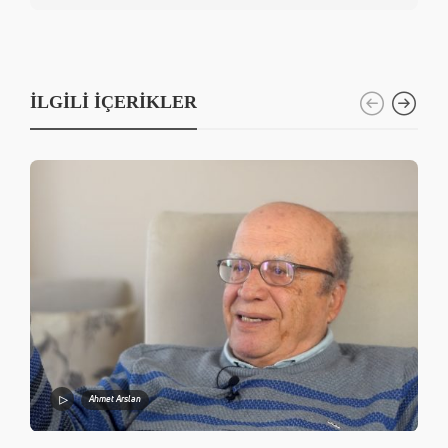
İLGILI İÇERIKLER
Ahmet Arslan