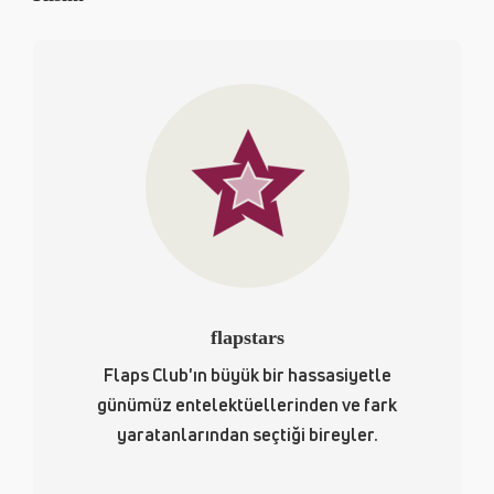
flapstars
Flaps Club'ın büyük bir hassasiyetle
günümüz entelektüellerinden ve fark
yaratanlarından seçtiği bireyler.