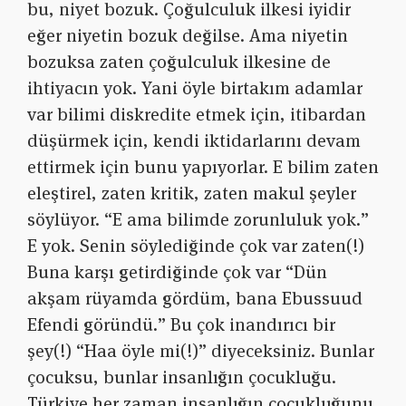
bu, niyet bozuk. Çoğulculuk ilkesi iyidir
eğer niyetin bozuk değilse. Ama niyetin
bozuksa zaten çoğulculuk ilkesine de
ihtiyacın yok. Yani öyle birtakım adamlar
var bilimi diskredite etmek için, itibardan
düşürmek için, kendi iktidarlarını devam
ettirmek için bunu yapıyorlar. E bilim zaten
eleştirel, zaten kritik, zaten makul şeyler
söylüyor. “E ama bilimde zorunluluk yok.”
E yok. Senin söylediğinde çok var zaten(!)
Buna karşı getirdiğinde çok var “Dün
akşam rüyamda gördüm, bana Ebussuud
Efendi göründü.” Bu çok inandırıcı bir
şey(!) “Haa öyle mi(!)” diyeceksiniz. Bunlar
çocuksu, bunlar insanlığın çocukluğu.
Türkiye her zaman insanlığın çocukluğunu