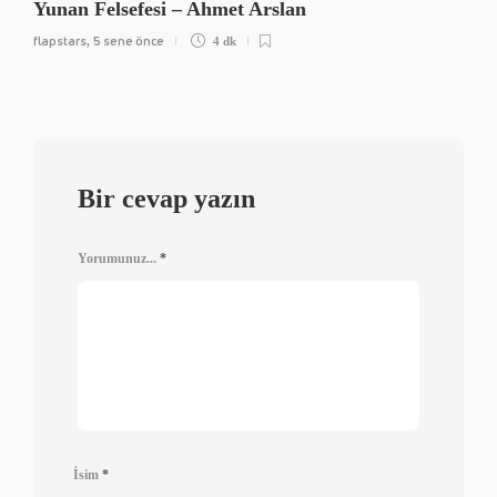
Yunan Felsefesi – Ahmet Arslan
flapstars
5 sene önce
,
4 dk
Bir cevap yazın
Yorumunuz...
*
İsim
*