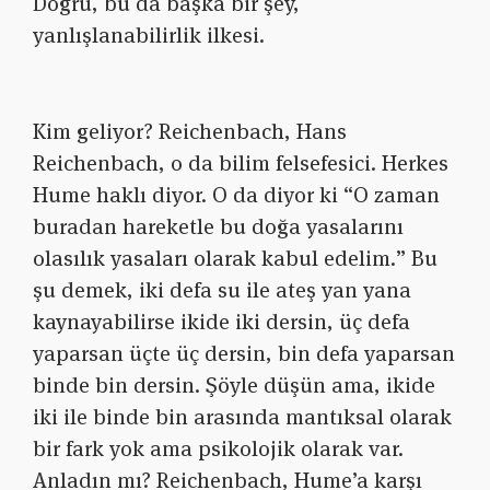
Doğru, bu da başka bir şey,
yanlışlanabilirlik ilkesi.
Kim geliyor? Reichenbach, Hans
Reichenbach, o da bilim felsefesici. Herkes
Hume haklı diyor. O da diyor ki “O zaman
buradan hareketle bu doğa yasalarını
olasılık yasaları olarak kabul edelim.” Bu
şu demek, iki defa su ile ateş yan yana
kaynayabilirse ikide iki dersin, üç defa
yaparsan üçte üç dersin, bin defa yaparsan
binde bin dersin. Şöyle düşün ama, ikide
iki ile binde bin arasında mantıksal olarak
bir fark yok ama psikolojik olarak var.
Anladın mı? Reichenbach, Hume’a karşı