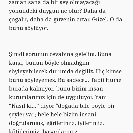
zaman sana da bir şey olmayacağı
yönündeki duygun ne olur? Daha da
çoğalır, daha da güvenin artar. Güzel. O da
bunu söylüyor.
Şimdi sorunun cevabına gelelim. Buna
karşı, bunun böyle olmadığını
söyleyebilecek durumda değiliz. Hiç kimse
bunu söyleyemez. Bu sadece… Tabii Hume
burada kalmıyor, bunu bizim insan
kurumlarımız için de uyguluyor. Yani
“Nasıl ki…” diyor “doğada bile böyle bir
şeyler var; hele hele bizim insani
doğrularımız, eğrilerimiz, iyilerimiz,
kötülerimiz, başarılarımız,