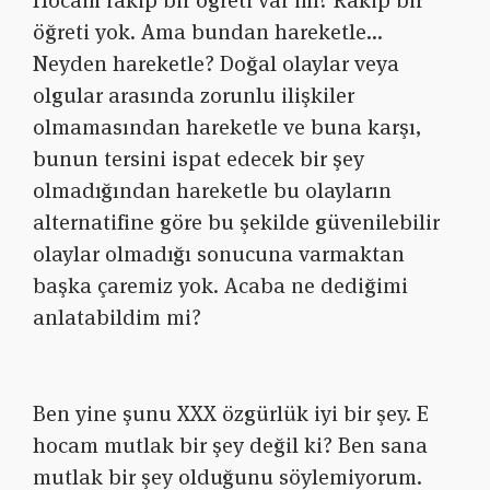
Hocam rakip bir öğreti var mı? Rakip bir
öğreti yok. Ama bundan hareketle…
Neyden hareketle? Doğal olaylar veya
olgular arasında zorunlu ilişkiler
olmamasından hareketle ve buna karşı,
bunun tersini ispat edecek bir şey
olmadığından hareketle bu olayların
alternatifine göre bu şekilde güvenilebilir
olaylar olmadığı sonucuna varmaktan
başka çaremiz yok. Acaba ne dediğimi
anlatabildim mi?
Ben yine şunu XXX özgürlük iyi bir şey. E
hocam mutlak bir şey değil ki? Ben sana
mutlak bir şey olduğunu söylemiyorum.