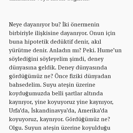
Neye dayanıyor bu? İki önermenin
birbiriyle ilişkisine dayanıyor. Onun için
buna hipotetik dedüktif denir, akıl
yürütme denir. Anladın mı? Peki. Hume’un
söylediğini söyleyelim şimdi, deney
dünyasına geldik. Deney dünyasında
gördüğümüz ne? Önce fiziki dünyadan
bahsedelim. Suyu ateşin üzerine
koyduğumuzda belli şartlar altında
kaynıyor, yine koyuyoruz yine kaynıyor,
Urfa’da, İskandinavya’da, Amerika’da
koyuyoruz, kaynıyor. Gördüğümüz ne?
Olgu. Suyun ateşin üzerine koyulduğu