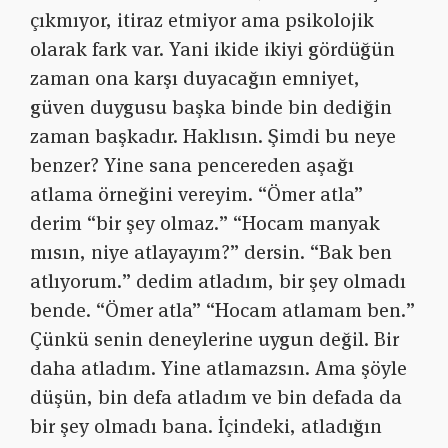
çıkmıyor, itiraz etmiyor ama psikolojik
olarak fark var. Yani ikide ikiyi gördüğün
zaman ona karşı duyacağın emniyet,
güven duygusu başka binde bin dediğin
zaman başkadır. Haklısın. Şimdi bu neye
benzer? Yine sana pencereden aşağı
atlama örneğini vereyim. “Ömer atla”
derim “bir şey olmaz.” “Hocam manyak
mısın, niye atlayayım?” dersin. “Bak ben
atlıyorum.” dedim atladım, bir şey olmadı
bende. “Ömer atla” “Hocam atlamam ben.”
Çünkü senin deneylerine uygun değil. Bir
daha atladım. Yine atlamazsın. Ama şöyle
düşün, bin defa atladım ve bin defada da
bir şey olmadı bana. İçindeki, atladığın