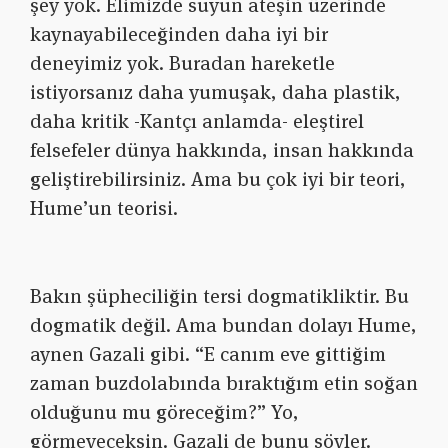
şey yok. Elimizde suyun ateşin üzerinde
kaynayabileceğinden daha iyi bir
deneyimiz yok. Buradan hareketle
istiyorsanız daha yumuşak, daha plastik,
daha kritik -Kantçı anlamda- eleştirel
felsefeler dünya hakkında, insan hakkında
geliştirebilirsiniz. Ama bu çok iyi bir teori,
Hume’un teorisi.
Bakın şüpheciliğin tersi dogmatikliktir. Bu
dogmatik değil. Ama bundan dolayı Hume,
aynen Gazali gibi. “E canım eve gittiğim
zaman buzdolabında bıraktığım etin soğan
olduğunu mu göreceğim?” Yo,
görmeyeceksin. Gazali de bunu söyler.