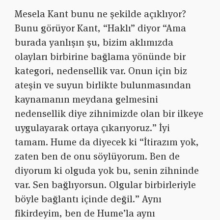
Mesela Kant bunu ne şekilde açıklıyor?
Bunu görüyor Kant, “Haklı” diyor “Ama
burada yanlışın şu, bizim aklımızda
olayları birbirine bağlama yönünde bir
kategori, nedensellik var. Onun için biz
ateşin ve suyun birlikte bulunmasından
kaynamanın meydana gelmesini
nedensellik diye zihnimizde olan bir ilkeye
uygulayarak ortaya çıkarıyoruz.” İyi
tamam. Hume da diyecek ki “İtirazım yok,
zaten ben de onu söylüyorum. Ben de
diyorum ki olguda yok bu, senin zihninde
var. Sen bağlıyorsun. Olgular birbirleriyle
böyle bağlantı içinde değil.” Aynı
fikirdeyim, ben de Hume’la aynı