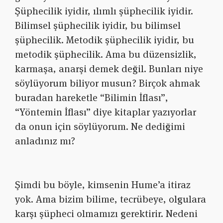
Şüphecilik iyidir, ılımlı şüphecilik iyidir.
Bilimsel şüphecilik iyidir, bu bilimsel
şüphecilik. Metodik şüphecilik iyidir, bu
metodik şüphecilik. Ama bu düzensizlik,
karmaşa, anarşi demek değil. Bunları niye
söylüyorum biliyor musun? Birçok ahmak
buradan hareketle “Bilimin İflası”,
“Yöntemin İflası” diye kitaplar yazıyorlar
da onun için söylüyorum. Ne dediğimi
anladınız mı?
Şimdi bu böyle, kimsenin Hume’a itiraz
yok. Ama bizim bilime, tecrübeye, olgulara
karşı şüpheci olmamızı gerektirir. Nedeni