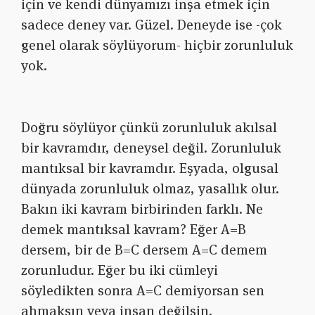
için ve kendi dünyamızı inşa etmek için
sadece deney var. Güzel. Deneyde ise -çok
genel olarak söylüyorum- hiçbir zorunluluk
yok.
Doğru söylüyor çünkü zorunluluk akılsal
bir kavramdır, deneysel değil. Zorunluluk
mantıksal bir kavramdır. Eşyada, olgusal
dünyada zorunluluk olmaz, yasallık olur.
Bakın iki kavram birbirinden farklı. Ne
demek mantıksal kavram? Eğer A=B
dersem, bir de B=C dersem A=C demem
zorunludur. Eğer bu iki cümleyi
söyledikten sonra A=C demiyorsan sen
ahmaksın veya insan değilsin.