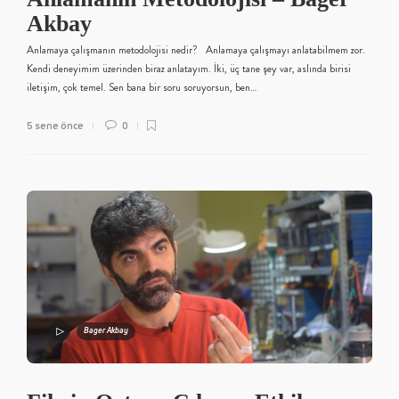
Akbay
Anlamaya çalışmanın metodolojisi nedir? Anlamaya çalışmayı anlatabilmem zor.
Kendi deneyimim üzerinden biraz anlatayım. İki, üç tane şey var, aslında birisi
iletişim, çok temel. Sen bana bir soru soruyorsun, ben…
5 sene önce
0
Bager Akbay