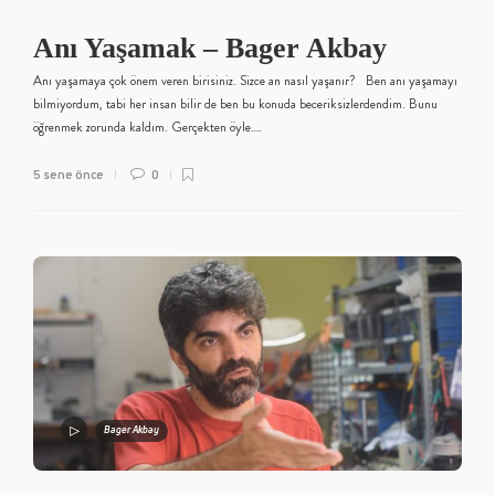
Anı Yaşamak – Bager Akbay
Anı yaşamaya çok önem veren birisiniz. Sizce an nasıl yaşanır? Ben anı yaşamayı
bilmiyordum, tabi her insan bilir de ben bu konuda beceriksizlerdendim. Bunu
öğrenmek zorunda kaldım. Gerçekten öyle….
5 sene önce
0
Bager Akbay