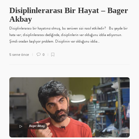
Disiplinlerarası Bir Hayat – Bager
Akbay
Disiplinlerarası bir hayatınız olmuş, bu serüven sizi nasıl etkiledir? Bu şeyde bir
hata var; disiplinlerarası dediğinde, disiplinlerin var olduğunu iddia ediyorsun.
Şimdi oradan başlıyor problem. Disiplinin var olduğunu iddia…
5 sene önce
0
Bager Akbay