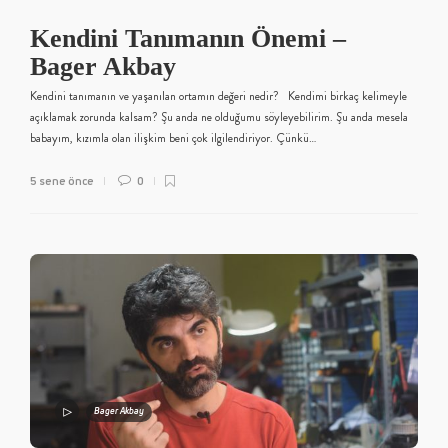
Kendini Tanımanın Önemi –
Bager Akbay
Kendini tanımanın ve yaşanılan ortamın değeri nedir? Kendimi birkaç kelimeyle
açıklamak zorunda kalsam? Şu anda ne olduğumu söyleyebilirim. Şu anda mesela
babayım, kızımla olan ilişkim beni çok ilgilendiriyor. Çünkü…
5 sene önce
0
Bager Akbay