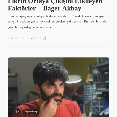
Fikrin Ortaya Çıkışını Etkileyen
Faktörler – Bager Akbay
Fikrin ortaya çıkışını etkileyen faktörler nelerdir? Burada tamamen, komple
soruyu kıracak bir şey var; yıkacak bir problem, yaklaşım var. Biz fikrin bir anda
çıkan bir şey olduğunu zannediyoruz,…
5 sene önce
0
Bager Akbay