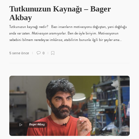
Tutkunuzun Kaynağı – Bager
Akbay
Tutkunuzun kaynağı nedir? Bazı insanların motivasyonu doğuştan, yani doğduğu
anda var zaten. Motivasyon aramıyorlar. Ben de öyle biriyim. Motivasyonun
sebebini bilmem neredeyse imkânsız, atabilirim bununla ilgili bir şeyler ama…
5 sene önce
0
Bager Akbay