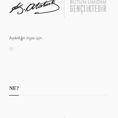
Aydınlığın inşası için.
NE?