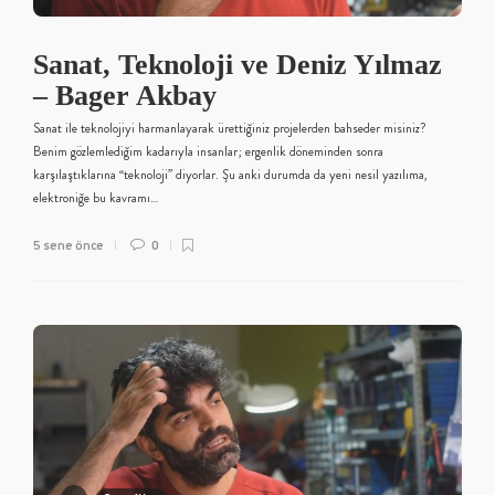
Sanat, Teknoloji ve Deniz Yılmaz
– Bager Akbay
Sanat ile teknolojiyi harmanlayarak ürettiğiniz projelerden bahseder misiniz?
Benim gözlemlediğim kadarıyla insanlar; ergenlik döneminden sonra
karşılaştıklarına “teknoloji” diyorlar. Şu anki durumda da yeni nesil yazılıma,
elektroniğe bu kavramı…
5 sene önce
0