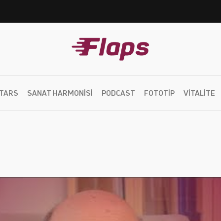
TARS
SANAT HARMONISI
PODCAST
FOTOTIP
VITALITE