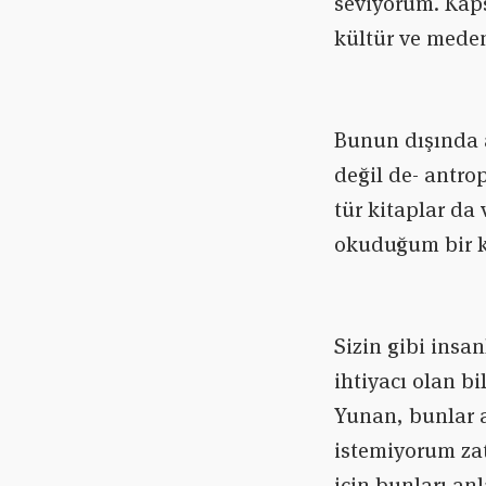
seviyorum. Kaps
kültür ve meden
Bunun dışında ar
değil de- antro
tür kitaplar da 
okuduğum bir k
Sizin gibi insa
ihtiyacı olan bi
Yunan, bunlar a
istemiyorum zat
için bunları an