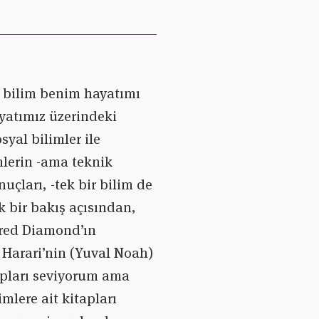
 bilim benim hayatımı
ayatımız üzerindeki
syal bilimler ile
mlerin -ama teknik
nuçları, -tek bir bilim de
k bir bakış açısından,
ared Diamond’ın
 Harari’nin (Yuval Noah)
tapları seviyorum ama
mlere ait kitapları