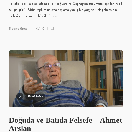
Felsefe ile bilim arasında nasıl bir bağ vardır? Geçmişten günümüze ilişkileri nasıl
gelişmiştir? Bizim toplumumuzda hoş ama yanlış bir yargı var. Hoş olmasının
nedeni şu: toplumun büyük bir kısmı…
5 sene önce
0
Ahmet Arslan
Doğuda ve Batıda Felsefe – Ahmet
Arslan