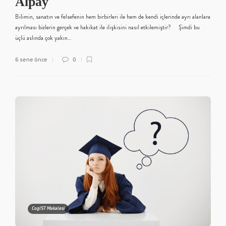
Alpay
Bilimin, sanatın ve felsefenin hem birbirleri ile hem de kendi içlerinde ayrı alanlara
ayrılması bizlerin gerçek ve hakikat ile ilişkisini nasıl etkilemiştir? Şimdi bu
üçlü aslında çok yakın…
6 sene önce
0
CogIST Makalesi