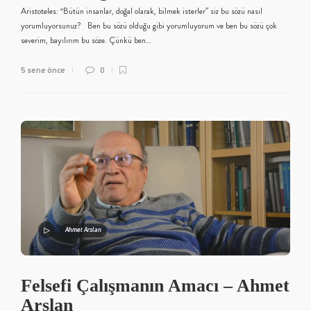
Aristoteles: “Bütün insanlar, doğal olarak, bilmek isterler” siz bu sözü nasıl
yorumluyorsunuz? Ben bu sözü olduğu gibi yorumluyorum ve ben bu sözü çok
severim, bayılırım bu söze. Çünkü ben…
5 sene önce
0
Ahmet Arslan
Felsefi Çalışmanın Amacı – Ahmet
Arslan