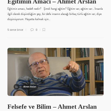
Eğitimin Amacı – Ahmet Arslan
Eğitimin amacı, hedefi nedir? Şimdi hangi eğitim? Eğitim var, eğitim var… İnsanla
ilgili olarak düşündüğüm şey, bir defa insanın alacağı birkaç türlü eğitim var, diye
düşünüyorum. Hayatta kalmak için…
5 sene önce
0
Ahmet Arslan
Felsefe ve Bilim – Ahmet Arslan