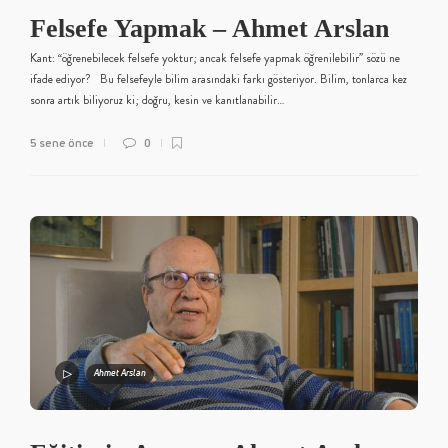
Felsefe Yapmak – Ahmet Arslan
Kant: “öğrenebilecek felsefe yoktur; ancak felsefe yapmak öğrenilebilir” sözü ne
ifade ediyor? Bu felsefeyle bilim arasındaki farkı gösteriyor. Bilim, tonlarca kez
sonra artık biliyoruz ki; doğru, kesin ve kanıtlanabilir…
5 sene önce
0
Ahmet Arslan