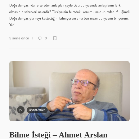
Doğu dünyasında felsefeden anlaşılan şeyle Batı dünyasında anlaşılanın farklı
olmasının sebepleri nelerdir? Türkiye’nin buradaki konumu ne durumdadır? Şimdi
Doğu dünyasıyla neyi kastettiğini bilmiyorum ama ben insan dünyasını biliyorum.
Yani…
5 sene önce
0
Ahmet Arslan
Bilme İsteği – Ahmet Arslan