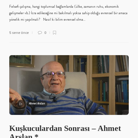
Felsefi çalışma, hangi toplumsal bağlamlarda (ülke, zamanın ruhu, ekonomik
gelişmeler vb.) İcra edileceğine mi bakılmalı yoksa sahip olduğu evrensel bir amaca
yönelik mi yapılmalı? Nasıl ki bilim evrensel olma…
5 sene önce
0
Ahmet Arslan
Kuşkuculardan Sonrası – Ahmet
Arslan *