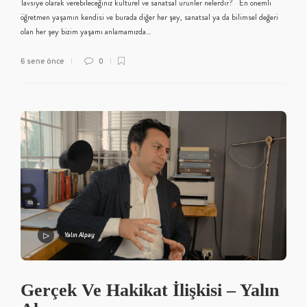
Tavsiye olarak verebileceğiniz kültürel ve sanatsal ürünler nelerdir? En önemli
öğretmen yaşamın kendisi ve burada diğer her şey, sanatsal ya da bilimsel değeri
olan her şey bizim yaşamı anlamamızda…
6 sene önce
0
Yalın Alpay
Gerçek Ve Hakikat İlişkisi – Yalın