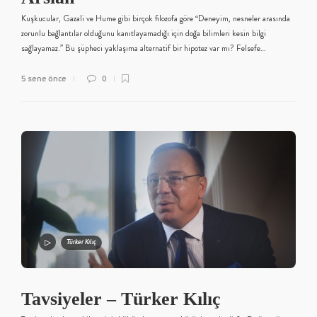
Kuşkucular, Gazali ve Hume gibi birçok filozofa göre “Deneyim, nesneler arasında
zorunlu bağlantılar olduğunu kanıtlayamadığı için doğa bilimleri kesin bilgi
sağlayamaz.” Bu şüpheci yaklaşıma alternatif bir hipotez var mı? Felsefe…
5 sene önce
0
Türker Kılıç
Tavsiyeler – Türker Kılıç