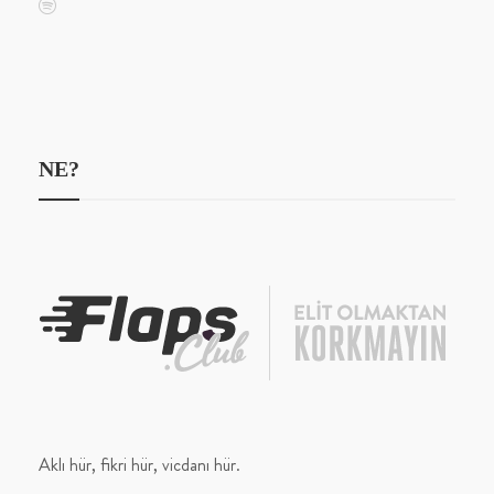
NE?
Aklı hür, fikri hür, vicdanı hür.