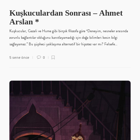
Kuşkuculardan Sonrası – Ahmet
Arslan *
Kuşkucular, Gazali ve Hume gibi birçok filozofa göre “Deneyim, nesneler arasında
zorunlu bağlantılar olduğunu kanıtlayamadığı için doğa bilimleri kesin bilgi
sağlayamaz.” Bu şüpheci yaklaşıma alternatif bir hipotez var mı? Felsefe…
5 sene önce
0