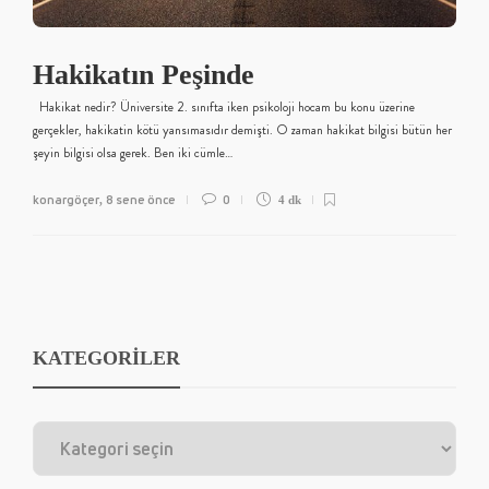
Hakikatın Peşinde
Hakikat nedir? Üniversite 2. sınıfta iken psikoloji hocam bu konu üzerine
gerçekler, hakikatin kötü yansımasıdır demişti. O zaman hakikat bilgisi bütün her
şeyin bilgisi olsa gerek. Ben iki cümle…
konargöçer
8 sene önce
0
,
4 dk
KATEGORİLER