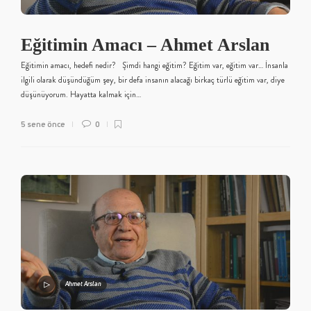
Eğitimin Amacı – Ahmet Arslan
Eğitimin amacı, hedefi nedir? Şimdi hangi eğitim? Eğitim var, eğitim var… İnsanla
ilgili olarak düşündüğüm şey, bir defa insanın alacağı birkaç türlü eğitim var, diye
düşünüyorum. Hayatta kalmak için…
5 sene önce
0
Ahmet Arslan