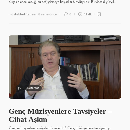
birçok alanda kabuğunu değiştirmeye başladığı bir yüzyıldır. Bir önceki yüzyıl…
müstakbel flapser
6 sene önce
0
,
11 dk
Cihat Aşkın
Genç Müzisyenlere Tavsiyeler –
Cihat Aşkın
Genç müzisyenlere tavsiyeleriniz nelerdir? Genç müzisyenlere tavsiyem şu