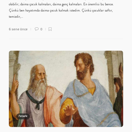
olabilir; daima çocuk kalmaları, daima genç kalmaları. En önemlisi bu bence.
Çünkü ben hayatımda daima çocuk kalmak istedim. Çünkü çocuklar saftır,
temizdir,…
6 sene önce
0
Felsefe