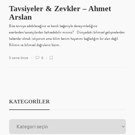
Tavsiyeler & Zevkler – Ahmet
Arslan
Bize tavsiye edebileceğiniz ve kendi beğeniyle deneyimlediğiniz
eserlerden/sanatçılardan bahsedebilir misiniz? Dünyadaki bilimsel gelişmelerden
haberdar olmak istiyorum ama bilim benim hayatımı bağladığım bir alan değil.
Bilimin ve bilimsel doğruların bizim…
5 sene önce
0
KATEGORİLER