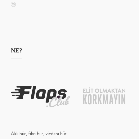
NE?
Aklı hür, fikri hür, vicdanı hür.