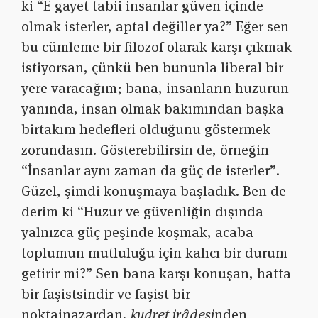
ki “E gayet tabii insanlar güven içinde
olmak isterler, aptal değiller ya?” Eğer sen
bu cümleme bir filozof olarak karşı çıkmak
istiyorsan, çünkü ben bununla liberal bir
yere varacağım; bana, insanların huzurun
yanında, insan olmak bakımından başka
birtakım hedefleri olduğunu göstermek
zorundasın. Gösterebilirsin de, örneğin
“İnsanlar aynı zaman da güç de isterler”.
Güzel, şimdi konuşmaya başladık. Ben de
derim ki “Huzur ve güvenliğin dışında
yalnızca güç peşinde koşmak, acaba
toplumun mutluluğu için kalıcı bir durum
getirir mi?” Sen bana karşı konuşan, hatta
bir faşistsindir ve faşist bir
noktainazardan,
kudret irâdesi
nden