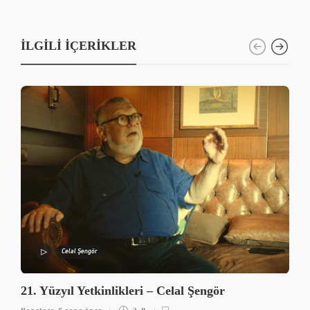
İLGILI İÇERIKLER
Celal Şengör
21. Yüzyıl Yetkinlikleri – Celal Şengör