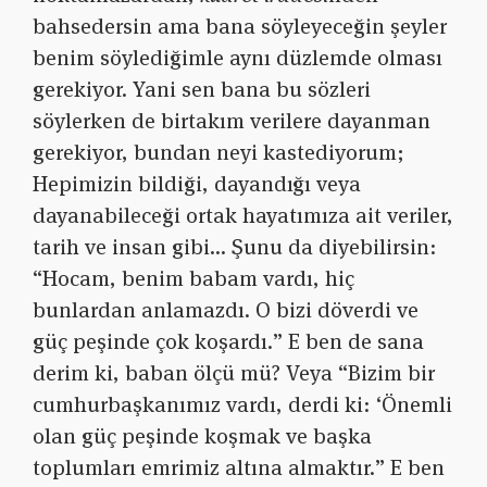
bahsedersin ama bana söyleyeceğin şeyler
benim söylediğimle aynı düzlemde olması
gerekiyor. Yani sen bana bu sözleri
söylerken de birtakım verilere dayanman
gerekiyor, bundan neyi kastediyorum;
Hepimizin bildiği, dayandığı veya
dayanabileceği ortak hayatımıza ait veriler,
tarih ve insan gibi… Şunu da diyebilirsin:
“Hocam, benim babam vardı, hiç
bunlardan anlamazdı. O bizi döverdi ve
güç peşinde çok koşardı.” E ben de sana
derim ki, baban ölçü mü? Veya “Bizim bir
cumhurbaşkanımız vardı, derdi ki: ‘Önemli
olan güç peşinde koşmak ve başka
toplumları emrimiz altına almaktır.” E ben