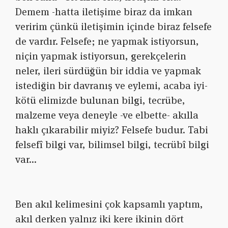
Demem -hatta iletişime biraz da imkan
veririm çünkü iletişimin içinde biraz felsefe
de vardır. Felsefe; ne yapmak istiyorsun,
niçin yapmak istiyorsun, gerekçelerin
neler, ileri sürdüğün bir iddia ve yapmak
istediğin bir davranış ve eylemi, acaba iyi-
kötü elimizde bulunan bilgi, tecrübe,
malzeme veya deneyle -ve elbette- akılla
haklı çıkarabilir miyiz? Felsefe budur. Tabi
felsefî bilgi var, bilimsel bilgi, tecrübî bilgi
var…
Ben akıl kelimesini çok kapsamlı yaptım,
akıl derken yalnız iki kere ikinin dört