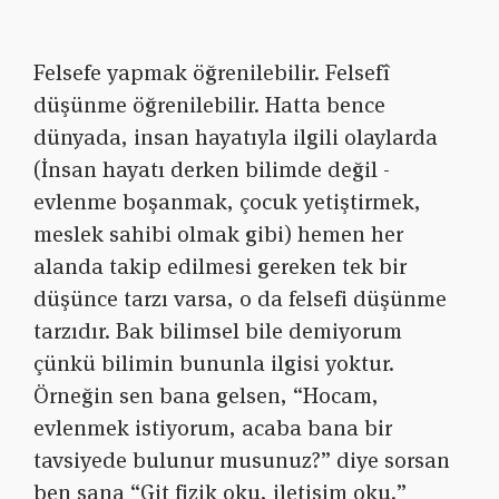
Felsefe yapmak öğrenilebilir. Felsefî
düşünme öğrenilebilir. Hatta bence
dünyada, insan hayatıyla ilgili olaylarda
(İnsan hayatı derken bilimde değil -
evlenme boşanmak, çocuk yetiştirmek,
meslek sahibi olmak gibi) hemen her
alanda takip edilmesi gereken tek bir
düşünce tarzı varsa, o da felsefi düşünme
tarzıdır. Bak bilimsel bile demiyorum
çünkü bilimin bununla ilgisi yoktur.
Örneğin sen bana gelsen, “Hocam,
evlenmek istiyorum, acaba bana bir
tavsiyede bulunur musunuz?” diye sorsan
ben sana “Git fizik oku, iletişim oku.”