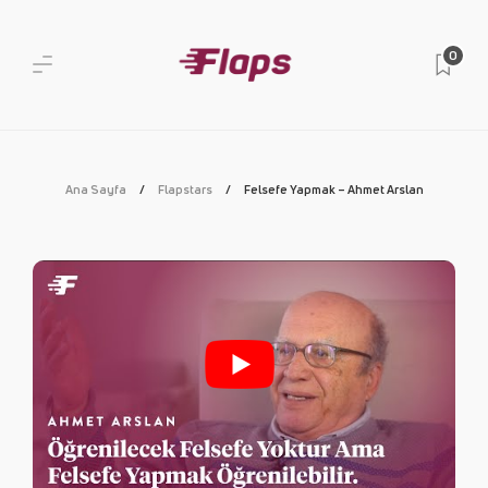
0
Ana Sayfa
Flapstars
Felsefe Yapmak – Ahmet Arslan