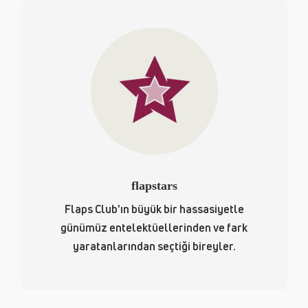
flapstars
Flaps Club'ın büyük bir hassasiyetle
günümüz entelektüellerinden ve fark
yaratanlarından seçtiği bireyler.