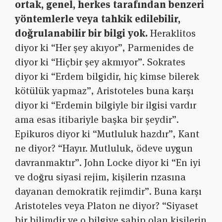
ortak, genel, herkes tarafından benzeri
yöntemlerle veya tahkik edilebilir,
doğrulanabilir bir bilgi yok.
Heraklitos
diyor ki “Her şey akıyor”, Parmenides de
diyor ki “Hiçbir şey akmıyor”. Sokrates
diyor ki “Erdem bilgidir, hiç kimse bilerek
kötülük yapmaz”, Aristoteles buna karşı
diyor ki “Erdemin bilgiyle bir ilgisi vardır
ama esas itibariyle başka bir şeydir”.
Epikuros diyor ki “Mutluluk hazdır”, Kant
ne diyor? “Hayır. Mutluluk, ödeve uygun
davranmaktır”. John Locke diyor ki “En iyi
ve doğru siyasi rejim, kişilerin rızasına
dayanan demokratik rejimdir”. Buna karşı
Aristoteles veya Platon ne diyor? “Siyaset
bir bilimdir ve o bilgiye sahip olan kişilerin