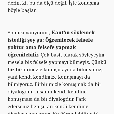
derim ki, bu da ölçü değil. İşte konuşma
böyle başlar.
S
onuca varıyorum,
Kant’ın söylemek
istediği şey şu: Öğrenilecek felsefe
yoktur ama felsefe yapmak
öğrenilebilir.
Çok basit olarak söyleyeyim,
mesela biz felsefe yapmayı bilmeyiz. Çünkü
biz birbirimizle konuşmayı da bilmiyoruz,
yani kendi kendimize konuşmayı da
bilmiyoruz. Birbirimizle konuşmak da bir
diyalogdur, insanın kendi kendine
konuşması da bir diyalogdur. Fark
ederseniz ben şu an kendi kendime
diyalog yapıyorum. Bu öğrenilebilir mi?