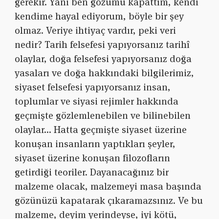
gerekir. Yani ben gözümü kapattım, kendi
kendime hayal ediyorum, böyle bir şey
olmaz. Veriye ihtiyaç vardır, peki veri
nedir? Tarih felsefesi yapıyorsanız tarihî
olaylar, doğa felsefesi yapıyorsanız doğa
yasaları ve doğa hakkındaki bilgilerimiz,
siyaset felsefesi yapıyorsanız insan,
toplumlar ve siyasi rejimler hakkında
geçmişte gözlemlenebilen ve bilinebilen
olaylar… Hatta geçmişte siyaset üzerine
konuşan insanların yaptıkları şeyler,
siyaset üzerine konuşan filozofların
getirdiği teoriler. Dayanacağınız bir
malzeme olacak, malzemeyi masa başında
gözünüzü kapatarak çıkaramazsınız. Ve bu
malzeme, deyim yerindeyse, iyi kötü,