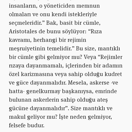
insanların, o yöneticiden memnun
olmaları ve onu kendi istekleriyle
seçmeleridir.” Bak, basit bir cümle,
Aristotales de bunu söylüyor: “Rıza
kavramı, herhangi bir rejimin
meşruiyetinin temelidir.” Bu size, mantıklı
bir cümle gibi gelmiyor mu? Veya “Rejimler
rızaya dayanmamalı, içlerinden bir adamın
özel karizmasına veya sahip olduğu kudret
ve güce dayanmalıdır. Mesela, askerse -ve
hatta- genelkurmay başkanıysa, emrinde
bulunan askerlerin sahip olduğu ateş
gücüne dayanmalıdır”. Size mantıklı ve
makul geliyor mu? İşte neden gelmiyor,
felsefe budur.