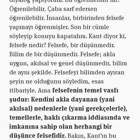
Öğrenilebilir. Çaba sarf edersen
öğrenilebilir. İnsanlar, birbirinden felsefe
yapmayı öğrenmişler. Son bir cümle
söyleyip konuyu kapatalım. Kant diyor ki,
felsefe nedir? Felsefe, bir düşünmedir.
Bilim de bir düşünmedir. Felsefe; akla
uygun, akılsal ve genel düşünmedir, bilim
de aynı şekilde. Felsefeyi bilimden ayıran
şeyin ne olduğunu söyledim, esas
itibariyle. Ama
felsefenin temel vasfı
şudur: Kendini akla dayanan (yani
akılsal) nedenlerle (yani gerekçelerle),
temellerle, haklı çıkarma iddiasında ve
imkanına sahip olan herhangi bir
düşünce felsefidir.
Bakın, Kant’ın bu