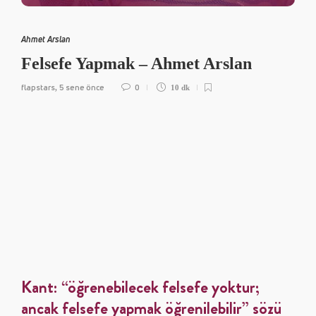
Ahmet Arslan
Felsefe Yapmak – Ahmet Arslan
flapstars
5 sene önce
0
,
10 dk
Kant: “öğrenebilecek felsefe yoktur;
ancak felsefe yapmak öğrenilebilir” sözü