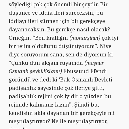
söylediği çok çok önemli bir şeydir. Bir
düşünce ve iddia ileri süreceksin, bu
iddiayı ileri sürmen için bir gerekçeye
dayanacaksın. Bu gerekçe nasıl olacak?
Örneğin, “Ben krallığın
(monarşinin)
çok iyi
bir rejim olduğunu düşünüyorum”. Niye
diye soruyorum sana, sen de diyorsun ki
“Çünkü dün akşam rüyamda
(meşhur
Osmanlı şeyhülislamı)
Ebussuud Efendi
göründü ve dedi ki ‘Bak Osmanlı Devleti
padişahlık sayesinde çok ileriye gitti,
padişahlık rejimi çok iyidir o yüzden bu
rejimde kalmanız lazım”. Şimdi bu,
kendisini akla dayanan bir gerekçeyle mi
meşrulaştırıyor? Ne ile meşrulaştırıyor,