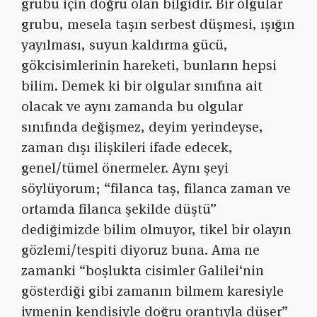
grubu için doğru olan bilgidir. Bir olgular
grubu, mesela taşın serbest düşmesi, ışığın
yayılması, suyun kaldırma gücü,
gökcisimlerinin hareketi, bunların hepsi
bilim. Demek ki bir olgular sınıfına ait
olacak ve aynı zamanda bu olgular
sınıfında değişmez, deyim yerindeyse,
zaman dışı ilişkileri ifade edecek,
genel/tümel önermeler. Aynı şeyi
söylüyorum; “filanca taş, filanca zaman ve
ortamda filanca şekilde düştü”
dediğimizde bilim olmuyor, tikel bir olayın
gözlemi/tespiti diyoruz buna. Ama ne
zamanki “boşlukta cisimler Galilei‘nin
gösterdiği gibi zamanın bilmem karesiyle
ivmenin kendisiyle doğru orantıyla düşer”