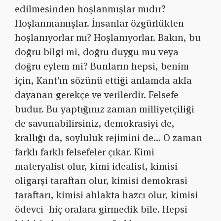
edilmesinden hoşlanmışlar mıdır?
Hoşlanmamışlar. İnsanlar özgürlükten
hoşlanıyorlar mı? Hoşlanıyorlar. Bakın, bu
doğru bilgi mi, doğru duygu mu veya
doğru eylem mi? Bunların hepsi, benim
için, Kant’ın sözünü ettiği anlamda akla
dayanan gerekçe ve verilerdir. Felsefe
budur. Bu yaptığınız zaman milliyetçiliği
de savunabilirsiniz, demokrasiyi de,
krallığı da, soyluluk rejimini de… O zaman
farklı farklı felsefeler çıkar. Kimi
materyalist olur, kimi idealist, kimisi
oligarşi taraftarı olur, kimisi demokrasi
taraftarı, kimisi ahlakta hazcı olur, kimisi
ödevci -hiç oralara girmedik bile. Hepsi