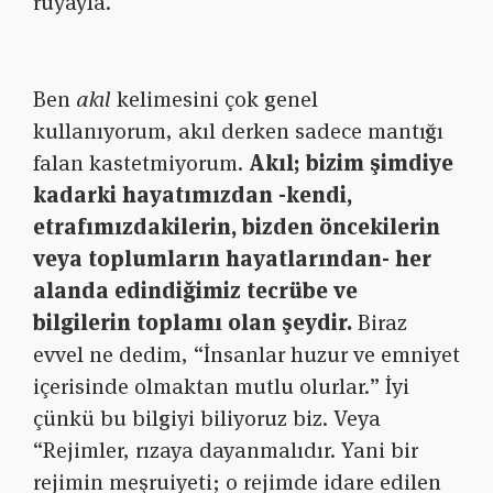
rüyayla.
Ben
akıl
kelimesini çok genel
kullanıyorum, akıl derken sadece mantığı
falan kastetmiyorum.
Akıl; bizim şimdiye
kadarki hayatımızdan -kendi,
etrafımızdakilerin, bizden öncekilerin
veya toplumların hayatlarından- her
alanda edindiğimiz tecrübe ve
bilgilerin toplamı olan şeydir.
Biraz
evvel ne dedim, “İnsanlar huzur ve emniyet
içerisinde olmaktan mutlu olurlar.” İyi
çünkü bu bilgiyi biliyoruz biz. Veya
“Rejimler, rızaya dayanmalıdır. Yani bir
rejimin meşruiyeti; o rejimde idare edilen