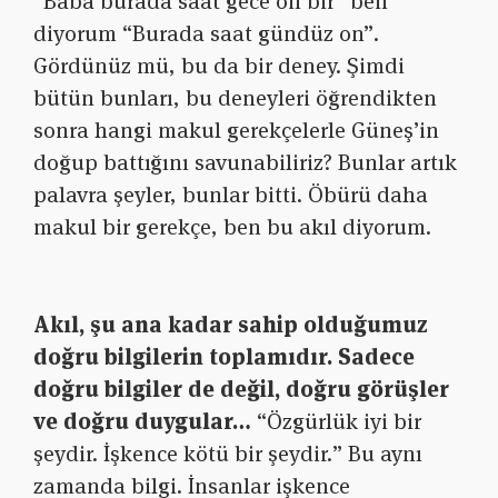
“Baba burada saat gece on bir” ben
diyorum “Burada saat gündüz on”.
Gördünüz mü, bu da bir deney. Şimdi
bütün bunları, bu deneyleri öğrendikten
sonra hangi makul gerekçelerle Güneş’in
doğup battığını savunabiliriz? Bunlar artık
palavra şeyler, bunlar bitti. Öbürü daha
makul bir gerekçe, ben bu akıl diyorum.
Akıl, şu ana kadar sahip olduğumuz
doğru bilgilerin toplamıdır. Sadece
doğru bilgiler de değil, doğru görüşler
ve doğru duygular…
“Özgürlük iyi bir
şeydir. İşkence kötü bir şeydir.” Bu aynı
zamanda bilgi. İnsanlar işkence