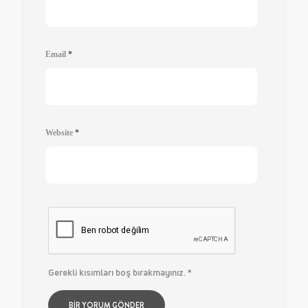
Email
*
Website
*
Gerekli kısımları boş bırakmayınız.
*