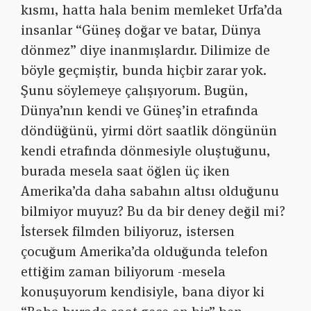
kısmı, hatta hala benim memleket Urfa’da
insanlar “Güneş doğar ve batar, Dünya
dönmez” diye inanmışlardır. Dilimize de
böyle geçmiştir, bunda hiçbir zarar yok.
Şunu söylemeye çalışıyorum. Bugün,
Dünya’nın kendi ve Güneş’in etrafında
döndüğünü, yirmi dört saatlik döngünün
kendi etrafında dönmesiyle oluştuğunu,
burada mesela saat öğlen üç iken
Amerika’da daha sabahın altısı olduğunu
bilmiyor muyuz? Bu da bir deney değil mi?
İstersek filmden biliyoruz, istersen
çocuğum Amerika’da olduğunda telefon
ettiğim zaman biliyorum -mesela
konuşuyorum kendisiyle, bana diyor ki