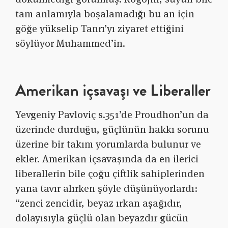
tam anlamıyla boşalamadığı bu an için
göğe yükselip Tanrı’yı ziyaret ettiğini
söylüyor Muhammed’in.
Amerikan içsavaşı ve Liberaller
Yevgeniy Pavloviç s.351’de Proudhon’un da
üzerinde durduğu, güçlünün hakkı sorunu
üzerine bir takım yorumlarda bulunur ve
ekler. Amerikan içsavaşında da en ilerici
liberallerin bile çoğu çiftlik sahiplerinden
yana tavır alırken şöyle düşünüyorlardı:
“zenci zencidir, beyaz ırkan aşağıdır,
dolayısıyla güçlü olan beyazdır gücün