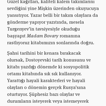
Güzel kağıtları, kaliteli kalem takımlarını
sevdiğini yine Mişkin üzerinden okuyucuya
yansıtıyor. Yazar belli bir takım olaylara da
gönderme yapıyor yazıtında, mesela
Turgenyev’in tavsiyesiyle okuduğu
başyapıt
Madam Bovary
romanına
rastlıyoruz kitabımızın sonlarında doğru.
Şahsi tarihini bir kenara bırakacak
olursak, Dostoyevski tarih konusunu ve
kitabı yazdığı dönemde ki sosyopolitik
ortamı kitabında sık sık kullanıyor.
Yarattığı hayali karakterleri ve hayali
olayları o dönemin gerçek Rusya’sına
oturtuyor. Şüphesiz bazı olaylar ve
durumların isteyerek veya istemeyerek