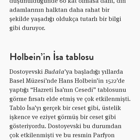
düşünüldüğünde 60 kat olmasa dahi, din
adamlarının halktan daha rahat bir
şekilde yaşadığı oldukça tutarlı bir bilgi
gibi duruyor.
Holbein’in İsa tablosu
Dostoyevski
Budala
’ya başladığı yıllarda
Basel Müzesi’nde Hans Holbein’in 1522’de
yaptığı “Hazreti İsa’nın Cesedi” tablosunu
görme fırsatı elde etmiş ve çok etkilenmişti.
Tablo İsa’yı gerçek bir ceset gibi, üstelik
işkence ve eziyet görmüş bir ceset gibi
gösteriyordu. Dostoyevski bu durumdan
çok etkilenmişti ve bu resmin Parfyon