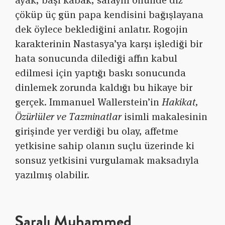
ayak, başı kabak, sarayın önünde diz
çöküp üç gün papa kendisini bağışlayana
dek öylece beklediğini anlatır. Rogojin
karakterinin Nastasya’ya karşı işlediği bir
hata sonucunda dilediği affın kabul
edilmesi için yaptığı baskı sonucunda
dinlemek zorunda kaldığı bu hikaye bir
gerçek. Immanuel Wallerstein’in
Hakikat,
Özürlüler ve Tazminatlar
isimli makalesinin
girişinde yer verdiği bu olay, affetme
yetkisine sahip olanın suçlu üzerinde ki
sonsuz yetkisini vurgulamak maksadıyla
yazılmış olabilir.
Saralı Muhammed