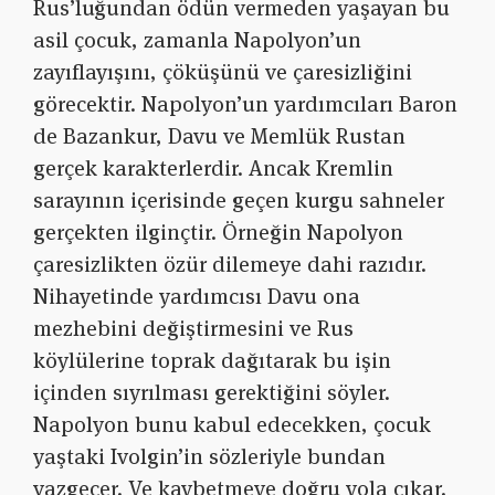
Rus’luğundan ödün vermeden yaşayan bu
asil çocuk, zamanla Napolyon’un
zayıflayışını, çöküşünü ve çaresizliğini
görecektir. Napolyon’un yardımcıları Baron
de Bazankur, Davu ve Memlük Rustan
gerçek karakterlerdir. Ancak Kremlin
sarayının içerisinde geçen kurgu sahneler
gerçekten ilginçtir. Örneğin Napolyon
çaresizlikten özür dilemeye dahi razıdır.
Nihayetinde yardımcısı Davu ona
mezhebini değiştirmesini ve Rus
köylülerine toprak dağıtarak bu işin
içinden sıyrılması gerektiğini söyler.
Napolyon bunu kabul edecekken, çocuk
yaştaki Ivolgin’in sözleriyle bundan
vazgeçer. Ve kaybetmeye doğru yola çıkar.