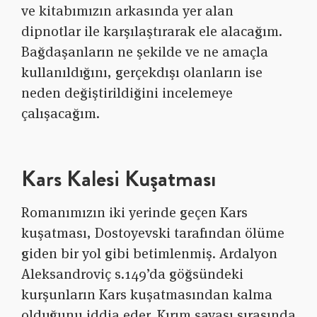
ve kitabımızın arkasında yer alan
dipnotlar ile karşılaştırarak ele alacağım.
Bağdaşanların ne şekilde ve ne amaçla
kullanıldığını, gerçekdışı olanların ise
neden değiştirildiğini incelemeye
çalışacağım.
Kars Kalesi Kuşatması
Romanımızın iki yerinde geçen Kars
kuşatması, Dostoyevski tarafından ölüme
giden bir yol gibi betimlenmiş. Ardalyon
Aleksandroviç s.149’da göğsündeki
kurşunların Kars kuşatmasından kalma
olduğunu iddia eder. Kırım savaşı sırasında