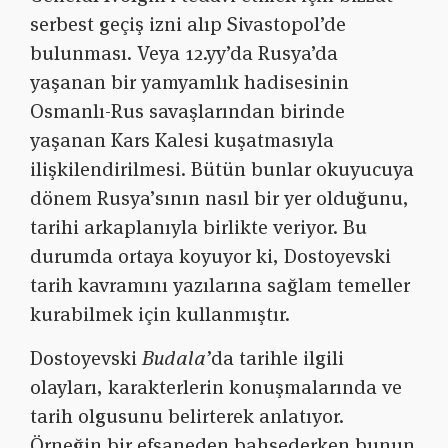
serbest geçiş izni alıp Sivastopol’de
bulunması. Veya 12.yy’da Rusya’da
yaşanan bir yamyamlık hadisesinin
Osmanlı-Rus savaşlarından birinde
yaşanan Kars Kalesi kuşatmasıyla
ilişkilendirilmesi. Bütün bunlar okuyucuya
dönem Rusya’sının nasıl bir yer olduğunu,
tarihi arkaplanıyla birlikte veriyor. Bu
durumda ortaya koyuyor ki, Dostoyevski
tarih kavramını yazılarına sağlam temeller
kurabilmek için kullanmıştır.
Dostoyevski
Budala’
da tarihle ilgili
olayları, karakterlerin konuşmalarında ve
tarih olgusunu belirterek anlatıyor.
Örneğin bir efsaneden bahsederken bunun