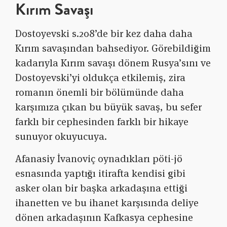
Kırım Savaşı
Dostoyevski s.208’de bir kez daha daha
Kırım savaşından bahsediyor. Görebildiğim
kadarıyla Kırım savaşı dönem Rusya’sını ve
Dostoyevski’yi oldukça etkilemiş, zira
romanın önemli bir bölümünde daha
karşımıza çıkan bu büyük savaş, bu sefer
farklı bir cephesinden farklı bir hikaye
sunuyor okuyucuya.
Afanasiy İvanoviç oynadıkları pöti-jö
esnasında yaptığı itirafta kendisi gibi
asker olan bir başka arkadaşına ettiği
ihanetten ve bu ihanet karşısında deliye
dönen arkadaşının Kafkasya cephesine