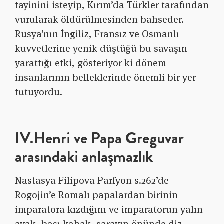
tayinini isteyip, Kırım’da Türkler tarafından
vurularak öldürülmesinden bahseder.
Rusya’nın İngiliz, Fransız ve Osmanlı
kuvvetlerine yenik düştüğü bu savaşın
yarattığı etki, gösteriyor ki dönem
insanlarının belleklerinde önemli bir yer
tutuyordu.
IV.Henri ve Papa Greguvar
arasındaki anlaşmazlık
Nastasya Filipova Parfyon s.262’de
Rogojin’e Romalı papalardan birinin
imparatora kızdığını ve imparatorun yalın