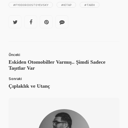
#FYODOR DOSTOYEVSKY
#KITAP
#TARIH
Önceki
Eskiden Otomobiller Varmış.. Şimdi Sadece
Taşıtlar Var
Sonraki
Çıplaklık ve Utanç