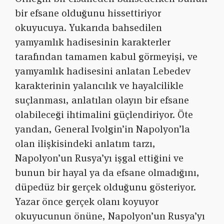
bir efsane olduğunu hissettiriyor
okuyucuya. Yukarıda bahsedilen
yamyamlık hadisesinin karakterler
tarafından tamamen kabul görmeyişi, ve
yamyamlık hadisesini anlatan Lebedev
karakterinin yalancılık ve hayalcilikle
suçlanması, anlatılan olayın bir efsane
olabileceği ihtimalini güçlendiriyor. Öte
yandan, General Ivolgin’in Napolyon’la
olan ilişkisindeki anlatım tarzı,
Napolyon’un Rusya’yı işgal ettiğini ve
bunun bir hayal ya da efsane olmadığını,
düpedüz bir gerçek olduğunu gösteriyor.
Yazar önce gerçek olanı koyuyor
okuyucunun önüne, Napolyon’un Rusya’yı