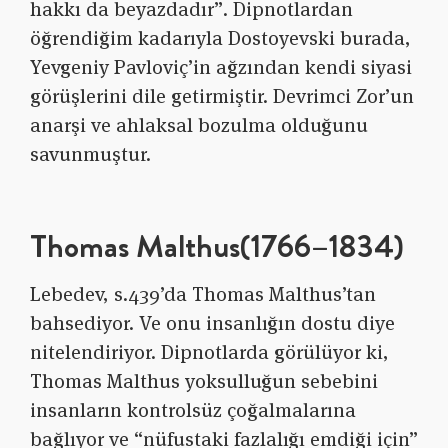
hakkı da beyazdadır”. Dipnotlardan
öğrendiğim kadarıyla Dostoyevski burada,
Yevgeniy Pavloviç’in ağzından kendi siyasi
görüşlerini dile getirmiştir. Devrimci Zor’un
anarşi ve ahlaksal bozulma olduğunu
savunmuştur.
Thomas Malthus(1766–1834)
Lebedev, s.439’da Thomas Malthus’tan
bahsediyor. Ve onu insanlığın dostu diye
nitelendiriyor. Dipnotlarda görülüyor ki,
Thomas Malthus yoksulluğun sebebini
insanların kontrolsüz çoğalmalarına
bağlıyor ve “nüfustaki fazlalığı emdiği için”