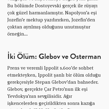
Bu bölümde Dostoyevski gerçek ile rüyayı
çok güzel harmanlamıştır. Napolyon’a eşi
Jozefin’e mektup yazdırırken, Jozefin’den
çoktan ayrılmış olduğunu unutmuştur
örneğin…
İki Ölüm: Glebov ve Osterman
Prens ve veremli Ippolit s.600’de sohbet
etmekteyken, Ippolit şanlı bir ölüm olduğu
gerekçesiyle Stepan Glebov’dan bahseder.
Glebov, gerçekte Çar Petro’nun ilk eşi
Yevdokya’nın sevgilisidir. Ağır
işkencelerden geçirildikten sonra kazığa