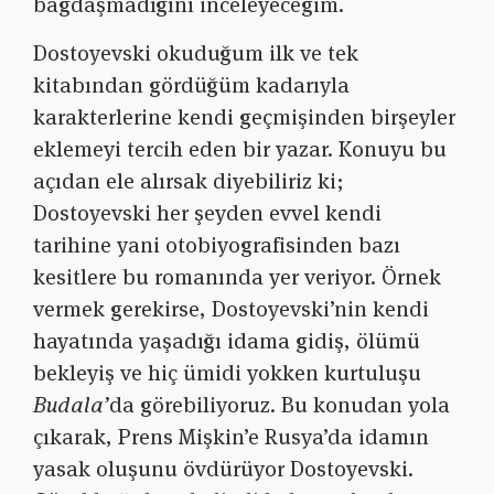
bağdaşmadığını inceleyeceğim.
Dostoyevski okuduğum ilk ve tek
kitabından gördüğüm kadarıyla
karakterlerine kendi geçmişinden birşeyler
eklemeyi tercih eden bir yazar. Konuyu bu
açıdan ele alırsak diyebiliriz ki;
Dostoyevski her şeyden evvel kendi
tarihine yani otobiyografisinden bazı
kesitlere bu romanında yer veriyor. Örnek
vermek gerekirse, Dostoyevski’nin kendi
hayatında yaşadığı idama gidiş, ölümü
bekleyiş ve hiç ümidi yokken kurtuluşu
Budala’
da görebiliyoruz. Bu konudan yola
çıkarak, Prens Mişkin’e Rusya’da idamın
yasak oluşunu övdürüyor Dostoyevski.