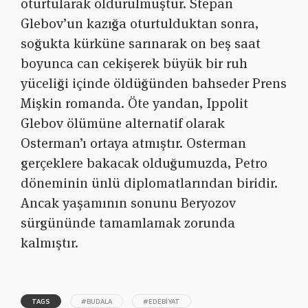
oturtularak öldürülmüştür. Stepan
Glebov’un kazığa oturtulduktan sonra,
soğukta kürküne sarınarak on beş saat
boyunca can cekişerek büyük bir ruh
yüceliği içinde öldüğünden bahseder Prens
Mişkin romanda. Öte yandan, Ippolit
Glebov ölümüne alternatif olarak
Osterman’ı ortaya atmıştır. Osterman
gerçeklere bakacak olduğumuzda, Petro
döneminin ünlü diplomatlarından biridir.
Ancak yaşamının sonunu Beryozov
sürgününde tamamlamak zorunda
kalmıştır.
TAGS
#BUDALA
#EDEBIYAT