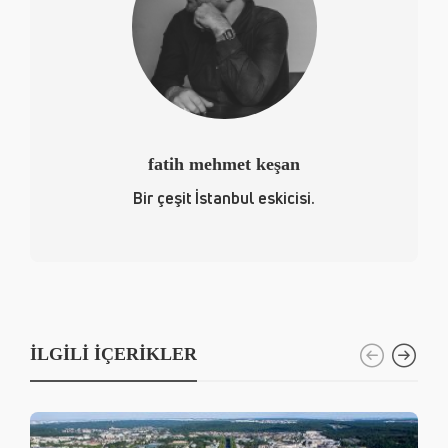
fatih mehmet keşan
Bir çeşit İstanbul eskicisi.
İLGILI İÇERIKLER