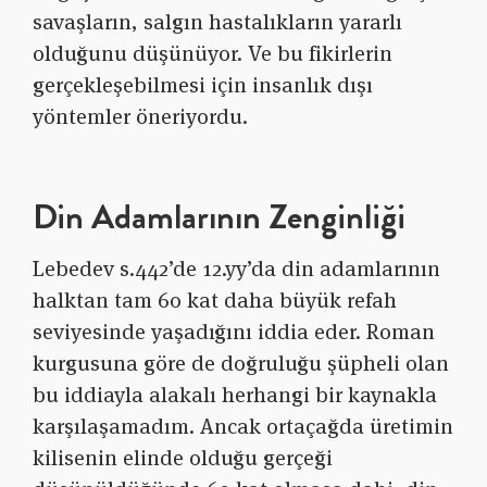
savaşların, salgın hastalıkların yararlı
olduğunu düşünüyor. Ve bu fikirlerin
gerçekleşebilmesi için insanlık dışı
yöntemler öneriyordu.
Din Adamlarının Zenginliği
Lebedev s.442’de 12.yy’da din adamlarının
halktan tam 60 kat daha büyük refah
seviyesinde yaşadığını iddia eder. Roman
kurgusuna göre de doğruluğu şüpheli olan
bu iddiayla alakalı herhangi bir kaynakla
karşılaşamadım. Ancak ortaçağda üretimin
kilisenin elinde olduğu gerçeği