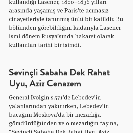
kullandığı Lasener, 1800–1836 yılları
arasında yaşamış ve Paris’te acımasız
cinayetleriyle tanınmış ünlü bir katildir. Bu
bölümden görebildiğim kadarıyla Lasener
ismi dönem Rusya’sında hakaret olarak
kullanılan tarihi bir isimdi.
Sevinçli Sabaha Dek Rahat
Uyu, Aziz Cenazem
General Ivolgin s.571’de Lebedev’in
yalanlarından yakınırken, Lebedev’in
bacağını Moskova’da bir mezarlığa
gömdürdüğünden ve o mezarlığın taşına,
“Sevinçli Sabaha Dek Rahat Uyu, Aziz