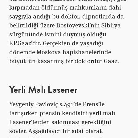
kırpmadan öldürmüş mahkumların dahi
saygıyla andığı bu doktor, dipnotlarda da
belirtildiği üzere Dostoyevski’nin Sibirya
sürgününde ismini duymuş olduğu
F.P.Gaaz’dır. Gerçekten de yaşadığı
dönemde Moskova hapishanelerinde
büyük ün kazanmış bir doktordur Gaaz.
Yerli Malı Lasener
Yevgeniy Pavloviç s.491’de Prens’le
tartışırken prensin kendisini yerli malı
Lasener’lerden sakınması gerektiğini
söyler. Aşşağılayıcı bir sıfat olarak