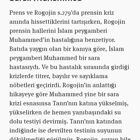
Prens ve Rogojin s.279’da prensin kriz
anında hissettiklerini tartışırken, Rogojin
prensin hallerini İslam peygamberi
Muhammed’in hastalığına benzetiyor.
Batıda yaygın olan bir kanıya göre, İslam
peygamberi Muhammed bir sara
hastasıydı. Ve bu hastalık sırasında girdiği
krizlerde titrer, bayılır ve sayıklama
nöbetleri geçirirdi. Rogojin’in anlattığı
hikayeye göre Muhammed yine bir sara
krizi esnasınsa Tanrı’nın katına yükselmiş,
yükselirken de hemen yanıbaşındaki su
dolu testiyi devirmiş. Tanrı’nın katından
indiğinde ise devrilten testinin suyunun
dökülmediği görülmüş. Rogojin, suyun bile