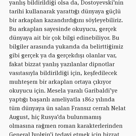
yanlış bildirildiği olsa da, Dostoyevski’nin
tarihi kullanarak yarattığı dünyaya güçlü
bir arkaplan kazandırdığını söyleyebiliriz.
Bu arkaplan sayesinde okuyucu, gerçek
dünyaya ait bir çok bilgi edinebiliyor. Bu
bilgiler arasında yukarıda da belirttiğimiz
gibi gerçek ya da gerçekdışı olanlar var,
fakat bizzat yanlış yazılanlar dipnotlar
vasıtasıyla bildirildiği için, keşfedilecek
muhteşem bir arkaplan ortaya çıkıyor
okuyucu için. Mesela yaralı Garibaldi’ye
yaptığı başarılı ameliyatla 1862 yılında
tüm dünyaya ün salan Fransız cerrah Nelat
August, hiç Rusya’da bulunmamış
olmasına rağmen roman karakterlerinden
General Ivolgin’i tedavi etmek için bizzat