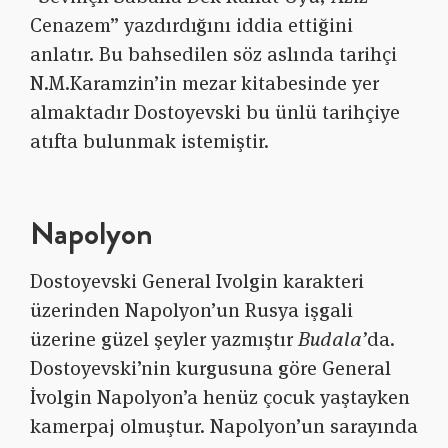
Cenazem” yazdırdığını iddia ettiğini
anlatır. Bu bahsedilen söz aslında tarihçi
N.M.Karamzin’in mezar kitabesinde yer
almaktadır Dostoyevski bu ünlü tarihçiye
atıfta bulunmak istemiştir.
Napolyon
Dostoyevski General Ivolgin karakteri
üzerinden Napolyon’un Rusya işgali
üzerine güzel şeyler yazmıştır
Budala’
da.
Dostoyevski’nin kurgusuna göre General
İvolgin Napolyon’a henüz çocuk yaştayken
kamerpaj olmuştur. Napolyon’un sarayında