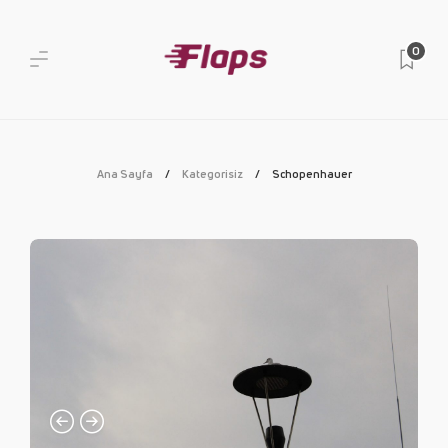
0
Ana Sayfa
Kategorisiz
Schopenhauer