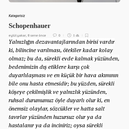
Kategorisiz
Schopenhauer
eylül yakar
8 sene önce
0
,
1 dk
Yalnızlığın dezavantajlarından birisi vardır
ki, bilincine varılması, ötekiler kadar kolay
olmaz; bu da, sürekli evde kalmak yüzünden,
bedenimizin dış etiklere karşı çok
duyarlılaşması ve en küçük bir hava akımının
bile onu hasta etmesidir; bu yüzden, sürekli
köşeye çekilmişlik ve yalnızlık yüzünden,
ruhsal durumumuz öyle duyarlı olur ki, en
önemsiz olaylar, sözcükler ve hatta salt
tavırlar yüzünden huzursuz olur ya da
hastalanır ya da inciniriz; oysa sürekli