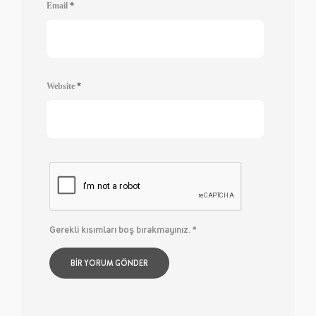
Email
*
Website
*
Gerekli kısımları boş bırakmayınız.
*