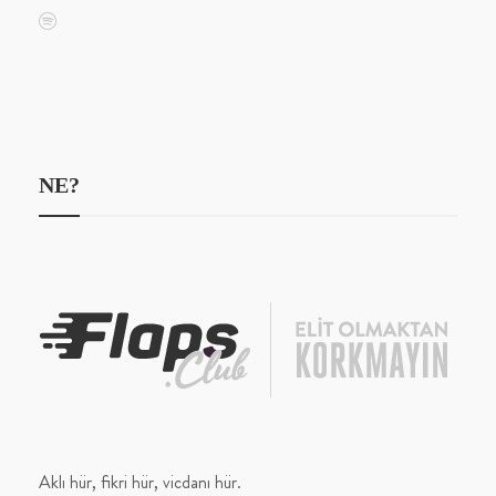
NE?
Aklı hür, fikri hür, vicdanı hür.