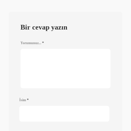
Bir cevap yazın
Yorumunuz...
*
İsim
*