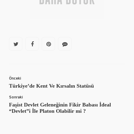
Önceki
Türkiye’de Kent Ve Kırsalın Statüsü
Sonraki
Faşist Devlet Geleneğinin Fikir Babası İdeal
“Devlet”i İle Platon Olabilir mi ?