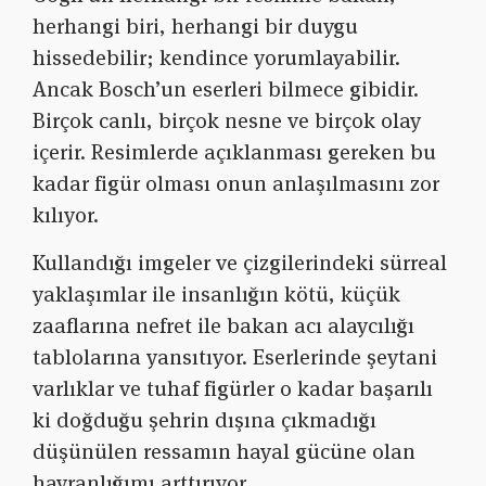
herhangi biri, herhangi bir duygu
hissedebilir; kendince yorumlayabilir.
Ancak Bosch’un eserleri bilmece gibidir.
Birçok canlı, birçok nesne ve birçok olay
içerir. Resimlerde açıklanması gereken bu
kadar figür olması onun anlaşılmasını zor
kılıyor.
Kullandığı imgeler ve çizgilerindeki sürreal
yaklaşımlar ile insanlığın kötü, küçük
zaaflarına nefret ile bakan acı alaycılığı
tablolarına yansıtıyor. Eserlerinde şeytani
varlıklar ve tuhaf figürler o kadar başarılı
ki doğduğu şehrin dışına çıkmadığı
düşünülen ressamın hayal gücüne olan
hayranlığımı arttırıyor.