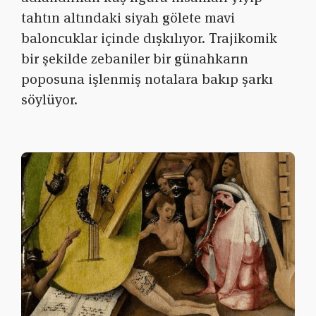
tahtın altındaki siyah gölete mavi
baloncuklar içinde dışkılıyor. Trajikomik
bir şekilde zebaniler bir günahkarın
poposuna işlenmiş notalara bakıp şarkı
söylüyor.