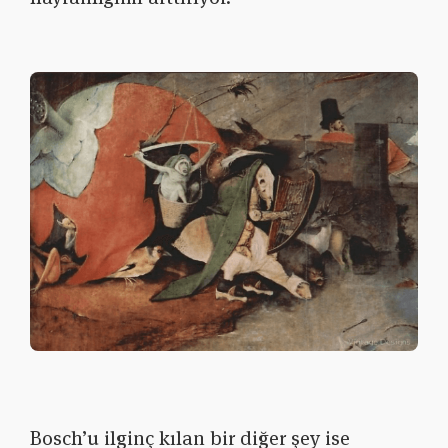
Bosch’u ilginç kılan bir diğer şey ise