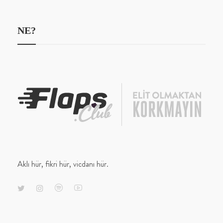
NE?
Aklı hür, fikri hür, vicdanı hür.