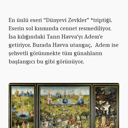
En ünlü eseri “Dünyevi Zevkler” *triptiği.
Eserin sol kısmında cennet resmediliyor.
İsa kılığındaki Tanrı Havva’yı Adem’e
getiriyor. Burada Havva utangaç, Adem ise
şehvetli görünmekte tüm günahların
başlangıcı bu gibi görünüyor.