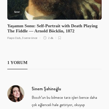
Sanat
Yaşamın Sonu: Self-Portrait with Death Playing
The Fiddle — Arnold Böcklin, 1872
Flaps Club
3 sene önce
,
2 dk
1 YORUM
Sinem Şahinoğlu
Bosch’un bu bilmece tarzı işleri bence daha
çok eğlenceli hale getiriyor, okuyup