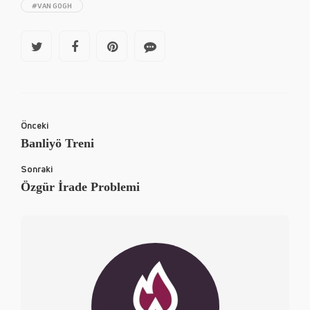
#VAN GOGH
Önceki
Banliyö Treni
Sonraki
Özgür İrade Problemi