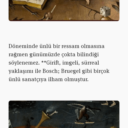
Döneminde ünlü bir ressam olmasına
rağmen günümüzde çokta bilindiği
söylenemez.
**Girift, imgeli, sürreal
yaklaşımı ile Bosch; Bruegel gibi birçok
ünlü sanatçıya ilham olmuştur.