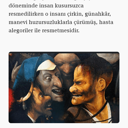
döneminde insan kusursuzca
resmedilirken o insanı çirkin, günahkâr,
manevi huzursuzluklarla çürümüş, hasta
alegoriler ile resmetmesidir.