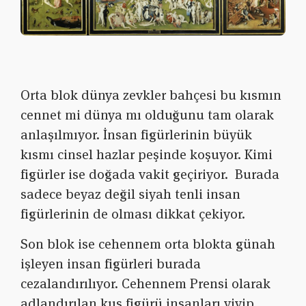
Orta blok dünya zevkler bahçesi bu kısmın
cennet mi dünya mı olduğunu tam olarak
anlaşılmıyor. İnsan figürlerinin büyük
kısmı cinsel hazlar peşinde koşuyor. Kimi
figürler ise doğada vakit geçiriyor. Burada
sadece beyaz değil siyah tenli insan
figürlerinin de olması dikkat çekiyor.
Son blok ise cehennem orta blokta günah
işleyen insan figürleri burada
cezalandırılıyor. Cehennem Prensi olarak
adlandırılan kuş figürü insanları yiyip