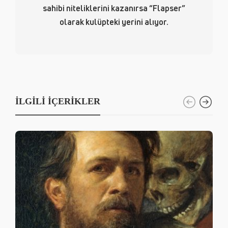
sahibi niteliklerini kazanırsa “Flapser”
olarak kulüpteki yerini alıyor.
İLGILI İÇERIKLER