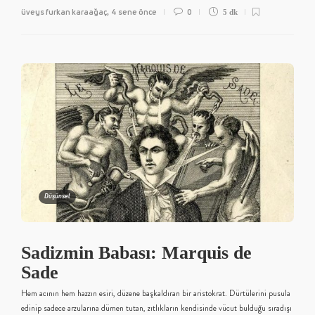
üveys furkan karaağaç
4 sene önce
0
,
5 dk
Düşünsel
Sadizmin Babası: Marquis de
Sade
Hem acının hem hazzın esiri, düzene başkaldıran bir aristokrat. Dürtülerini pusula
edinip sadece arzularına dümen tutan, zıtlıkların kendisinde vücut bulduğu sıradışı