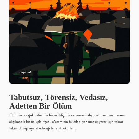
Düşünsel
Tabutsuz, Törensiz, Vedasız,
Adetten Bir Ölüm
Ölümün o soğuk nefesinin hissedildiği bir cenaze evi, alışık olunan o manzaranın
alışılmadık bir üslupla ifşası. Mateminin bu edebi yansıması; yazarı için tekrar
tekrar dönüp ziyaret edeceği bir anıt, okurları…