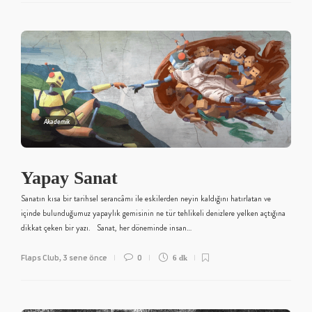
Akademik
Yapay Sanat
Sanatın kısa bir tarihsel serancâmı ile eskilerden neyin kaldığını hatırlatan ve
içinde bulunduğumuz yapaylık gemisinin ne tür tehlikeli denizlere yelken açtığına
dikkat çeken bir yazı. Sanat, her döneminde insan…
Flaps Club
3 sene önce
0
,
6 dk