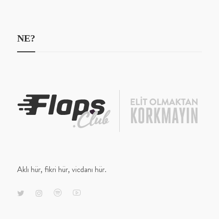
NE?
Aklı hür, fikri hür, vicdanı hür.