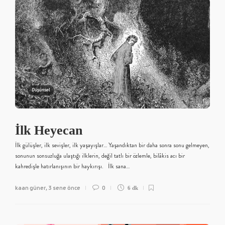
Düşünsel
İlk Heyecan
İlk gülüşler, ilk sevişler, ilk yaşayışlar… Yaşandıktan bir daha sonra sonu gelmeyen,
sonunun sonsuzluğa ulaştığı ilklerin, değil tatlı bir özlemle, bilâkis acı bir
kahredişle hatırlanışının bir haykırışı. İlk sana…
kaan güner
3 sene önce
0
,
6 dk