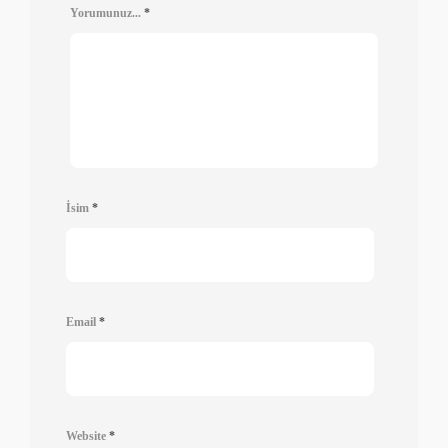
Yorumunuz...
*
İsim
*
Email
*
Website
*