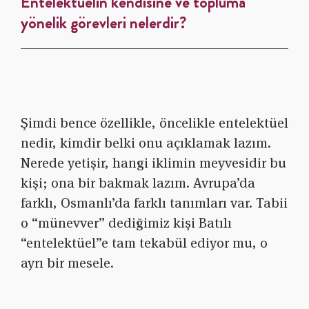
Entelektüelin kendisine ve topluma
yönelik görevleri nelerdir?
Şimdi bence özellikle, öncelikle entelektüel
nedir, kimdir belki onu açıklamak lazım.
Nerede yetişir, hangi iklimin meyvesidir bu
kişi; ona bir bakmak lazım. Avrupa’da
farklı, Osmanlı’da farklı tanımları var. Tabii
o “münevver” dediğimiz kişi Batılı
“entelektüel”e tam tekabül ediyor mu, o
ayrı bir mesele.