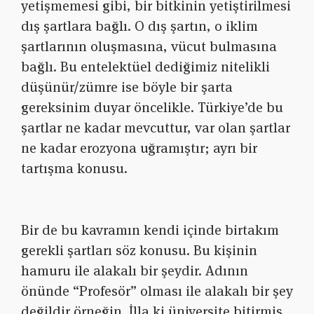
yetişmemesi gibi, bir bitkinin yetiştirilmesi
dış şartlara bağlı. O dış şartın, o iklim
şartlarının oluşmasına, vücut bulmasına
bağlı. Bu entelektüel dediğimiz nitelikli
düşünür/zümre ise böyle bir şarta
gereksinim duyar öncelikle. Türkiye’de bu
şartlar ne kadar mevcuttur, var olan şartlar
ne kadar erozyona uğramıştır; ayrı bir
tartışma konusu.
Bir de bu kavramın kendi içinde birtakım
gerekli şartları söz konusu. Bu ki
şinin
hamuru ile alakalı bir şeydir. Adının
önünde “Profesör” olması ile alakalı bir şey
değildir örneğin. İlla ki üniversite bitirmiş