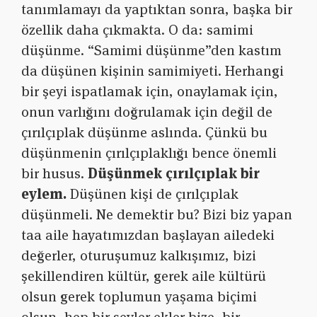
tanımlamayı da yaptıktan sonra, başka bir
özellik daha çıkmakta. O da: samimi
düşünme. “Samimi düşünme”den kastım
da düşünen kişinin samimiyeti. Herhangi
bir şeyi ispatlamak için, onaylamak için,
onun varlığını doğrulamak için değil de
çırılçıplak düşünme aslında. Çünkü bu
düşünmenin çırılçıplaklığı bence önemli
bir husus.
Düşünmek çırılçıplak bir
eylem.
Düşünen kişi de çırılçıplak
düşünmeli. Ne demektir bu? Bizi biz yapan
taa aile hayatımızdan başlayan ailedeki
değerler, oturuşumuz kalkışımız, bizi
şekillendiren kültür, gerek aile kültürü
olsun gerek toplumun yaşama biçimi