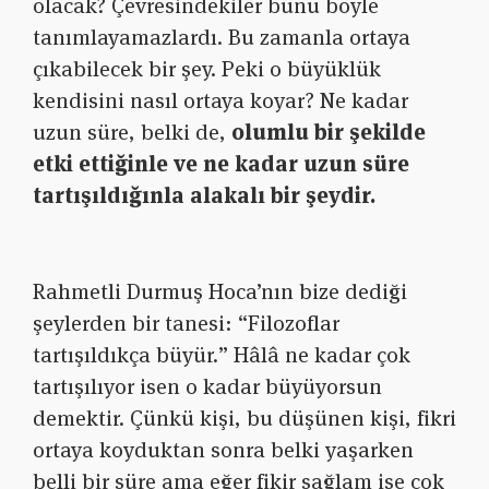
olacak? Çevresindekiler bunu böyle
tanımlayamazlardı. Bu zamanla ortaya
çıkabilecek bir şey. Peki o büyüklük
kendisini nasıl ortaya koyar? Ne kadar
uzun süre, belki de,
olumlu bir şekilde
etki ettiğinle ve
ne kadar uzun süre
tartışıldığınla alakalı bir şeydir.
Rahmetli Durmuş Hoca’nın bize dediği
şeylerden bir tanesi: “Filozoflar
tartışıldıkça büyür.” Hâlâ ne kadar çok
tartışılıyor isen o kadar büyüyorsun
demektir. Çünkü kişi, bu düşünen kişi, fikri
ortaya koyduktan sonra belki yaşarken
belli bir süre ama eğer fikir sağlam ise çok