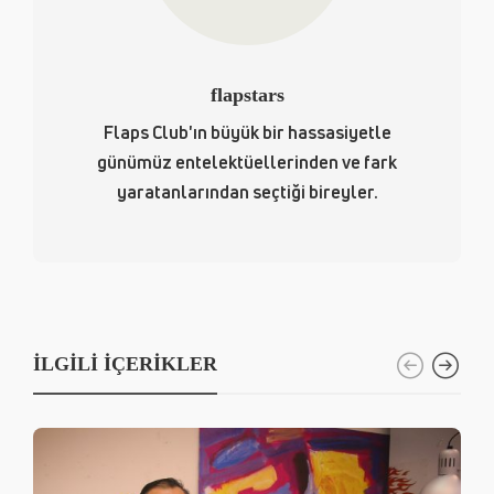
flapstars
Flaps Club'ın büyük bir hassasiyetle
günümüz entelektüellerinden ve fark
yaratanlarından seçtiği bireyler.
İLGILI İÇERIKLER