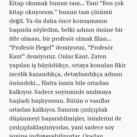
Kitap okumak bunun tam… Yani “Ben çok
kitap okuyorum.” bunun tam çözümü
değil. Ya da daha önce konuşmanın
başında söyledim, belki adının önüne bir
title
olması, bir profesör olmak filan…
“Profesör Hegel” demiyoruz, “Profesör
Kant” demiyoruz. Onlar Kant. Zaten
yapılan iş büyüdükçe, ortaya konulan fikir
incelik kazandıkça, detaylandıkça adının
önündeki… Hatta ismin bile ortadan
kalkıyor. Sadece soyisminle anılmaya
başladı başlıyorsun. Bütün o vasıflar
ortadan kalkıyor. Sanırım çırılçıplak
düşünmeyi başarabilmişler, isimlerini de
çırılçıplaklaştırıyorlar, yani sadece soy
ismine indirgeyebiliyorlar. Oradan