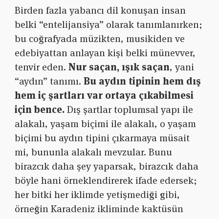
Birden fazla yabancı dil konuşan insan
belki “entelijansiya” olarak tanımlanırken;
bu coğrafyada müzikten, musikiden ve
edebiyattan anlayan kişi belki münevver,
tenvir eden.
Nur saçan, ışık saçan
, yani
“aydın” tanımı.
Bu aydın tipinin hem dış
hem iç şartları var ortaya çıkabilmesi
için bence.
Dış şartlar toplumsal yapı ile
alakalı, yaşam biçimi ile alakalı, o yaşam
biçimi bu aydın tipini çıkarmaya müsait
mi, bununla alakalı mevzular. Bunu
birazcık daha şey yaparsak, birazcık daha
böyle hani örneklendirerek ifade edersek;
her bitki her iklimde yetişmediği gibi,
örneğin Karadeniz ikliminde kaktüsün