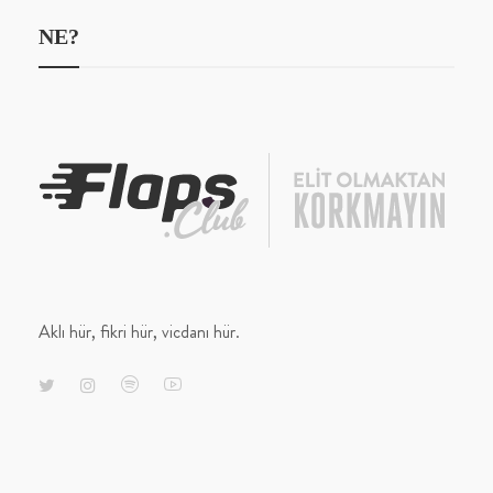
NE?
Aklı hür, fikri hür, vicdanı hür.