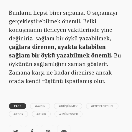
Bunların hepsi birer sıçrama. O sıçramayı
gerçekleştirebilmek önemli. Belki
konuşmanın ilerleyen vakitlerinde yine
değiniriz, sağlam bir öykü yazabilmek,
çağlara direnen, ayakta kalabilen
sağlam bir öykü yazabilmek önemli.
Bu
öykünün sağlamlığını zaman gösterir.
Zamana karşı ne kadar direnirse ancak
orada kendi rüştünü ispatlamış olur.
TAGS
#AYDIN
#DÜŞÜNMEK
#ENTELEKTÜEL
#ESER
#FIKIR
#MÜNEVVER