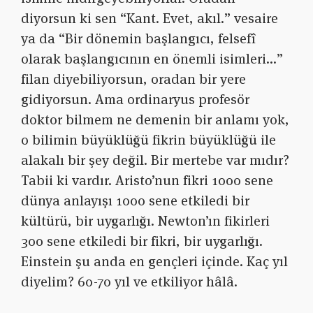
diyorsun ki sen “Kant. Evet, akıl.” vesaire
ya da “Bir dönemin başlangıcı, felsefî
olarak başlangıcının en önemli isimleri…”
filan diyebiliyorsun, oradan bir yere
gidiyorsun. Ama ordinaryus profesör
doktor bilmem ne demenin bir anlamı yok,
o bilimin büyüklüğü fikrin büyüklüğü ile
alakalı bir şey değil. Bir mertebe var mıdır?
Tabii ki vardır. Aristo’nun fikri 1000 sene
dünya anlayışı 1000 sene etkiledi bir
kültürü, bir uygarlığı. Newton’ın fikirleri
300 sene etkiledi bir fikri, bir uygarlığı.
Einstein şu anda en gençleri içinde. Kaç yıl
diyelim? 60-70 yıl ve etkiliyor hâlâ.