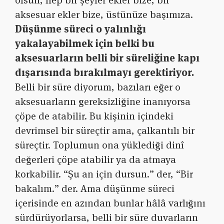
olsun, hep bir şeyler ekler bize, bir
aksesuar ekler bize, üstünüze başımıza.
Düşünme süreci o yalınlığı
yakalayabilmek için belki bu
aksesuarların belli bir süreliğine kapı
dışarısında bırakılmayı gerektiriyor.
Belli bir süre diyorum, bazıları eğer o
aksesuarların gereksizliğine inanıyorsa
çöpe de atabilir. Bu kişinin içindeki
devrimsel bir süreçtir ama, çalkantılı bir
süreçtir. Toplumun ona yüklediği dinî
değerleri çöpe atabilir ya da atmaya
korkabilir. “Şu an için dursun.” der, “Bir
bakalım.” der. Ama düşünme süreci
içerisinde en azından bunlar hâlâ varlığını
sürdürüyorlarsa, belli bir süre duvarların