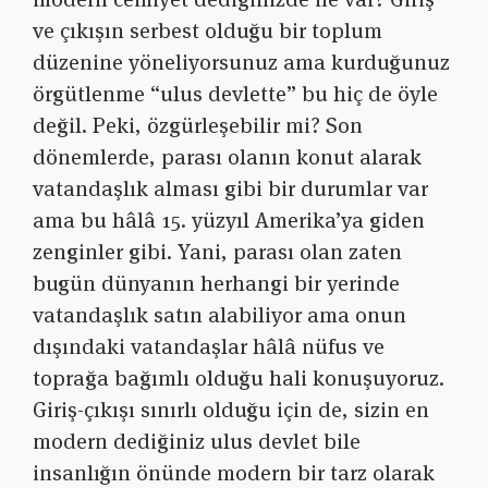
ve çıkışın serbest olduğu bir toplum
düzenine yöneliyorsunuz ama kurduğunuz
örgütlenme “ulus devlette” bu hiç de öyle
değil. Peki, özgürleşebilir mi? Son
dönemlerde, parası olanın konut alarak
vatandaşlık alması gibi bir durumlar var
ama bu hâlâ 15. yüzyıl Amerika’ya giden
zenginler gibi. Yani, parası olan zaten
bugün dünyanın herhangi bir yerinde
vatandaşlık satın alabiliyor ama onun
dışındaki vatandaşlar hâlâ nüfus ve
toprağa bağımlı olduğu hali konuşuyoruz.
Giriş-çıkışı sınırlı olduğu için de, sizin en
modern dediğiniz ulus devlet bile
insanlığın önünde modern bir tarz olarak