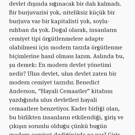
devlet dışında sığınacak bir dalı kalmadı.
Bir burjuvazisi yok,-niteliksiz küçük bir
burjuva var-bir kapitalisti yok, soylu-
ruhban da yok. Doğal olarak, insanların
cemiyet tipi örgütlenmelere adapte
olabilmesi için modern tarzda örgütlenme
biçimlerine hasıl olması lazım. Aslında bu,
şu demek: En modern devlet yönetimi
nedir? Ulus devlet, ulus devlet zaten bir
modern cemiyet tarzıdır. Benedict
Anderson, “Hayali Cemaatler” kitabını
yazdığında ulus devletleri hayali
cemaatlere benzetiyor. Kader birliği olan,
bu birlikten insanların etkilendiği, giriş ve
çıkışın sorunlu olduğu çünkü bugün
modern cemiyet dediğinizde ne var? Giriş