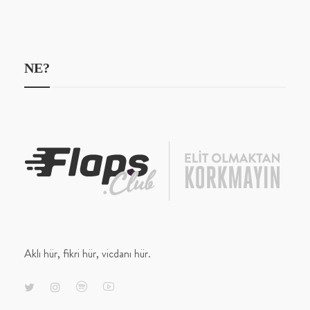
NE?
Aklı hür, fikri hür, vicdanı hür.