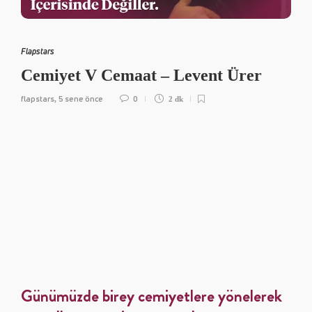
Flapstars
Cemiyet V Cemaat – Levent Ürer
flapstars
5 sene önce
0
,
2 dk
Günümüzde birey cemiyetlere yönelerek