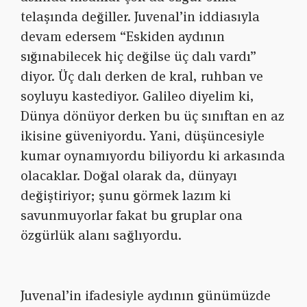
telaşında değiller. Juvenal’in iddiasıyla
devam edersem “Eskiden aydının
sığınabilecek hiç değilse üç dalı vardı”
diyor. Üç dalı derken de kral, ruhban ve
soyluyu kastediyor. Galileo diyelim ki,
Dünya dönüyor derken bu üç sınıftan en az
ikisine güveniyordu. Yani, düşüncesiyle
kumar oynamıyordu biliyordu ki arkasında
olacaklar. Doğal olarak da, dünyayı
değiştiriyor; şunu görmek lazım ki
savunmuyorlar fakat bu gruplar ona
özgürlük alanı sağlıyordu.
Juvenal’in ifadesiyle aydının günümüzde