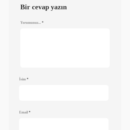
Bir cevap yazın
Yorumunuz...
*
İsim
*
Email
*