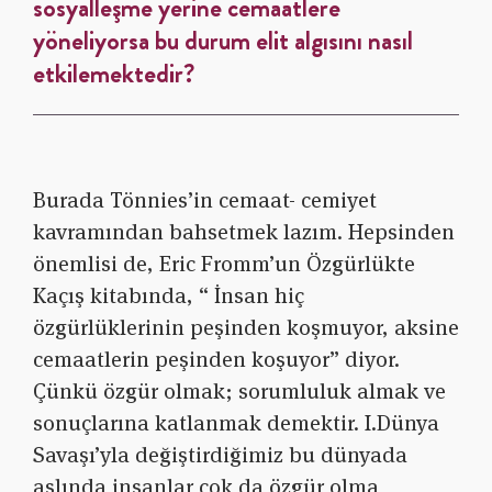
sosyalleşme yerine cemaatlere
yöneliyorsa bu durum elit algısını nasıl
etkilemektedir?
Burada Tönnies’in cemaat- cemiyet
kavramından bahsetmek lazım. Hepsinden
önemlisi de, Eric Fromm’un Özgürlükte
Kaçış kitabında, “ İnsan hiç
özgürlüklerinin peşinden koşmuyor, aksine
cemaatlerin peşinden koşuyor” diyor.
Çünkü özgür olmak; sorumluluk almak ve
sonuçlarına katlanmak demektir. I.Dünya
Savaşı’yla değiştirdiğimiz bu dünyada
aslında insanlar çok da özgür olma