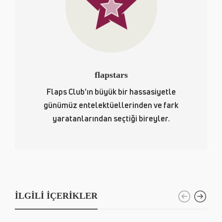
flapstars
Flaps Club'ın büyük bir hassasiyetle
günümüz entelektüellerinden ve fark
yaratanlarından seçtiği bireyler.
İLGILI İÇERIKLER