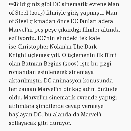
￼Bildiğiniz gibi DC sinematik evrene Man
of Steel (2013) filmiyle giriş yapmıştı. Man
of Steel çıkmadan önce DC fanları adeta
Marvel’ın peş peşe çıkardığı filmler altında
eziliyordu. DC’nin elindeki tek kale
ise Christopher Nolan’ın The Dark
Knight üçlemesiydi. O üçlemenin ilk filmi
olan Batman Begins (2005) işte bu çizgi
romandan esinlenerek sinemaya
aktarılmıştır. DC animasyon konusunda
her zaman Marvel’ın bir kaç adım önünde
oldu. Marvel’ın sinematik evrende yaptığı
atılımlara şimdilerde cevap vermeye
başlayan DC, bu alanda da Marvel’ı
sollayacak gibi duruyor.