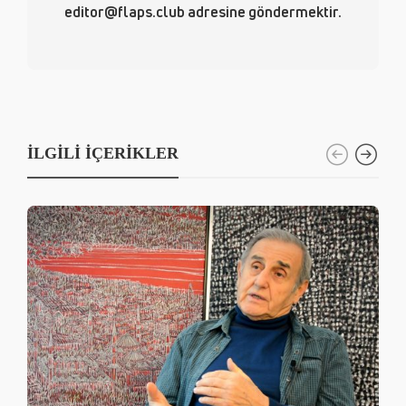
editor@flaps.club adresine göndermektir.
İLGILI İÇERIKLER