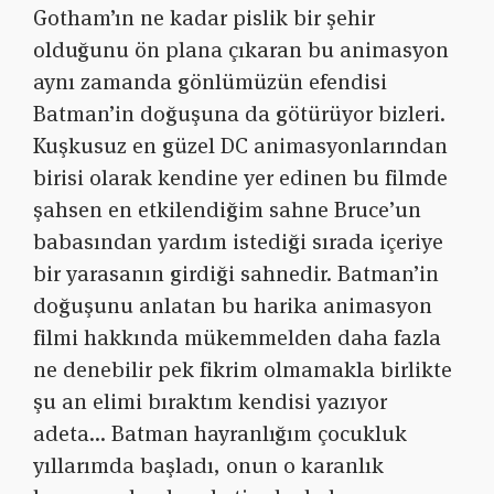
Gotham’ın ne kadar pislik bir şehir
olduğunu ön plana çıkaran bu animasyon
aynı zamanda gönlümüzün efendisi
Batman’in doğuşuna da götürüyor bizleri.
Kuşkusuz en güzel DC animasyonlarından
birisi olarak kendine yer edinen bu filmde
şahsen en etkilendiğim sahne Bruce’un
babasından yardım istediği sırada içeriye
bir yarasanın girdiği sahnedir. Batman’in
doğuşunu anlatan bu harika animasyon
filmi hakkında mükemmelden daha fazla
ne denebilir pek fikrim olmamakla birlikte
şu an elimi bıraktım kendisi yazıyor
adeta… Batman hayranlığım çocukluk
yıllarımda başladı, onun o karanlık