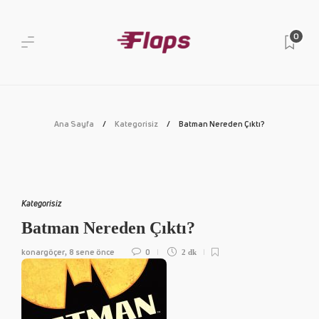
0
Ana Sayfa
Kategorisiz
Batman Nereden Çıktı?
Kategorisiz
Batman Nereden Çıktı?
konargöçer
8 sene önce
0
,
2 dk