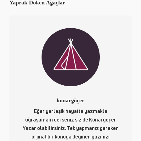
Yaprak Döken Ağaçlar
konargöçer
Eğer yerleşik hayatta yazmakla
uğraşamam derseniz siz de Konargöçer
Yazar olabilirsiniz. Tek yapmanız gereken
orjinal bir konuya değinen yazınızı