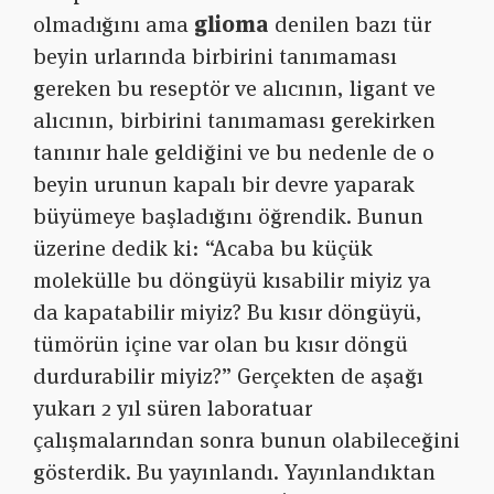
olmadığını ama
glioma
denilen bazı tür
beyin urlarında birbirini tanımaması
gereken bu reseptör ve alıcının, ligant ve
alıcının, birbirini tanımaması gerekirken
tanınır hale geldiğini ve bu nedenle de o
beyin urunun kapalı bir devre yaparak
büyümeye başladığını öğrendik. Bunun
üzerine dedik ki: “Acaba bu küçük
molekülle bu döngüyü kısabilir miyiz ya
da kapatabilir miyiz? Bu kısır döngüyü,
tümörün içine var olan bu kısır döngü
durdurabilir miyiz?” Gerçekten de aşağı
yukarı 2 yıl süren laboratuar
çalışmalarından sonra bunun olabileceğini
gösterdik. Bu yayınlandı. Yayınlandıktan