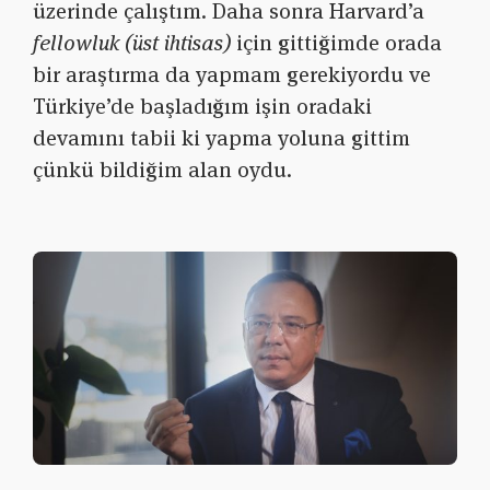
üzerinde çalıştım. Daha sonra Harvard’a
fellowluk (üst ihtisas)
için gittiğimde orada
bir araştırma da yapmam gerekiyordu ve
Türkiye’de başladığım işin oradaki
devamını tabii ki yapma yoluna gittim
çünkü bildiğim alan oydu.