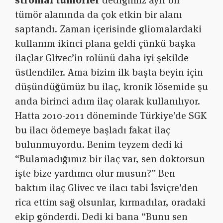
tümör alanında da çok etkin bir alanı
saptandı. Zaman içerisinde gliomalardaki
kullanım ikinci plana geldi çünkü başka
ilaçlar Glivec’in rolünü daha iyi şekilde
üstlendiler. Ama bizim ilk başta beyin için
düşündüğümüz bu ilaç, kronik lösemide şu
anda birinci adım ilaç olarak kullanılıyor.
Hatta 2010-2011 döneminde Türkiye’de SGK
bu ilacı ödemeye başladı fakat ilaç
bulunmuyordu. Benim teyzem dedi ki
“Bulamadığımız bir ilaç var, sen doktorsun
işte bize yardımcı olur musun?” Ben
baktım ilaç Glivec ve ilacı tabi İsviçre’den
rica ettim sağ olsunlar, kırmadılar, oradaki
ekip gönderdi. Dedi ki bana “Bunu sen