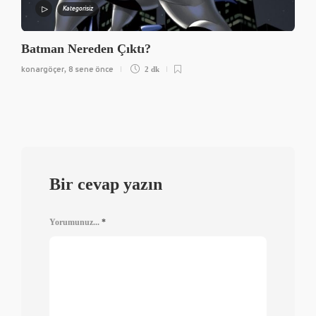
Kategorisiz
Batman Nereden Çıktı?
konargöçer
8 sene önce
,
2 dk
Bir cevap yazın
Yorumunuz...
*