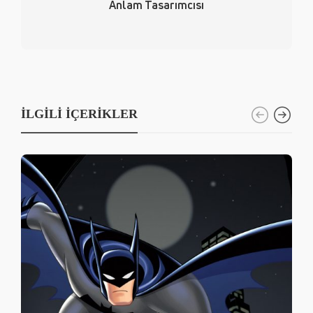
Anlam Tasarımcısı
İLGILI İÇERIKLER