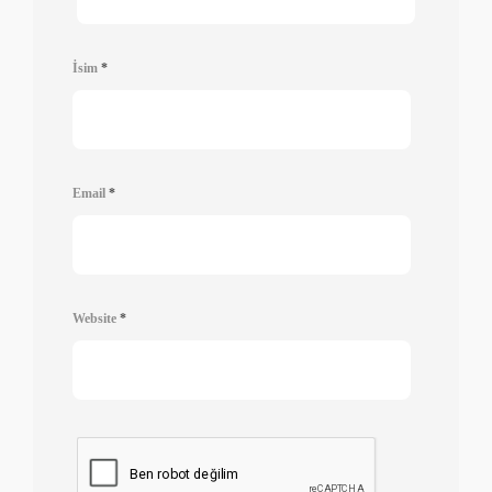
İsim
*
Email
*
Website
*