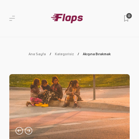
0
Ana Sayfa
Kategorisiz
Akışına Bırakmak