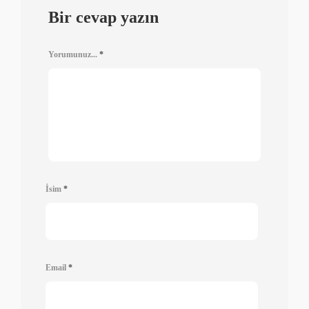
Bir cevap yazın
Yorumunuz...
*
İsim
*
Email
*