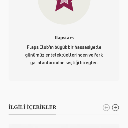
flapstars
Flaps Club'ın büyük bir hassasiyetle
günümüz entelektüellerinden ve fark
yaratanlarından seçtiği bireyler.
İLGILI İÇERIKLER