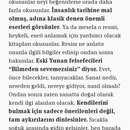
okusunlar neyi beğenirlerse orada daha
fazla okusunlar.
İnsanlık tarihine mal
olmuş, adına klasik denen önemli
eserleri görsünler
. Ya da mesela o resmi,
heykeli, eseri anlamak için yardımcı olacak
kitapları okusunlar. Resim ne anlatır
onunla ilgili bilgiler edinip ondan sonra
baksınlar.
Eski Yunan felsefecileri
“Bilmeden sevemezsiniz” diyor.
Evet,
önce bilecekler, tanıyacaklar. Sanat nedir,
nereden geldi, nereye gidiyor, nasıl olmalı?
Ondan sonra zaten sanatta doğal olarak
kendi ilgi alanları olacak.
Kendilerini
bulmak için sadece önerilenleri değil,
tam aykırılarını dinlesinler.
Sıcakla
soğuk arasında gidip gelsinler, ben burada