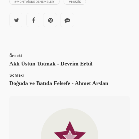
#MONTAIGNE DENEMELERI
#MÜZIK
Önceki
Aklı Üstün Tutmak - Devrim Erbil
Sonraki
Doğuda ve Batıda Felsefe - Ahmet Arslan