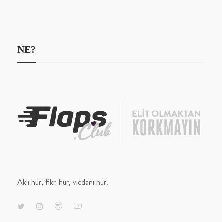
NE?
Aklı hür, fikri hür, vicdanı hür.