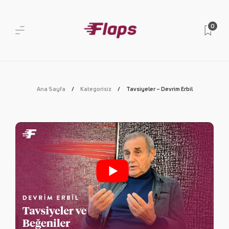
0
Ana Sayfa
Kategorisiz
Tavsiyeler – Devrim Erbil