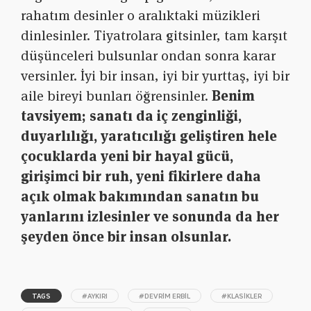
rahatım desinler o aralıktaki müzikleri
dinlesinler. Tiyatrolara gitsinler, tam karşıt
düşünceleri bulsunlar ondan sonra karar
versinler. İyi bir insan, iyi bir yurttaş, iyi bir
aile bireyi bunları öğrensinler.
Benim
tavsiyem; sanatı da iç zenginliği,
duyarlılığı, yaratıcılığı geliştiren hele
çocuklarda yeni bir hayal gücü,
girişimci bir ruh, yeni fikirlere daha
açık olmak bakımından sanatın bu
yanlarını izlesinler ve sonunda da her
şeyden önce bir insan olsunlar.
TAGS
#AYKIRI
#DEVRIM ERBIL
#KLASIKLER