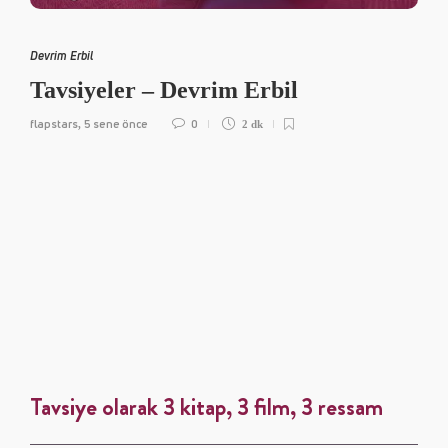
Devrim Erbil
Tavsiyeler – Devrim Erbil
flapstars
5 sene önce
0
,
2 dk
Tavsiye olarak 3 kitap, 3 film, 3 ressam