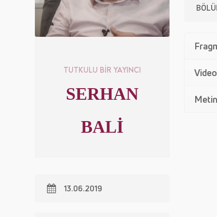
BÖLÜ
Frag
TUTKULU BİR YAYINCI
Video
SERHAN
Meti
BALİ
13.06.2019