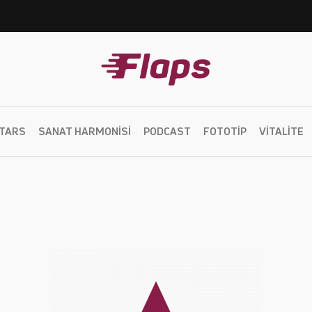
TARS
SANAT HARMONISI
PODCAST
FOTOTIP
VITALITE