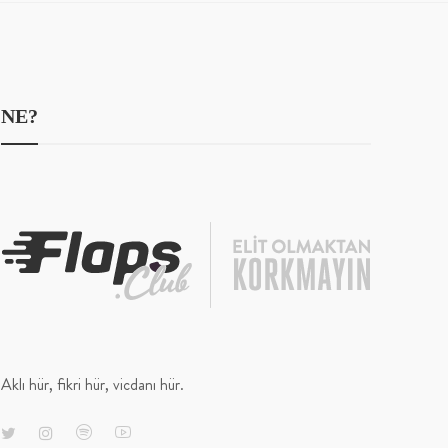
NE?
Aklı hür, fikri hür, vicdanı hür.