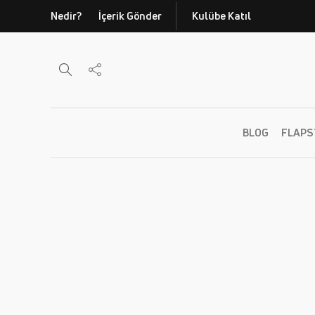
Nedir?
İçerik Gönder
Kulübe Katıl
BLOG
FLAPS