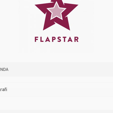
INDA
rafi