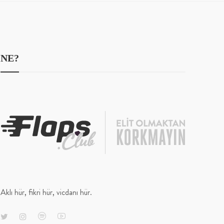
NE?
Aklı hür, fikri hür, vicdanı hür.