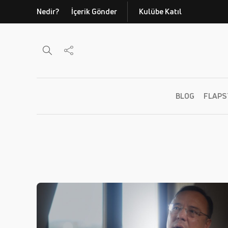
Nedir?
İçerik Gönder
Kulübe Katıl
BLOG
FLAPS