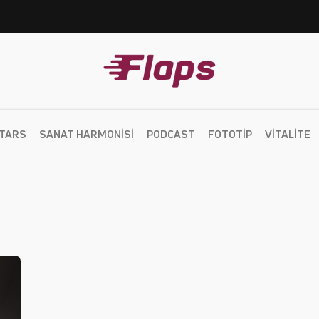
TARS
SANAT HARMONISI
PODCAST
FOTOTIP
VITALITE