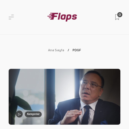
0
Ana Sayfa
PDGF
Kategorisiz