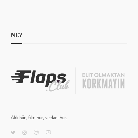
NE?
Aklı hür, fikri hür, vicdanı hür.