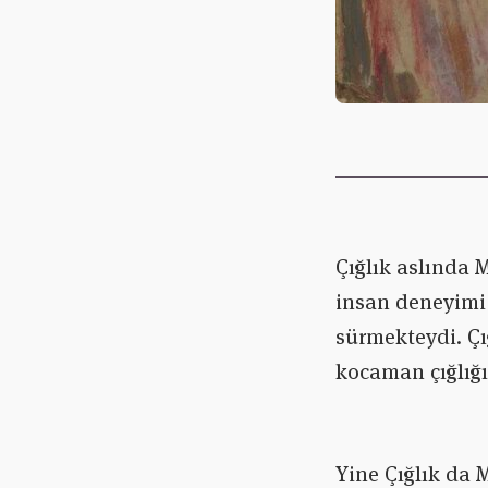
Çığlık aslında
insan deneyimi 
sürmekteydi. Çı
kocaman çığlığı
Yine Çığlık da 