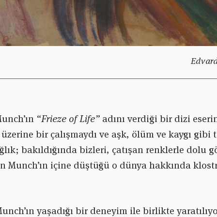
Edvard
 Munch’ın
“Frieze of Life”
adını verdiği bir dizi eseri
üzerine bir çalışmaydı ve aşk, ölüm ve kaygı gibi t
ğlık; bakıldığında bizleri, çatışan renklerle dolu 
n Munch’ın içine düştüğü o dünya hakkında klostrof
Munch’ın yaşadığı bir deneyim ile birlikte yaratılı