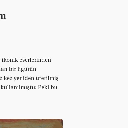
am
 ikonik eserlerinden
atan bir figürün
z kez yeniden üretilmiş
kullanılmıştır. Peki bu