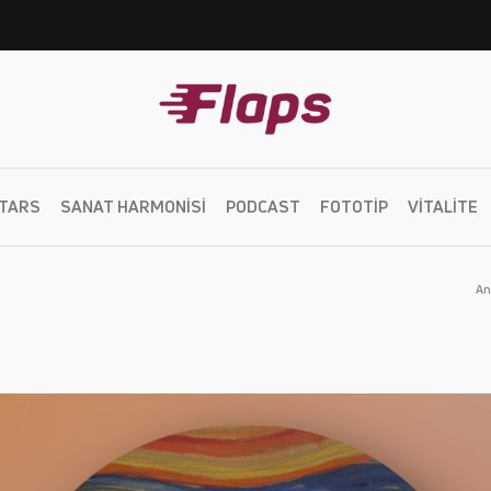
TARS
SANAT HARMONISI
PODCAST
FOTOTIP
VITALITE
An