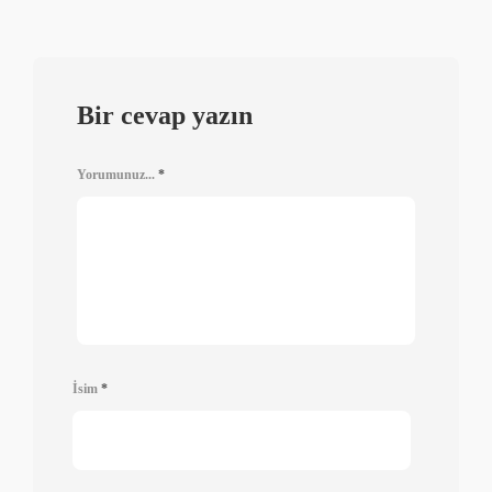
Bir cevap yazın
Yorumunuz...
*
İsim
*