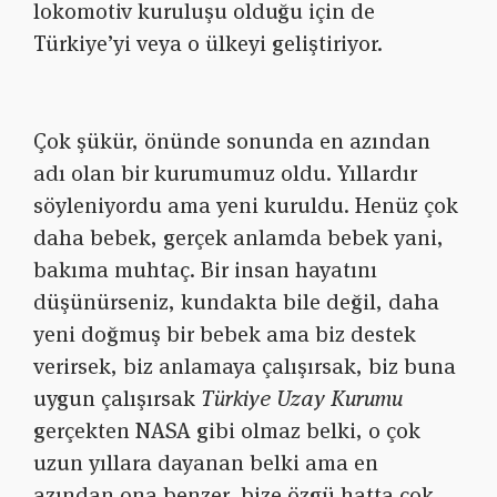
lokomotiv kuruluşu olduğu için de
Türkiye’yi veya o ülkeyi geliştiriyor.
Çok şükür, önünde sonunda en azından
adı olan bir kurumumuz oldu. Yıllardır
söyleniyordu ama yeni kuruldu. Henüz çok
daha bebek, gerçek anlamda bebek yani,
bakıma muhtaç. Bir insan hayatını
düşünürseniz, kundakta bile değil, daha
yeni doğmuş bir bebek ama biz destek
verirsek, biz anlamaya çalışırsak, biz buna
uygun çalışırsak
Türkiye Uzay Kurumu
gerçekten NASA gibi olmaz belki, o çok
uzun yıllara dayanan belki ama en
azından ona benzer, bize özgü hatta çok