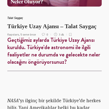
Talat Saygaç
Türkiye Uzay Ajansı – Talat Saygaç
flapstars
5 sene önce
0
,
3 dk
Geçtiğimiz aylarda Türkiye Uzay Ajansı
kuruldu. Türkiye’de astronomi ile ilgili
faaliyetler ne durumda ve gelecekte neler
olacağını öngörüyorsunuz?
NASA
’yı ilginç bir şekilde Türkiye’de herkes
bilir. Yani Amerikalılar belki bu kadar