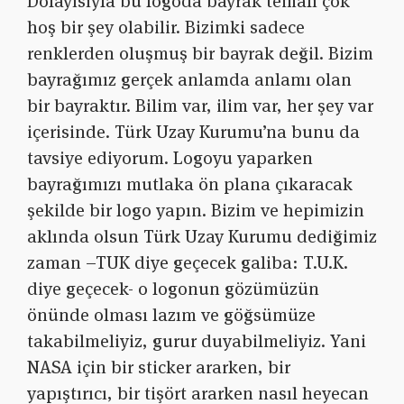
Dolayısıyla bu logoda bayrak temalı çok
hoş bir şey olabilir. Bizimki sadece
renklerden oluşmuş bir bayrak değil. Bizim
bayrağımız gerçek anlamda anlamı olan
bir bayraktır. Bilim var, ilim var, her şey var
içerisinde. Türk Uzay Kurumu’na bunu da
tavsiye ediyorum. Logoyu yaparken
bayrağımızı mutlaka ön plana çıkaracak
şekilde bir logo yapın. Bizim ve hepimizin
aklında olsun Türk Uzay Kurumu dediğimiz
zaman –TUK diye geçecek galiba: T.U.K.
diye geçecek- o logonun gözümüzün
önünde olması lazım ve göğsümüze
takabilmeliyiz, gurur duyabilmeliyiz. Yani
NASA için bir sticker ararken, bir
yapıştırıcı, bir tişört ararken nasıl heyecan