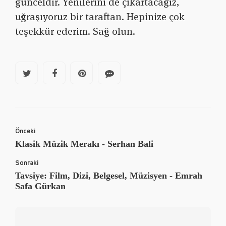
günceldir. Yenilerini de çıkartacağız,
uğraşıyoruz bir taraftan. Hepinize çok
teşekkür ederim. Sağ olun.
Önceki
Klasik Müzik Merakı - Serhan Bali
Sonraki
Tavsiye: Film, Dizi, Belgesel, Müzisyen - Emrah
Safa Gürkan