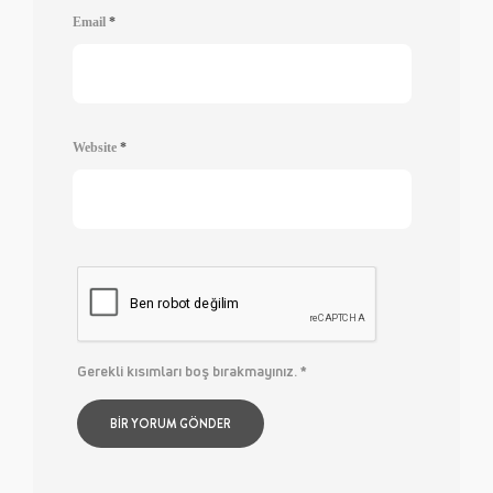
Email
*
Website
*
Gerekli kısımları boş bırakmayınız.
*