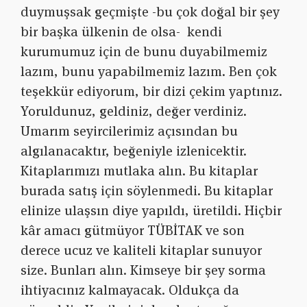
duymuşsak geçmişte -bu çok doğal bir şey
bir başka ülkenin de olsa- kendi
kurumumuz için de bunu duyabilmemiz
lazım, bunu yapabilmemiz lazım. Ben çok
teşekkür ediyorum, bir dizi çekim yaptınız.
Yoruldunuz, geldiniz, değer verdiniz.
Umarım seyircilerimiz açısından bu
algılanacaktır, beğeniyle izlenicektir.
Kitaplarımızı mutlaka alın. Bu kitaplar
burada satış için söylenmedi. Bu kitaplar
elinize ulaşsın diye yapıldı, üretildi. Hiçbir
kâr amacı gütmüyor TÜBİTAK ve son
derece ucuz ve kaliteli kitaplar sunuyor
size. Bunları alın. Kimseye bir şey sorma
ihtiyacınız kalmayacak. Oldukça da