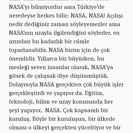
NASA’yı bilmiyordur ama Türkiye’de
neredeyse herkes bilir: NASA, NASA! Açılışı
nedir dediğiniz zaman söyleyemezler ama
NASA’nın uzayla ilgilendiğini söylerler, en
azından bu kadarlık bir cümle
toparlanabilir. NASA bizim için de çok
önemlidir. Yıllarca biz büyürken, bu
mesleği seven insanlar olarak, NASA’ya
gitsek de çalışsak diye düşünmüştük.
Dolayısıyla NASA gerçekten çok büyük işler
gerçekleştirdi ve yapıyor da. Eğitim,
teknoloji, bilim ve uzay konusunda her
şeyi yapıyor, NASA. Çok kapsamlı bir
kuruluş. Böyle bir kuruluşun, bir ülkede
olması o ülkeyi gerçekten yüceltiyor ve bir