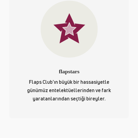
flapstars
Flaps Club'ın büyük bir hassasiyetle
günümüz entelektüellerinden ve fark
yaratanlarından seçtiği bireyler.