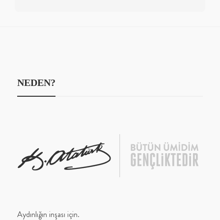
NEDEN?
Aydınlığın inşası için.