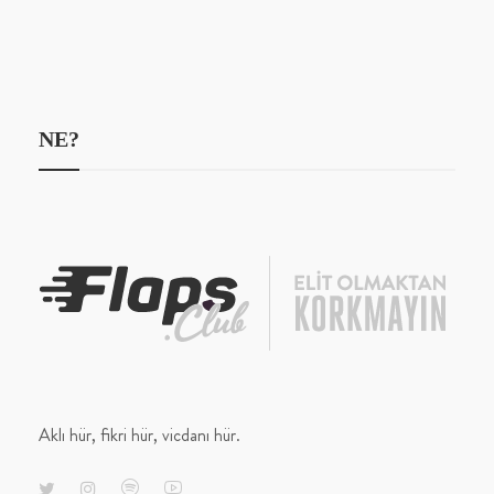
NE?
Aklı hür, fikri hür, vicdanı hür.