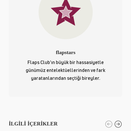
flapstars
Flaps Club'ın büyük bir hassasiyetle
günümüz entelektüellerinden ve fark
yaratanlarından seçtiği bireyler.
İLGILI İÇERIKLER