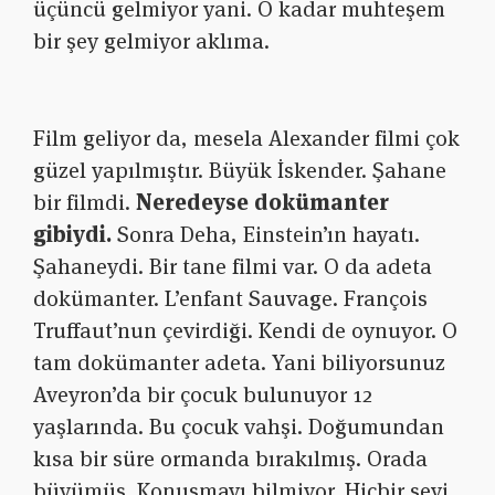
üçüncü gelmiyor yani. O kadar muhteşem
bir şey gelmiyor aklıma.
Film geliyor da, mesela Alexander filmi çok
güzel yapılmıştır. Büyük İskender. Şahane
bir filmdi.
Neredeyse dokümanter
gibiydi.
Sonra Deha, Einstein’ın hayatı.
Şahaneydi. Bir tane filmi var. O da adeta
dokümanter. L’enfant Sauvage. François
Truffaut’nun çevirdiği. Kendi de oynuyor. O
tam dokümanter adeta. Yani biliyorsunuz
Aveyron’da bir çocuk bulunuyor 12
yaşlarında. Bu çocuk vahşi. Doğumundan
kısa bir süre ormanda bırakılmış. Orada
büyümüş. Konuşmayı bilmiyor. Hiçbir şeyi