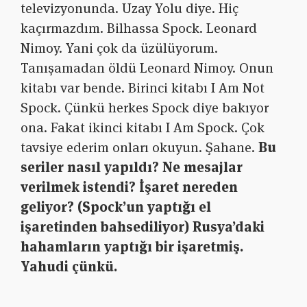
televizyonunda. Uzay Yolu diye. Hiç
kaçırmazdım. Bilhassa Spock. Leonard
Nimoy. Yani çok da üzülüyorum.
Tanışamadan öldü Leonard Nimoy. Onun
kitabı var bende. Birinci kitabı I Am Not
Spock. Çünkü herkes Spock diye bakıyor
ona. Fakat ikinci kitabı I Am Spock. Çok
tavsiye ederim onları okuyun. Şahane.
Bu
seriler nasıl yapıldı? Ne mesajlar
verilmek istendi? İşaret nereden
geliyor? (Spock’un yaptığı el
işaretinden bahsediliyor) Rusya’daki
hahamların yaptığı bir işaretmiş.
Yahudi çünkü.