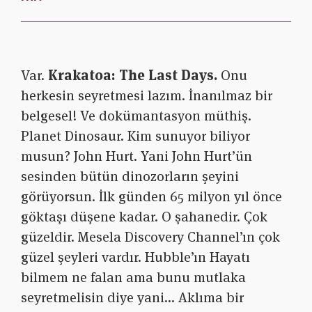
Var.
Krakatoa: The Last Days.
Onu
herkesin seyretmesi lazım. İnanılmaz bir
belgesel! Ve dokümantasyon müthiş.
Planet Dinosaur. Kim sunuyor biliyor
musun? John Hurt. Yani John Hurt’ün
sesinden bütün dinozorların şeyini
görüyorsun. İlk günden 65 milyon yıl önce
göktaşı düşene kadar. O şahanedir. Çok
güzeldir. Mesela Discovery Channel’ın çok
güzel şeyleri vardır. Hubble’ın Hayatı
bilmem ne falan ama bunu mutlaka
seyretmelisin diye yani… Aklıma bir