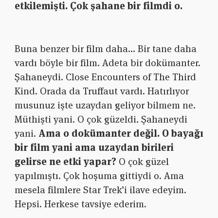
etkilemişti. Çok şahane bir filmdi o.
Buna benzer bir film daha… Bir tane daha
vardı böyle bir film. Adeta bir dokümanter.
Şahaneydi. Close Encounters of The Third
Kind. Orada da Truffaut vardı. Hatırlıyor
musunuz işte uzaydan geliyor bilmem ne.
Müthişti yani. O çok güzeldi. Şahaneydi
yani.
Ama o dokümanter değil. O bayağı
bir film yani ama uzaydan birileri
gelirse ne etki yapar?
O çok güzel
yapılmıştı. Çok hoşuma gittiydi o. Ama
mesela filmlere Star Trek’i ilave edeyim.
Hepsi. Herkese tavsiye ederim.