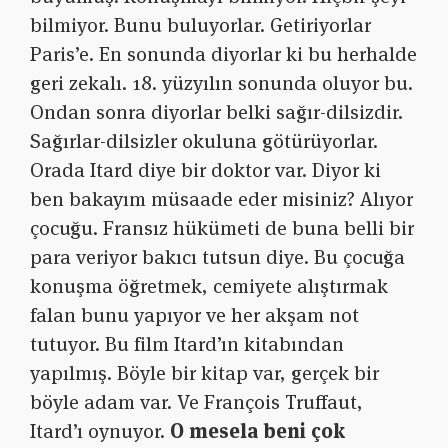
bilmiyor. Bunu buluyorlar. Getiriyorlar
Paris’e. En sonunda diyorlar ki bu herhalde
geri zekalı. 18. yüzyılın sonunda oluyor bu.
Ondan sonra diyorlar belki sağır-dilsizdir.
Sağırlar-dilsizler okuluna götürüyorlar.
Orada Itard diye bir doktor var. Diyor ki
ben bakayım müsaade eder misiniz? Alıyor
çocuğu. Fransız hükümeti de buna belli bir
para veriyor bakıcı tutsun diye. Bu çocuğa
konuşma öğretmek, cemiyete alıştırmak
falan bunu yapıyor ve her akşam not
tutuyor. Bu film Itard’ın kitabından
yapılmış. Böyle bir kitap var, gerçek bir
böyle adam var. Ve François Truffaut,
Itard’ı oynuyor.
O mesela beni çok