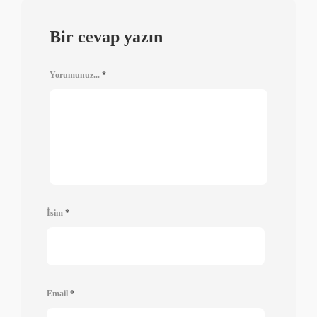
Bir cevap yazın
Yorumunuz...
*
İsim
*
Email
*