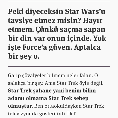
Peki diyeceksin Star Wars’u
tavsiye etmez misin? Hayır
etmem. Çünkü saçma sapan
bir din var onun içinde. Yok
işte Force’a güven. Aptalca
bir şey o.
Garip şövalyeler bilmem neler falan. O
salakça bir şey. Ama Star Trek öyle değil.
Star Trek şahane yani benim bilim
adamı olmama Star Trek sebep
olmuştur.
Ben ortaokuldayken Star Trek
televizyonda gösterilirdi TRT