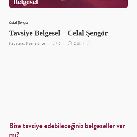
Celal Şengör
Tavsiye Belgesel – Celal Şengör
flapstars
6 sene önce
0
,
2 dk
Bize tavsiye edebileceğiniz belgeseller var
mı?