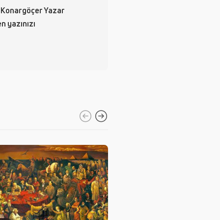
 Konargöçer Yazar
en yazınızı