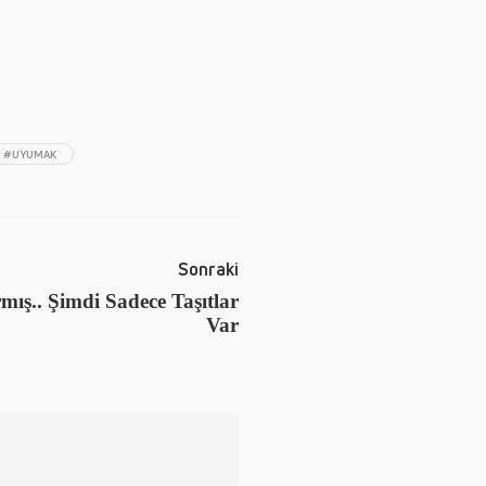
#UYUMAK
Sonraki
ış.. Şimdi Sadece Taşıtlar
Var