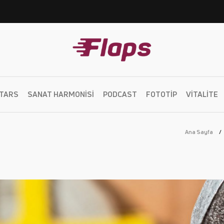
TARS
SANAT HARMONISI
PODCAST
FOTOTIP
VITALITE
Ana Sayfa