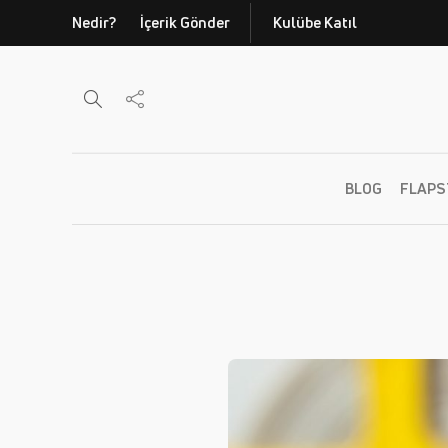
Nedir?
İçerik Gönder
Kulübe Katıl
BLOG
FLAPS