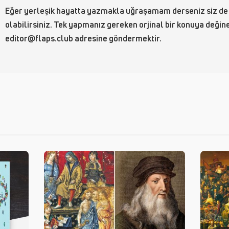
Eğer yerleşik hayatta yazmakla uğraşamam derseniz siz de
olabilirsiniz. Tek yapmanız gereken orjinal bir konuya değin
editor@flaps.club adresine göndermektir.