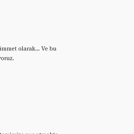
, ümmet olarak… Ve bu
yoruz.