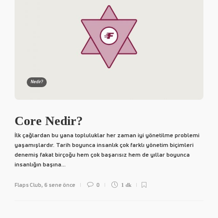
Nedir?
Core Nedir?
İlk çağlardan bu yana topluluklar her zaman iyi yönetilme problemi
yaşamışlardır. Tarih boyunca insanlık çok farklı yönetim biçimleri
denemiş fakat birçoğu hem çok başarısız hem de yıllar boyunca
insanlığın başına...
Flaps Club
6 sene önce
0
,
1 dk