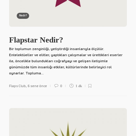
Nedir?
Flapstar Nedir?
Bir toplumun zenginliği, yetiştirdiği insanlarıyla ölçülür.
Entelektüeller ve elitler, yaptıkları çalışmalar ve ürettikleri eserler
ile, öncelikle bulundukları coğrafyayı ve gelişen iletişimle
günümüzde tüm insanlığı etkiler, kültürlerinde belirleyici rol
oynarlar. Topluma...
Flaps Club
6 sene önce
0
,
1 dk