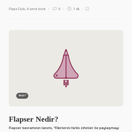
Flaps Club
6 sene önce
0
,
1 dk
Nedir?
Flapser Nedir?
Flapser kavramının tanımı, “Fikirlerini farklı zihinler ile paylaşmayı