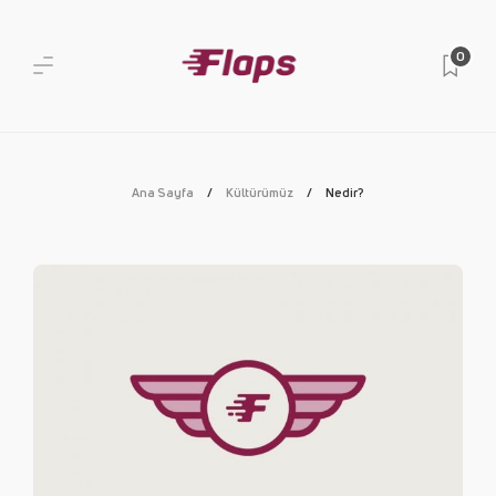
0
Ana Sayfa
Kültürümüz
Nedir?