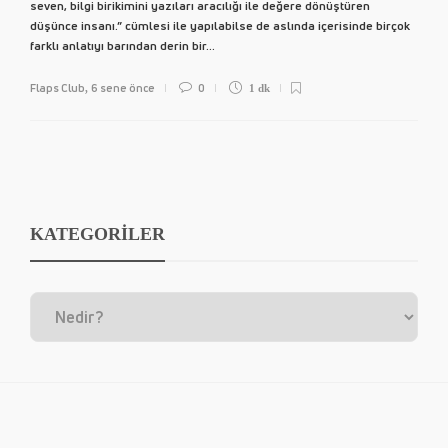
seven, bilgi birikimini yazıları aracılığı ile değere dönüştüren
düşünce insanı.” cümlesi ile yapılabilse de aslında içerisinde birçok
farklı anlatıyı barından derin bir...
Flaps Club
6 sene önce
0
,
1 dk
KATEGORİLER