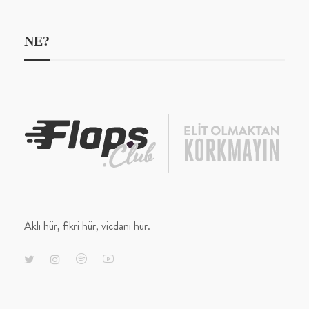
NE?
Aklı hür, fikri hür, vicdanı hür.