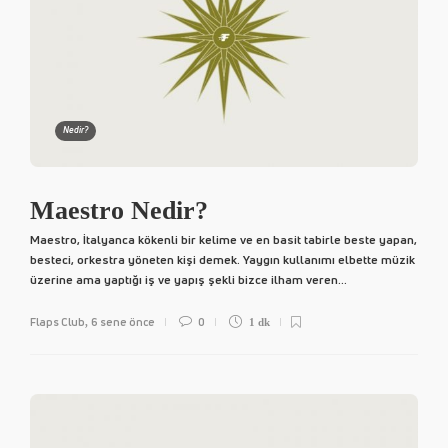
Nedir?
Maestro Nedir?
Maestro, İtalyanca kökenli bir kelime ve en basit tabirle beste yapan,
besteci, orkestra yöneten kişi demek. Yaygın kullanımı elbette müzik
üzerine ama yaptığı iş ve yapış şekli bizce ilham veren...
Flaps Club
6 sene önce
0
,
1 dk