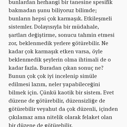
bunlardan herhangi bir tanesine spesifik
bakmadan şunu biliyoruz bilimde;
bunların hepsi çok karmaşık. Etkileşmeli
sistemler. Dolayısıyla bir müdahale,
şartları değiştirme, sonucu tahmin etmesi
zor, beklenmedik yerlere götürebilir. Ne
kadar çok karmaşık etken varsa, öyle
beklenmedik şeylerin olma ihtimali de o
kadar fazla. Buradan çıkan sonuç ne?
Bunun çok çok iyi incelenip simüle
edilmesi lazım, neler yapabileceğini
bilmek için. Çünkü kaotik bir sistem. Evet
düzene de götürebilir, düzensizliğe de
götürebilir veyahut da çok düzenli, içinden
çıkılamaz ama nitelik olarak felaket olan
bir düzene de götürebilir.