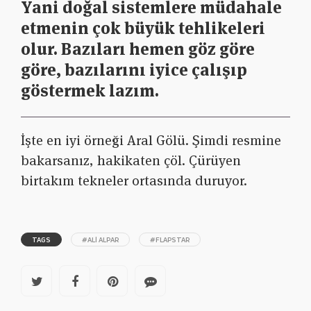
Yani doğal sistemlere müdahale
etmenin çok büyük tehlikeleri
olur. Bazıları hemen göz göre
göre, bazılarını iyice çalışıp
göstermek lazım.
İşte en iyi örneği Aral Gölü. Şimdi resmine
bakarsanız, hakikaten çöl. Çürüyen
birtakım tekneler ortasında duruyor.
TAGS
#ALI ALPAR
#FLAPSTAR