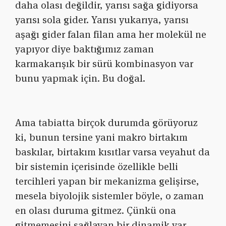
daha olası değildir, yarısı sağa gidiyorsa
yarısı sola gider. Yarısı yukarıya, yarısı
aşağı gider falan filan ama her molekül ne
yapıyor diye baktığımız zaman
karmakarışık bir sürü kombinasyon var
bunu yapmak için. Bu doğal.
Ama tabiatta birçok durumda görüyoruz
ki, bunun tersine yani makro birtakım
baskılar, birtakım kısıtlar varsa veyahut da
bir sistemin içerisinde özellikle belli
tercihleri yapan bir mekanizma gelişirse,
mesela biyolojik sistemler böyle, o zaman
en olası duruma gitmez. Çünkü ona
gitmemesini sağlayan bir dinamik var.