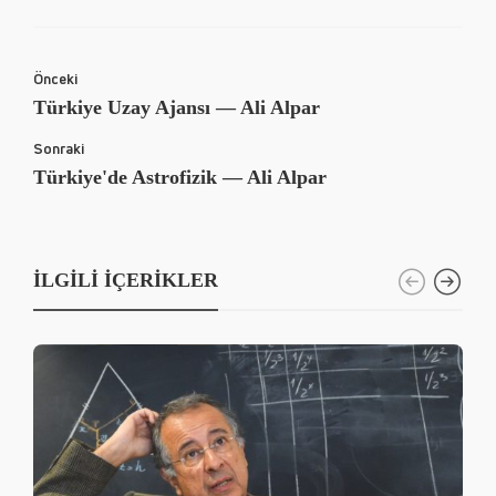
Önceki
Türkiye Uzay Ajansı — Ali Alpar
Sonraki
Türkiye'de Astrofizik — Ali Alpar
İLGILI İÇERIKLER