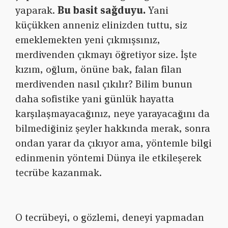
yaparak.
Bu basit sağduyu.
Yani
küçükken anneniz elinizden tuttu, siz
emeklemekten yeni çıkmışsınız,
merdivenden çıkmayı öğretiyor size. İşte
kızım, oğlum, önüne bak, falan filan
merdivenden nasıl çıkılır? Bilim bunun
daha sofistike yani günlük hayatta
karşılaşmayacağınız, neye yarayacağını da
bilmediğiniz şeyler hakkında merak, sonra
ondan yarar da çıkıyor ama, yöntemle bilgi
edinmenin yöntemi Dünya ile etkileşerek
tecrübe kazanmak.
O tecrübeyi, o gözlemi, deneyi yapmadan