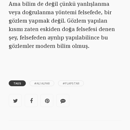
Ama bilim de değil çünkü yanlışlanma
veya doğrulanma yöntemi felsefede, bir
gözlem yapmak değil. Gözlem yapılan
kısmı zaten eskiden doğa felsefesi denen
şey, felsefeden ayrılıp yapılabilince bu
gözlemler modern bilim olmuş.
TAGS
#ALI ALPAR
#FLAPSTAR