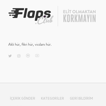
Aklı hür, fikri hür, vicdanı hür.
İÇERIK GÖNDER
KATEGORILER
GERI BILDIRIM