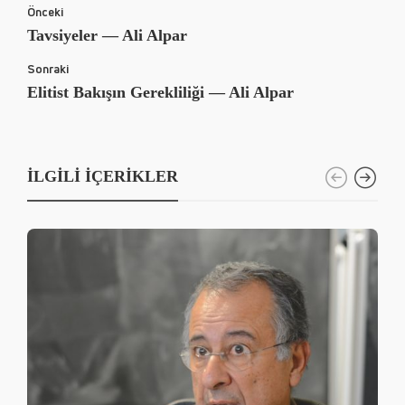
Önceki
Tavsiyeler — Ali Alpar
Sonraki
Elitist Bakışın Gerekliliği — Ali Alpar
İLGILI İÇERIKLER