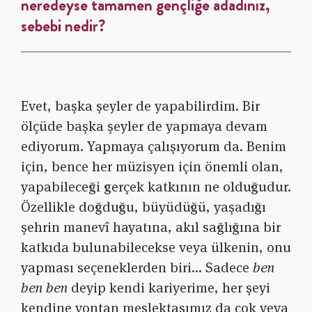
neredeyse tamamen gençliğe adadınız,
sebebi nedir?
Evet, başka şeyler de yapabilirdim. Bir
ölçüde başka şeyler de yapmaya devam
ediyorum. Yapmaya çalışıyorum da. Benim
için, bence her müzisyen için önemli olan,
yapabileceği gerçek katkının ne olduğudur.
Özellikle doğduğu, büyüdüğü, yaşadığı
şehrin manevî hayatına, akıl sağlığına bir
katkıda bulunabilecekse veya ülkenin, onu
yapması seçeneklerden biri… Sadece
ben
ben ben
deyip kendi kariyerime, her şeyi
kendine yontan meslektaşımız da çok veya