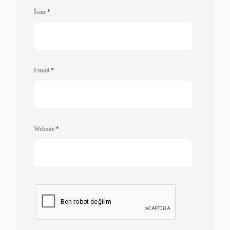
İsim
*
Email
*
Website
*