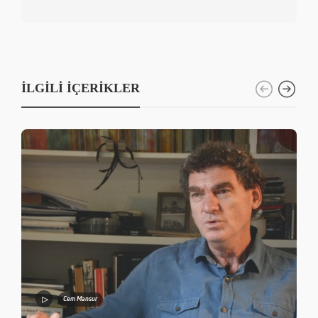
İLGILI İÇERIKLER
Cem Mansur