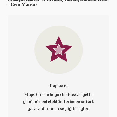
- Cem Mansur
flapstars
Flaps Club'ın büyük bir hassasiyetle
günümüz entelektüellerinden ve fark
yaratanlarından seçtiği bireyler.