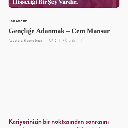
Cem Mansur
Gençliğe Adanmak – Cem Mansur
flapstars
6 sene önce
0
,
1 dk
Kariyerinizin bir noktasından sonrasını