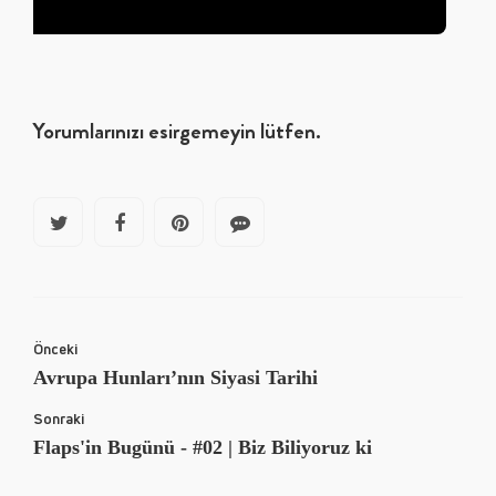
Yorumlarınızı esirgemeyin lütfen.
Önceki
Avrupa Hunları’nın Siyasi Tarihi
Sonraki
Flaps'in Bugünü - #02 | Biz Biliyoruz ki