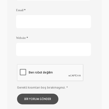
Email
*
Website
*
Gerekli kısımları boş bırakmayınız.
*