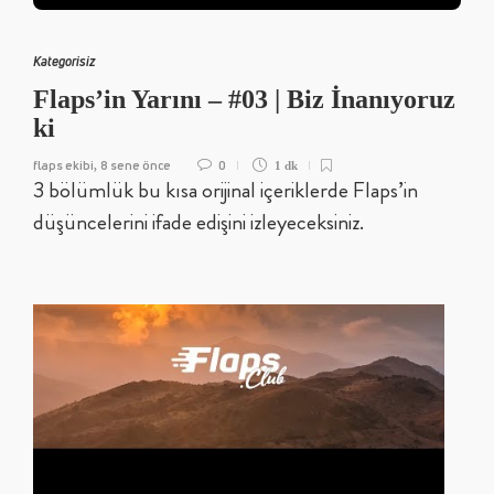
Kategorisiz
Flaps’in Yarını – #03 | Biz İnanıyoruz
ki
flaps ekibi
8 sene önce
0
,
1 dk
3 bölümlük bu kısa orijinal içeriklerde Flaps’in
düşüncelerini ifade edişini izleyeceksiniz.