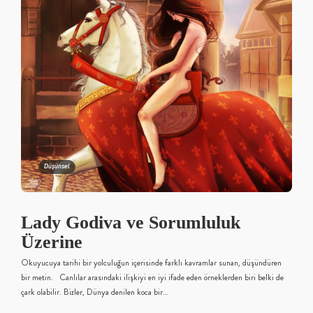
Düşünsel
Lady Godiva ve Sorumluluk
Üzerine
Okuyucuya tarihi bir yolculuğun içerisinde farklı kavramlar sunan, düşündüren
bir metin. Canlılar arasındaki ilişkiyi en iyi ifade eden örneklerden biri belki de
çark olabilir. Bizler, Dünya denilen koca bir…