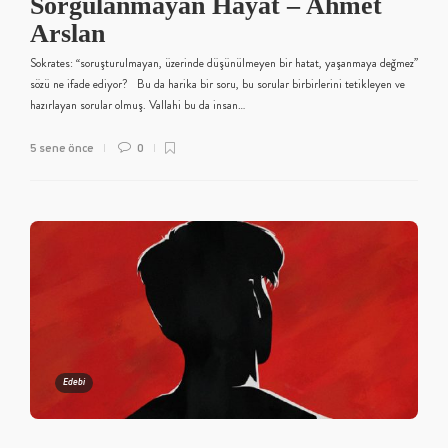
Sorgulanmayan Hayat – Ahmet
Arslan
Sokrates: “soruşturulmayan, üzerinde düşünülmeyen bir hatat, yaşanmaya değmez”
sözü ne ifade ediyor? Bu da harika bir soru, bu sorular birbirlerini tetikleyen ve
hazırlayan sorular olmuş. Vallahi bu da insan…
5 sene önce
0
Edebi