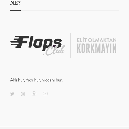
NE?
Aklı hür, fikri hür, vicdanı hür.