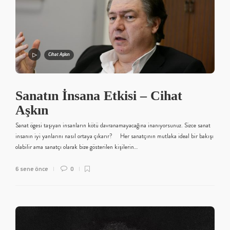
Cihat Aşkın
Sanatın İnsana Etkisi – Cihat
Aşkın
Sanat ögesi taşıyan insanların kötü davranamayacağına inanıyorsunuz. Sizce sanat
insanın iyi yanlarını nasıl ortaya çıkarır? Her sanatçının mutlaka ideal bir bakışı
olabilir ama sanatçı olarak bize gösterilen kişilerin…
6 sene önce
0