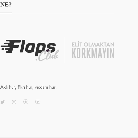
NE?
Aklı hür, fikri hür, vicdanı hür.