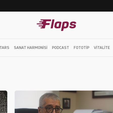
TARS
SANAT HARMONISI
PODCAST
FOTOTIP
VITALITE