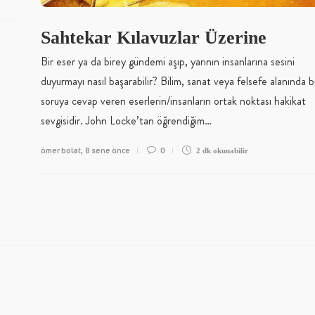
Sahtekar Kılavuzlar Üzerine
Bir eser ya da birey gündemi aşıp, yarının insanlarına sesini
duyurmayı nasıl başarabilir? Bilim, sanat veya felsefe alanında b
soruya cevap veren eserlerin/insanların ortak noktası hakikat
sevgisidir. John Locke’tan öğrendiğim…
ömer bolat
8 sene önce
0
,
2 dk
okunabilir