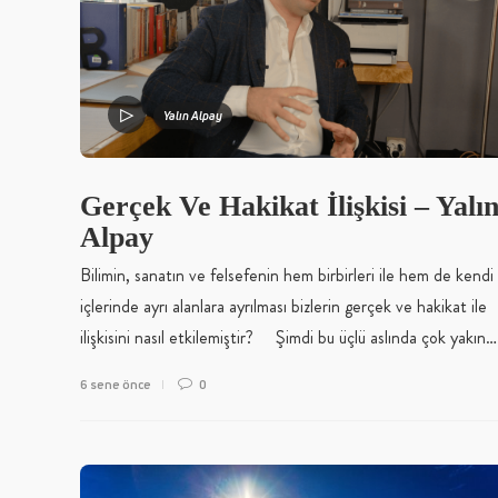
Yalın Alpay
Gerçek Ve Hakikat İlişkisi – Yalı
Alpay
Bilimin, sanatın ve felsefenin hem birbirleri ile hem de kendi
içlerinde ayrı alanlara ayrılması bizlerin gerçek ve hakikat ile
ilişkisini nasıl etkilemiştir? Şimdi bu üçlü aslında çok yakın…
6 sene önce
0