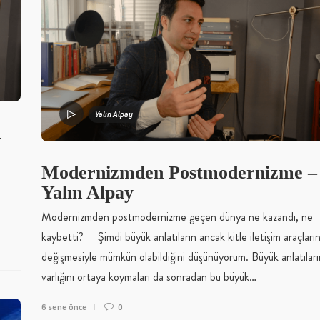
Yalın Alpay
n
Modernizmden Postmodernizme –
Yalın Alpay
Modernizmden postmodernizme geçen dünya ne kazandı, ne
kaybetti? Şimdi büyük anlatıların ancak kitle iletişim araçların
değişmesiyle mümkün olabildiğini düşünüyorum. Büyük anlatıları
varlığını ortaya koymaları da sonradan bu büyük…
6 sene önce
0