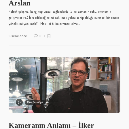
Arslan
Felsefi çalışma, hangi toplumsal bağlamlarda (ülke, zamanın ruhu, ekonomik
gelişmeler vb.) İcra edileceğine mi bakılmalı yoksa sahip olduğu evrensel bir amaca
yönelik mi yapılmalı? Nasıl ki bilim evrensel olma…
5 sene önce
0
İlker Canikligil
Kameranın Anlamı – İlker