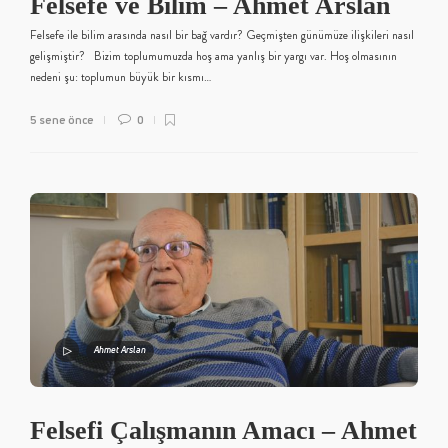
Felsefe ve Bilim – Ahmet Arslan
Felsefe ile bilim arasında nasıl bir bağ vardır? Geçmişten günümüze ilişkileri nasıl
gelişmiştir? Bizim toplumumuzda hoş ama yanlış bir yargı var. Hoş olmasının
nedeni şu: toplumun büyük bir kısmı…
5 sene önce
0
Ahmet Arslan
Felsefi Çalışmanın Amacı – Ahmet