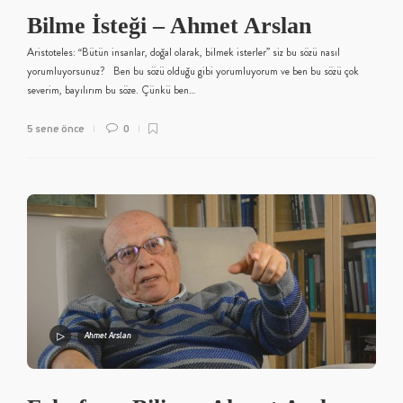
Bilme İsteği – Ahmet Arslan
Aristoteles: “Bütün insanlar, doğal olarak, bilmek isterler” siz bu sözü nasıl
yorumluyorsunuz? Ben bu sözü olduğu gibi yorumluyorum ve ben bu sözü çok
severim, bayılırım bu söze. Çünkü ben…
5 sene önce
0
Ahmet Arslan