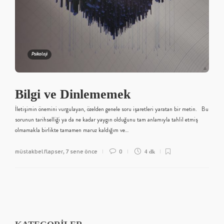
Psikoloji
Bilgi ve Dinlememek
İletişimin önemini vurgulayan, özelden genele soru işaretleri yaratan bir metin. Bu
sorunun tarihselliği ya da ne kadar yaygın olduğunu tam anlamıyla tahlil etmiş
olmamakla birlikte tamamen maruz kaldığım ve…
müstakbel flapser
7 sene önce
0
,
4 dk