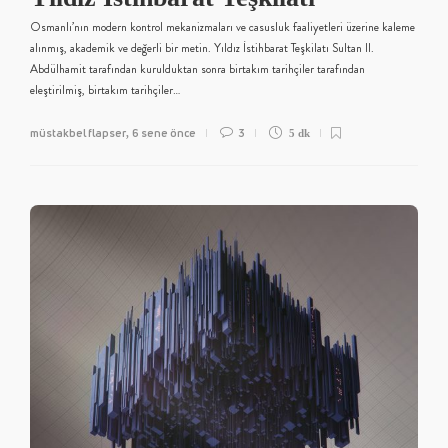
Osmanlı’nın modern kontrol mekanizmaları ve casusluk faaliyetleri üzerine kaleme
alınmış, akademik ve değerli bir metin. Yıldız İstihbarat Teşkilatı Sultan II.
Abdülhamit tarafından kurulduktan sonra birtakım tarihçiler tarafından
eleştirilmiş, birtakım tarihçiler…
müstakbel flapser
6 sene önce
3
,
5 dk