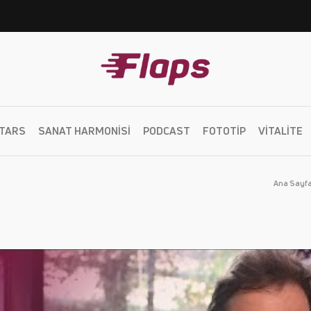
TARS
SANAT HARMONISI
PODCAST
FOTOTIP
VITALITE
Ana Sayf