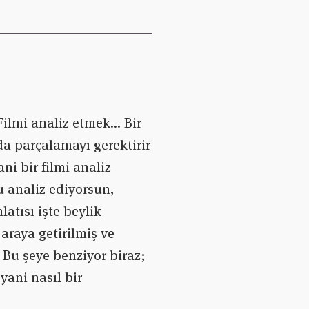
Filmi analiz etmek… Bir
da parçalamayı gerektirir
ni bir filmi analiz
u analiz ediyorsun,
atısı işte beylik
 araya getirilmiş ve
. Bu şeye benziyor biraz;
yani nasıl bir