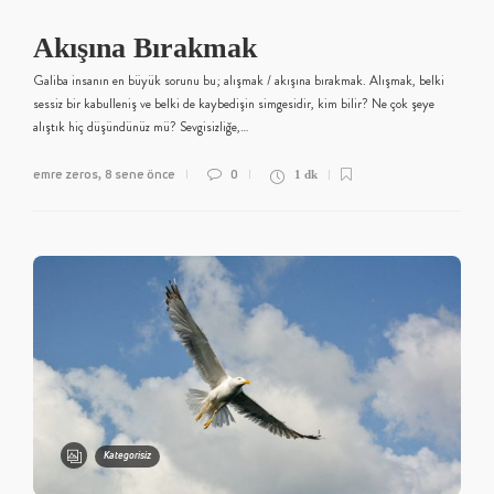
Akışına Bırakmak
Galiba insanın en büyük sorunu bu; alışmak / akışına bırakmak. Alışmak, belki
sessiz bir kabulleniş ve belki de kaybedişin simgesidir, kim bilir? Ne çok şeye
alıştık hiç düşündünüz mü? Sevgisizliğe,…
emre zeros
8 sene önce
0
,
1 dk
Kategorisiz