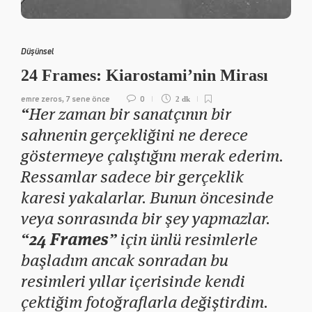
Düşünsel
24 Frames: Kiarostami’nin Mirası
emre zeros
7 sene önce
0
,
2 dk
“Her zaman bir sanatçının bir
sahnenin gerçekliğini ne derece
göstermeye çalıştığını merak ederim.
Ressamlar sadece bir gerçeklik
karesi yakalarlar. Bunun öncesinde
veya sonrasında bir şey yapmazlar.
“
24 Frames
” için ünlü resimlerle
başladım ancak sonradan bu
resimleri yıllar içerisinde kendi
çektiğim fotoğraflarla değiştirdim.