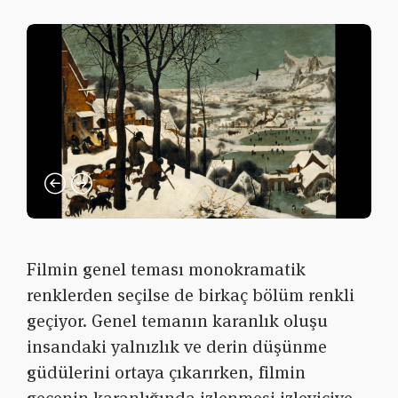
Filmin genel teması monokramatik
renklerden seçilse de birkaç bölüm renkli
geçiyor. Genel temanın karanlık oluşu
insandaki yalnızlık ve derin düşünme
güdülerini ortaya çıkarırken, filmin
gecenin karanlığında izlenmesi izleyiciye