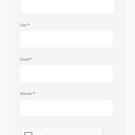
İsim
*
Email
*
Website
*