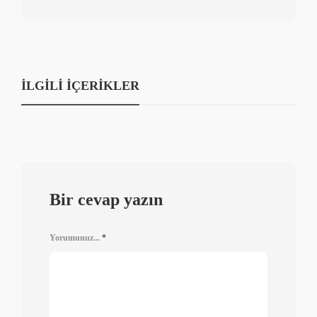
İLGILI İÇERIKLER
Bir cevap yazın
Yorumunuz...
*