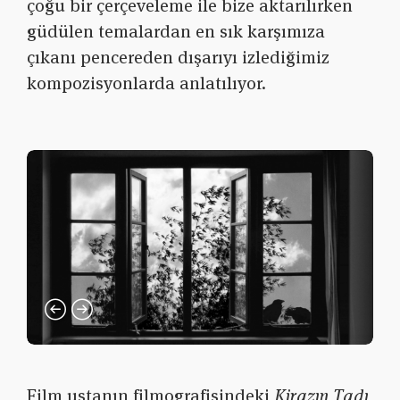
çoğu bir çerçeveleme ile bize aktarılırken
güdülen temalardan en sık karşımıza
çıkanı pencereden dışarıyı izlediğimiz
kompozisyonlarda anlatılıyor.
Film ustanın filmografisindeki
Kirazın Tadı