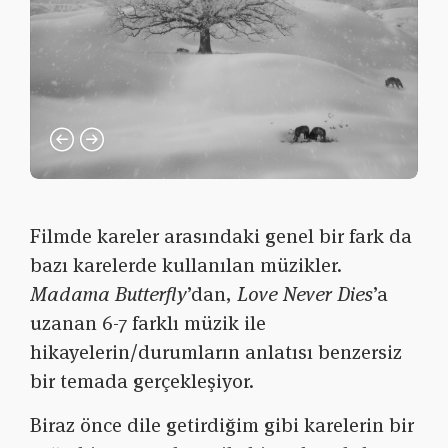
Filmde kareler arasındaki genel bir fark da
bazı karelerde kullanılan müzikler.
Madama Butterfly
’dan,
Love Never Dies
’a
uzanan 6-7 farklı müzik ile
hikayelerin/durumların anlatısı benzersiz
bir temada gerçekleşiyor.
Biraz önce dile getirdiğim gibi karelerin bir