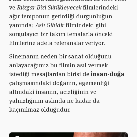
ve
Rüzgar Bizi Sürükleyecek
filmlerindeki
ağır temponun getirdiği durgunluğun
yanında;
Aslı Gibidir
filmindeki gibi
sorgulayıcı bir takım temalarla önceki
filmlerine adeta referanslar veriyor.
Sinemanın neden bir sanat olduğunu
anlayacağımız bu filmin asıl vermek
istediği mesajlardan birisi de
insan-doğa
çatışmasındaki doğanın, egemenliği
altındaki insanın, acizliğinin ve
yalnızlığının aslında ne kadar da
kaçınılmaz olduğudur.