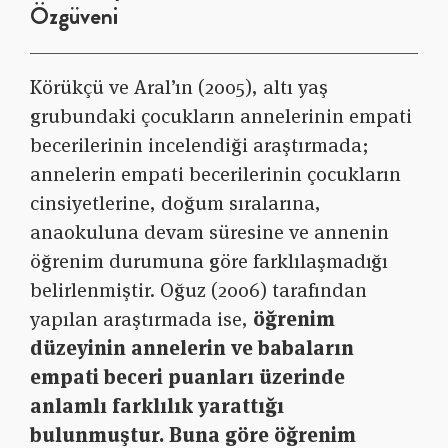
Özgüveni
Körükçü ve Aral’ın (2005), altı yaş
grubundaki çocukların annelerinin empati
becerilerinin incelendiği araştırmada;
annelerin empati becerilerinin çocukların
cinsiyetlerine, doğum sıralarına,
anaokuluna devam süresine ve annenin
öğrenim durumuna göre farklılaşmadığı
belirlenmiştir. Oğuz (2006) tarafından
yapılan araştırmada ise,
öğrenim
düzeyinin annelerin ve babaların
empati beceri puanları üzerinde
anlamlı farklılık yarattığı
bulunmuştur. Buna göre öğrenim