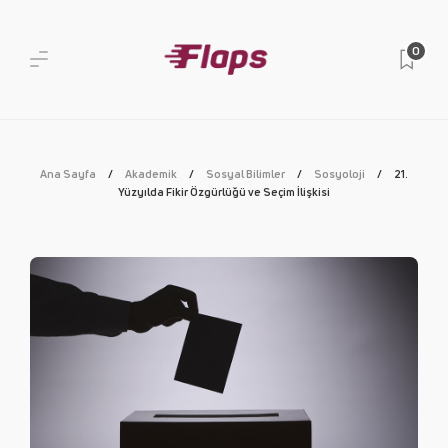
0
Ana Sayfa
Akademik
Sosyal Bilimler
Sosyoloji
21.
Yüzyılda Fikir Özgürlüğü ve Seçim İlişkisi