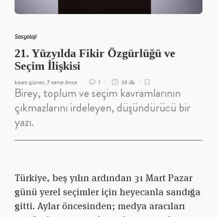
Sosyoloji
21. Yüzyılda Fikir Özgürlüğü ve
Seçim İlişkisi
kaan güner
7 sene önce
1
,
10 dk
Birey, toplum ve seçim kavramlarının
çıkmazlarını irdeleyen, düşündürücü bir
yazı.
Türkiye, beş yılın ardından 31 Mart Pazar
günü yerel seçimler için heyecanla sandığa
gitti. Aylar öncesinden; medya aracıları