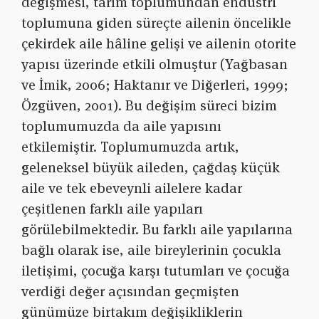
değişmesi, tarım toplumundan endüstri
toplumuna giden süreçte ailenin öncelikle
çekirdek aile hâline gelişi ve ailenin otorite
yapısı üzerinde etkili olmuştur (Yağbasan
ve İmik, 2006; Haktanır ve Diğerleri, 1999;
Özgüven, 2001). Bu değişim süreci bizim
toplumumuzda da aile yapısını
etkilemiştir. Toplumumuzda artık,
geleneksel büyük aileden, çağdaş küçük
aile ve tek ebeveynli ailelere kadar
çeşitlenen farklı aile yapıları
görülebilmektedir. Bu farklı aile yapılarına
bağlı olarak ise, aile bireylerinin çocukla
iletişimi, çocuğa karşı tutumları ve çocuğa
verdiği değer açısından geçmişten
günümüze birtakım değişikliklerin