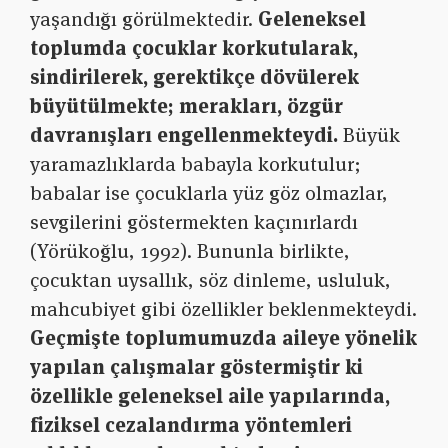
yaşandığı görülmektedir.
Geleneksel
toplumda çocuklar korkutularak,
sindirilerek, gerektikçe dövülerek
büyütülmekte; merakları, özgür
davranışları engellenmekteydi.
Büyük
yaramazlıklarda babayla korkutulur;
babalar ise çocuklarla yüz göz olmazlar,
sevgilerini göstermekten kaçınırlardı
(Yörükoğlu, 1992). Bununla birlikte,
çocuktan uysallık, söz dinleme, usluluk,
mahcubiyet gibi özellikler beklenmekteydi.
Geçmişte toplumumuzda aileye yönelik
yapılan çalışmalar göstermiştir ki
özellikle geleneksel aile yapılarında,
fiziksel cezalandırma yöntemleri