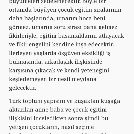
büyümeleri zedelenecektir. Böyle bir
ortamda büyüyen çocuk eğitim sıralarının
daha başlarında, umarım hoca beni
görmez, umarım soru sırası bana gelmez
fikirleriyle, eğitim basamaklarını atlayacak
ve fikir engelini kendine inşa edecektir.
İlerleyen yaşlarda özgüven eksikliği iş
bulmasında, arkadaşlık ilişkisinde
karşısına çıkacak ve kendi yeteneğini
keşfedemeyen bir nesil meydana
gelecektir.
Türk toplum yapısını ve kuşaktan kuşağa
aktarılan anne baba ve çocuk eğitim
ilişkisini inceledikten sonra şimdi bu
yetişen çocukların, nasıl seçime