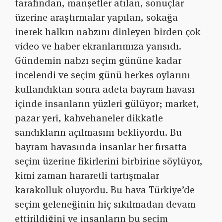
tarafından, manşetler atılan, sonuçlar
üzerine araştırmalar yapılan, sokağa
inerek halkın nabzını dinleyen birden çok
video ve haber ekranlarımıza yansıdı.
Gündemin nabzı seçim gününe kadar
incelendi ve seçim günü herkes oylarını
kullandıktan sonra adeta bayram havası
içinde insanların yüzleri gülüyor; market,
pazar yeri, kahvehaneler dikkatle
sandıkların açılmasını bekliyordu. Bu
bayram havasında insanlar her fırsatta
seçim üzerine fikirlerini birbirine söylüyor,
kimi zaman hararetli tartışmalar
karakolluk oluyordu. Bu hava Türkiye’de
seçim geleneğinin hiç sıkılmadan devam
ettirildiğini ve insanların bu seçim