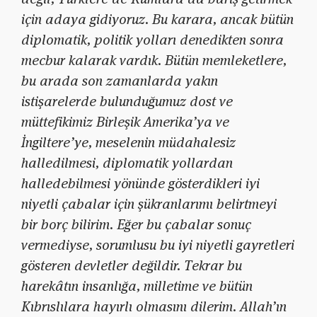
için adaya gidiyoruz. Bu karara, ancak bütün
diplomatik, politik yolları denedikten sonra
mecbur kalarak vardık. Bütün memleketlere,
bu arada son zamanlarda yakın
istişarelerde bulunduğumuz dost ve
müttefikimiz Birleşik Amerika’ya ve
İngiltere’ye, meselenin müdahalesiz
halledilmesi, diplomatik yollardan
halledebilmesi yönünde gösterdikleri iyi
niyetli çabalar için şükranlarımı belirtmeyi
bir borç bilirim. Eğer bu çabalar sonuç
vermediyse, sorumlusu bu iyi niyetli gayretleri
gösteren devletler değildir. Tekrar bu
harekâtın insanlığa, milletime ve bütün
Kıbrıslılara hayırlı olmasını dilerim. Allah’ın