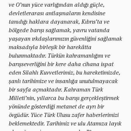
ve O’nun yüce varlığından aldığı güçle,
devletlerarası antlaşmaların kendisine
tanıdığı haklara dayanarak, Kıbrıs’ta ve
bölgede barışı sağlamak, yavru vatanda
yaşayan ırkdaşlarımızın güvenliğini sağlamak
maksadıyla birleşik bir harekâtta
bulunmaktadır. Türkün kahramanlığını ve
barışseverliğini bir kere daha cihana ispat
eden Silahlı Kuvvetlerimiz, bu hareketimizde,
şanlı tarihimize ve insanlığa unutulmayacak
bir sayfa açmaktadır. Kahraman Türk
Milleti’nin, yıllarca bu barışı gerçekleştirmek
yönünde gösterdiği metanet de ayrı bir
övgüdür. Yüce Türk Ulusu zafer haberlerimizi
beklemektedir. Tarihimiz ve ulu Atamıza layık