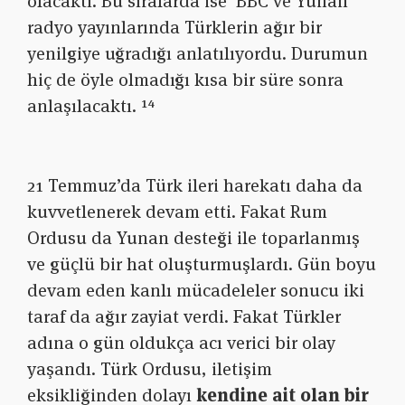
olacaktı. Bu sıralarda ise BBC ve Yunan
radyo yayınlarında Türklerin ağır bir
yenilgiye uğradığı anlatılıyordu. Durumun
hiç de öyle olmadığı kısa bir süre sonra
anlaşılacaktı. ¹⁴
21 Temmuz’da Türk ileri harekatı daha da
kuvvetlenerek devam etti. Fakat Rum
Ordusu da Yunan desteği ile toparlanmış
ve güçlü bir hat oluşturmuşlardı. Gün boyu
devam eden kanlı mücadeleler sonucu iki
taraf da ağır zayiat verdi. Fakat Türkler
adına o gün oldukça acı verici bir olay
yaşandı. Türk Ordusu, iletişim
eksikliğinden dolayı
kendine ait olan bir