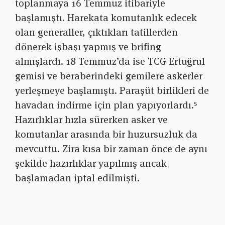
toplanmaya 16 Temmuz itibariyle
başlamıştı. Harekata komutanlık edecek
olan generaller, çıktıkları tatillerden
dönerek işbaşı yapmış ve brifing
almışlardı. 18 Temmuz’da ise TCG Ertuğrul
gemisi ve beraberindeki gemilere askerler
yerleşmeye başlamıştı. Paraşüt birlikleri de
havadan indirme için plan yapıyorlardı.⁵
Hazırlıklar hızla sürerken asker ve
komutanlar arasında bir huzursuzluk da
mevcuttu. Zira kısa bir zaman önce de aynı
şekilde hazırlıklar yapılmış ancak
başlamadan iptal edilmişti.