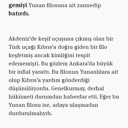
gemiyi
Yunan filosuna ait zannedip
batırdı.
Akdeniz’de keşif uçuşuna çıkmış olan bir
Türk uçağı Kıbrıs’a doğru giden bir filo
keşfetmiş ancak kimliğini tespit
edememişti. Bu gözlem Ankara’da büyük
bir infial yarattı. Bu filonun Yunanlılara ait
olup Kıbrıs’a yardım gönderdiği
düşünülüyordu. Genelkurmay, derhal
hükümeti durumdan haberdar etti. Eğer bu
Yunan filosu ise, adaya ulaşmadan
durdurulmalıydı.