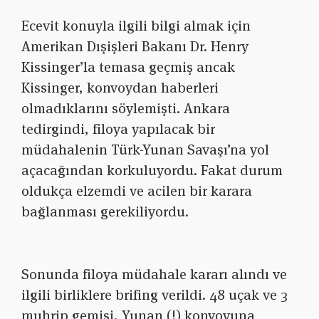
Ecevit konuyla ilgili bilgi almak için
Amerikan Dışişleri Bakanı Dr. Henry
Kissinger’la temasa geçmiş ancak
Kissinger, konvoydan haberleri
olmadıklarını söylemişti. Ankara
tedirgindi, filoya yapılacak bir
müdahalenin Türk-Yunan Savaşı’na yol
açacağından korkuluyordu. Fakat durum
oldukça elzemdi ve acilen bir karara
bağlanması gerekiliyordu.
Sonunda filoya müdahale kararı alındı ve
ilgili birliklere brifing verildi. 48 uçak ve 3
muhrip gemisi, Yunan (!) konvoyuna