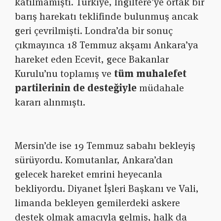
katılmamıştı. Türkiye, İngiltere’ye ortak bir
barış harekatı teklifinde bulunmuş ancak
geri çevrilmişti. Londra’da bir sonuç
çıkmayınca 18 Temmuz akşamı Ankara’ya
hareket eden Ecevit, gece Bakanlar
Kurulu’nu toplamış ve
tüm muhalefet
partilerinin
de desteğiyle
müdahale
kararı alınmıştı.
Mersin’de ise 19 Temmuz sabahı bekleyiş
sürüyordu. Komutanlar, Ankara’dan
gelecek hareket emrini heyecanla
bekliyordu. Diyanet İşleri Başkanı ve Vali,
limanda bekleyen gemilerdeki askere
destek olmak amacıyla gelmiş, halk da