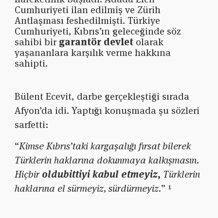
Cumhuriyeti ilan edilmiş ve Zürih
Antlaşması feshedilmişti. Türkiye
Cumhuriyeti, Kıbrıs’ın geleceğinde söz
sahibi bir
garantör devlet
olarak
yaşananlara karşılık verme hakkına
sahipti.
Bülent Ecevit, darbe gerçekleştiği sırada
Afyon’da idi. Yaptığı konuşmada şu sözleri
sarfetti:
“
Kimse Kıbrıs’taki kargaşalığı fırsat bilerek
Türklerin haklarına dokunmaya kalkışmasın.
Hiçbir
oldubittiyi kabul etmeyiz,
Türklerin
haklarına el sürmeyiz, sürdürmeyiz.
”
¹