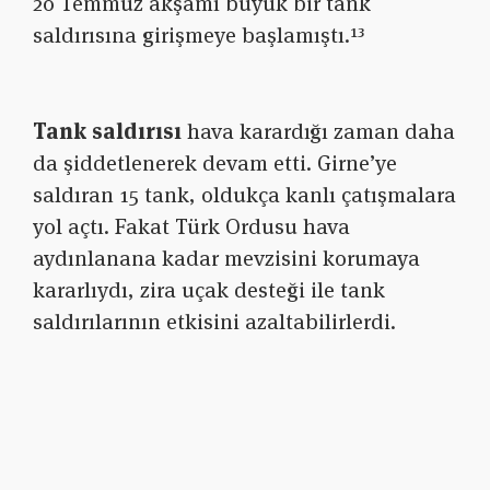
20 Temmuz akşamı büyük bir tank
saldırısına girişmeye başlamıştı.¹³
Tank saldırısı
hava karardığı zaman daha
da şiddetlenerek devam etti. Girne’ye
saldıran 15 tank, oldukça kanlı çatışmalara
yol açtı. Fakat Türk Ordusu hava
aydınlanana kadar mevzisini korumaya
kararlıydı, zira uçak desteği ile tank
saldırılarının etkisini azaltabilirlerdi.