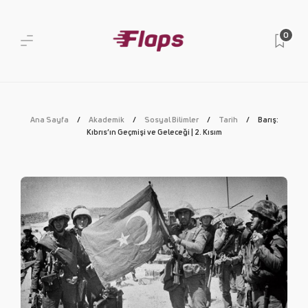
0
Ana Sayfa
Akademik
Sosyal Bilimler
Tarih
Barış:
Kıbrıs’ın Geçmişi ve Geleceği | 2. Kısım