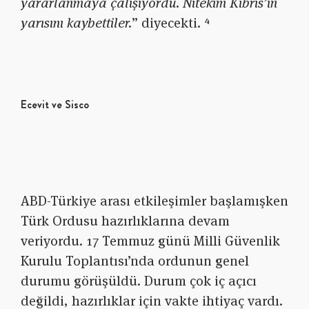
yararlanmaya çalışıyordu. Nitekim Kıbrıs’ın
yarısını kaybettiler.
” diyecekti. ⁴
Ecevit ve Sisco
ABD-Türkiye arası etkileşimler başlamışken
Türk Ordusu hazırlıklarına devam
veriyordu. 17 Temmuz günü Milli Güvenlik
Kurulu Toplantısı’nda ordunun genel
durumu görüşüldü. Durum çok iç açıcı
değildi, hazırlıklar için vakte ihtiyaç vardı.