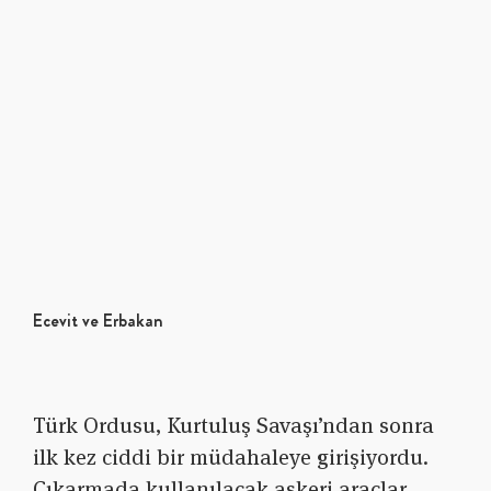
Ecevit ve Erbakan
Türk Ordusu, Kurtuluş Savaşı’ndan sonra
ilk kez ciddi bir müdahaleye girişiyordu.
Çıkarmada kullanılacak askeri araçlar,