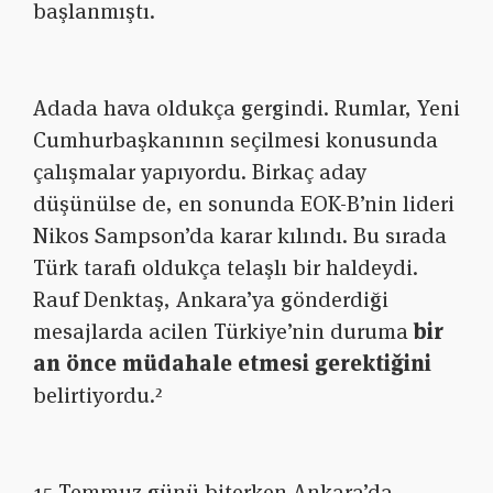
başlanmıştı.
Adada hava oldukça gergindi. Rumlar, Yeni
Cumhurbaşkanının seçilmesi konusunda
çalışmalar yapıyordu. Birkaç aday
düşünülse de, en sonunda EOK-B’nin lideri
Nikos Sampson’da karar kılındı. Bu sırada
Türk tarafı oldukça telaşlı bir haldeydi.
Rauf Denktaş, Ankara’ya gönderdiği
mesajlarda acilen Türkiye’nin duruma
bir
an önce müdahale etmesi gerektiğini
belirtiyordu.
²
15 Temmuz günü biterken Ankara’da