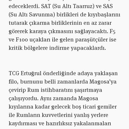
edeceklerdi. SAT (Su Altı Taarruz) ve SAS
(Su Altı Savunma) birlikleri de kıyıbaşlarını
tutarak çıkarma birliklerinin en az zarar
görerek karaya çıkmasını sağlayacaktı. F5
ve F100 uçakları ile gelen paraşütçüler ise
kritik bölgelere indirme yapacaklardı.
TCG Ertuğrul önderliğinde adaya yaklaşan
filo, burnunu belli zamanlarda Magosa’ya
çevirip Rum istihbaratını şaşırtmaya
çalışıyordu. Aynı zamanda Magosa
kıyılarına kadar gelecek boş ticari gemiler
ile Rumların kuvvetlerini yanlış yerlere
kaydırması ve hazırlıksız yakalanmaları