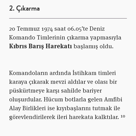
2. Çıkarma
20 Temmuz 1974 saat 06.05’te Deniz
Komando Timlerinin çıkarma yapmasıyla
Kıbrıs Barış Harekatı
başlamış oldu.
Komandoların ardında İstihkam timleri
karaya çıkarak mevzi aldılar ve olası bir
püskürtmeye karşı sahilde bariyer
oluşurdular. Hücum botlarla gelen Amfibi
Alay Birlikleri ise kıyıbaşlarını tutmak ile
görevlendirilerek ileri harekata kalktılar. ¹⁰