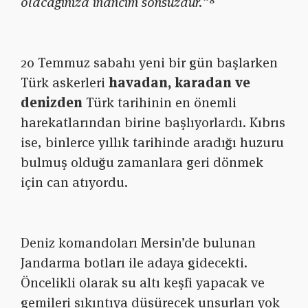
olacağınıza inancım sonsuzdur.”⁸
20 Temmuz sabahı yeni bir gün başlarken
Türk askerleri
havadan, karadan ve
denizden
Türk tarihinin en önemli
harekatlarından birine başlıyorlardı. Kıbrıs
ise, binlerce yıllık tarihinde aradığı huzuru
bulmuş olduğu zamanlara geri dönmek
için can atıyordu.
Deniz komandoları Mersin’de bulunan
Jandarma botları ile adaya gidecekti.
Öncelikli olarak su altı keşfi yapacak ve
gemileri sıkıntıya düşürecek unsurları yok