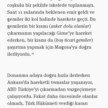
coşkulu bir şekilde iskelede toplanmıştı.
Saat 11 sularında beklenen emir geldi ve
gemiler iki kol halinde harekete geçti. Bu
gemilerin bir kısmı (
asker dolu olanlar
)
çıkarmanın yapılacağı Girne’ye hareket
ederken, bir kısmı da (
boş ticari gemiler
)
şaşırtma yapmak için Magosa’ya doğru
ilerliyordu. ⁶
Donanma adaya doğru hızla ilerlerken
Ankara’da hareketli temaslar yaşanıyor,
ABD Türkiye’yi çıkarmadan vazgeçirmeye
çalışıyordu. Fakat daha öncesinde olanlar
olmadı, Türk Hükümeti verdiği kararı