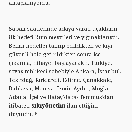
amaçlanıyordu.
Sabah saatlerinde adaya varan uçakların
ilk hedefi Rum mevzileri ve yığınaklarıydı.
Belirli hedefler tahrip edildikten ve kıyı
güvenli hale getirildikten sonra ise
çıkarma, nihayet başlayacaktı. Türkiye,
savaş tehlikesi sebebiyle Ankara, İstanbul,
Tekirdağ, Kırklareli, Edirne, Çanakkale,
Balıkesir, Manisa, İzmir, Aydın, Muğla,
Adana, İçel ve Hatay’da 20 Temmuz’dan
itibaren
sıkıyönetim
ilan ettiğini
duyurdu. ⁹