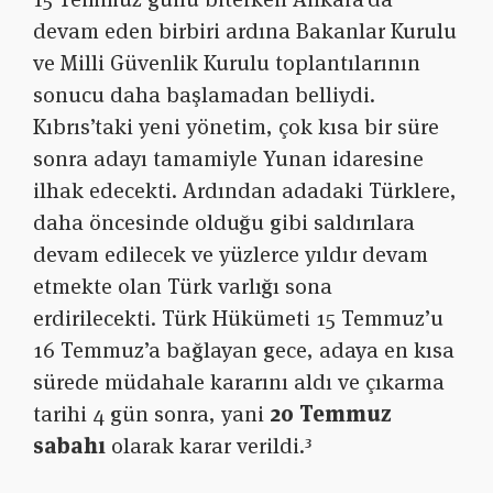
devam eden birbiri ardına Bakanlar Kurulu
ve Milli Güvenlik Kurulu toplantılarının
sonucu daha başlamadan belliydi.
Kıbrıs’taki yeni yönetim, çok kısa bir süre
sonra adayı tamamiyle Yunan idaresine
ilhak edecekti. Ardından adadaki Türklere,
daha öncesinde olduğu gibi saldırılara
devam edilecek ve yüzlerce yıldır devam
etmekte olan Türk varlığı sona
erdirilecekti. Türk Hükümeti 15 Temmuz’u
16 Temmuz’a bağlayan gece, adaya en kısa
sürede müdahale kararını aldı ve çıkarma
tarihi 4 gün sonra, yani
20 Temmuz
sabahı
olarak karar verildi.
³