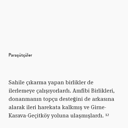
Paraşütçüler
Sahile çıkarma yapan birlikler de
ilerlemeye çalışıyorlardı. Amfibi Birlikleri,
donanmanın topçu desteğini de arkasına
alarak ileri harekata kalkmış ve Girne-
Karava-Geçitköy yoluna ulaşmışlardı. ¹²