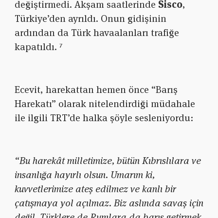
değiştirmedi. Akşam saatlerinde
Sisco
,
Türkiye’den ayrıldı. Onun gidişinin
ardından da Türk havaalanları trafiğe
kapatıldı. ⁷
Ecevit, harekattan hemen önce “Barış
Harekatı” olarak nitelendirdiği müdahale
ile ilgili TRT’de halka şöyle sesleniyordu:
“Bu harekât milletimize, bütün Kıbrıslılara ve
insanlığa hayırlı olsun. Umarım ki,
kuvvetlerimize ateş edilmez ve kanlı bir
çatışmaya yol açılmaz. Biz aslında savaş için
değil, Türklere de Rumlara da barış getirmek