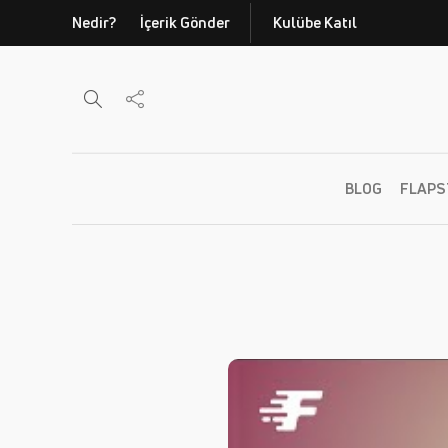
Nedir?
İçerik Gönder
Kulübe Katıl
BLOG
FLAPS