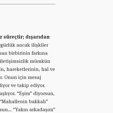
ir süreçtir; dışarıdan
gürlük ancak ilişkiler
san birbirinin farkına
a iletişimsizlik mümkün
in, hareketlerinin, hal ve
ar. Onun için mesaj
iyor ve takip ediyor.
aşlıyor. “Eşim” diyorsun,
 “Mahallenin bakkalı”
rsun… “Yakın arkadaşım”