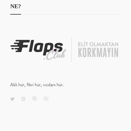
NE?
Aklı hür, fikri hür, vicdanı hür.