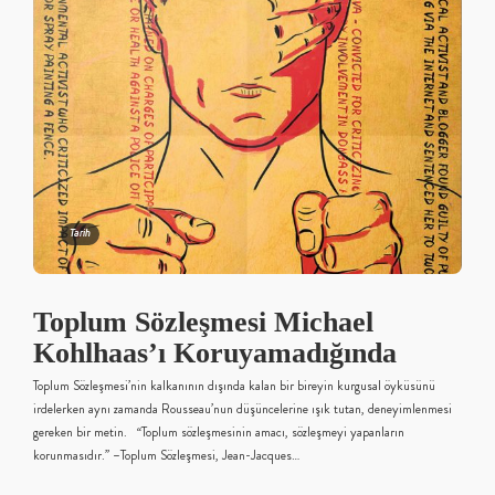
Tarih
Toplum Sözleşmesi Michael
Kohlhaas’ı Koruyamadığında
Toplum Sözleşmesi’nin kalkanının dışında kalan bir bireyin kurgusal öyküsünü
irdelerken aynı zamanda Rousseau’nun düşüncelerine ışık tutan, deneyimlenmesi
gereken bir metin. “Toplum sözleşmesinin amacı, sözleşmeyi yapanların
korunmasıdır.” –Toplum Sözleşmesi, Jean-Jacques…