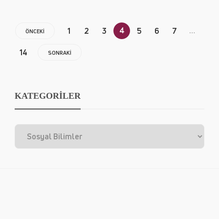
4
…
1
2
3
5
6
7
ÖNCEKI
14
SONRAKI
KATEGORİLER