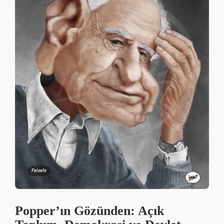
Felsefe
Popper’ın Gözünden: Açık