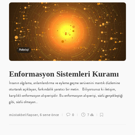
Psikoloji
Enformasyon Sistemleri Kuramı
İnsanın algılama, anlamlandırma ve eyleme geçme serüvenini mantık düzlemine
oturtarak açıklayan, farkındalık yaratıcı bir metin. Biliyorsunuz ki iletişim,
karşılıklı enformasyon alışverişidir. Bu enformasyon alışverişi, sözlü gerçekleştiği
gibi, sözlü olmayan…
müstakbel flapser
6 sene önce
0
,
7 dk