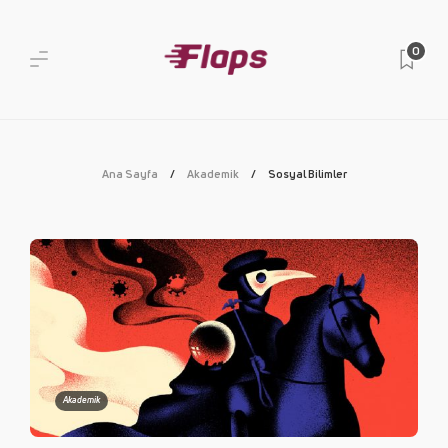
0
Ana Sayfa
Akademik
Sosyal Bilimler
Akademik