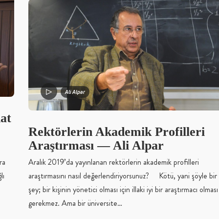
Ali Alpar
at
Rektörlerin Akademik Profilleri
Araştırması — Ali Alpar
ra
Aralık 2019’da yayınlanan rektörlerin akademik profilleri
lı
araştırmasını nasıl değerlendiriyorsunuz? Kötü, yani şöyle bir
şey; bir kişinin yönetici olması için illaki iyi bir araştırmacı olması
gerekmez. Ama bir üniversite…