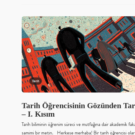
Tarih
Tarih Öğrencisinin Gözünden Tar
– I. Kısım
Tarih biliminin öğrenim süreci ve mutfağına dair akademik fak
samimi bir metin. Herkese merhaba! Bir tarih öğrencisi olar