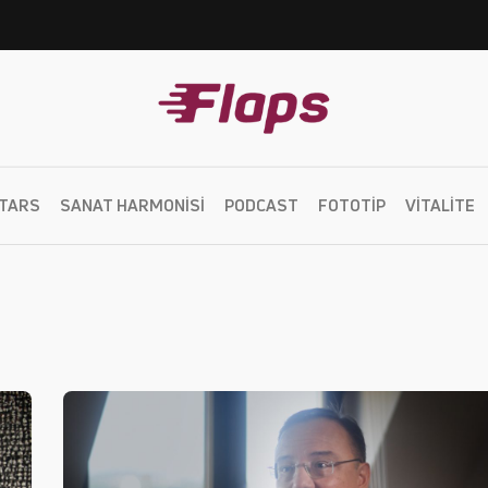
TARS
SANAT HARMONISI
PODCAST
FOTOTIP
VITALITE