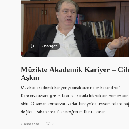
Cihat Aşkın
Müzikte Akademik Kariyer – Cih
Aşkın
Müzikte akademik kariyer yapmak size neler kazandırdı?
Konservatuvara girişim tabii ki ilkokulu bitirdikten hemen son
oldu. O zaman konservatuvarlar Türkiye’de üniversitelere bağ
değildi. Daha sonra Yükseköğretim Kurulu kararı…
6 sene önce
0