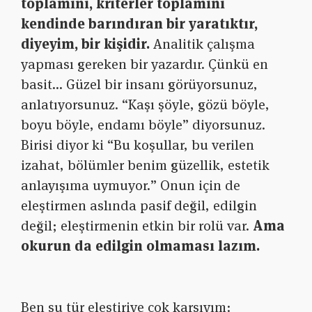
toplamını, kriterler toplamını
kendinde barındıran bir yaratıktır,
diyeyim, bir kişidir.
Analitik çalışma
yapması gereken bir yazardır. Çünkü en
basit… Güzel bir insanı görüyorsunuz,
anlatıyorsunuz. “Kaşı şöyle, gözü böyle,
boyu böyle, endamı böyle” diyorsunuz.
Birisi diyor ki “Bu koşullar, bu verilen
izahat, bölümler benim güzellik, estetik
anlayışıma uymuyor.” Onun için de
eleştirmen aslında pasif değil, edilgin
değil; eleştirmenin etkin bir rolü var.
Ama
okurun da edilgin olmaması lazım.
Ben şu tür eleştiriye çok karşıyım: