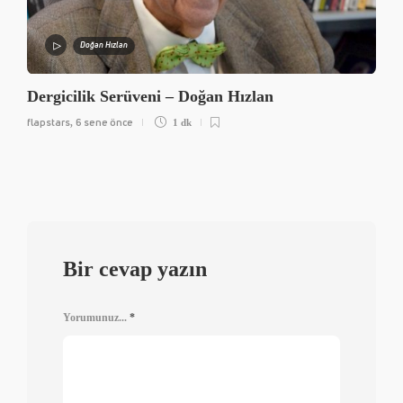
Doğan Hızlan
Dergicilik Serüveni – Doğan Hızlan
flapstars
6 sene önce
,
1 dk
Bir cevap yazın
Yorumunuz...
*