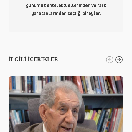
günümüz entelektüellerinden ve fark
yaratanlarından seçtiği bireyler.
İLGILI İÇERIKLER