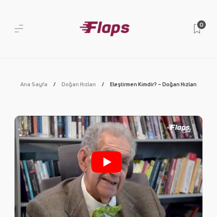
0
Ana Sayfa
Doğan Hızlan
Eleştirmen Kimdir? – Doğan Hızlan