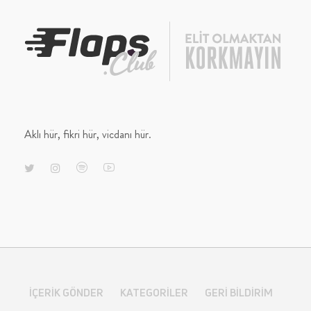
Aklı hür, fikri hür, vicdanı hür.
İÇERIK GÖNDER
KATEGORILER
GERI BILDIRIM