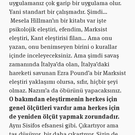
uygulamanız çok garip bir uygulama olur.
Yani standart bir çalışmadır. Şimdi…
Mesela Hillman’ın bir kitabı var işte
psikolojik eleştiri, efendim, Marksist
eleştiri, Kant eleştirisi filan… Ama onu
yazan, onu benimseyen birini o kurallar
içinde inceleyeceksiniz. Ama şimdi savaş
zamanında İtalya’da olan, İtalya’daki
hareketi savunan Ezra Pound’a bir Marksist
eleştiri yaklaşımı olursa, sıfır, hiçbir şeyi
olmaz. Nazım’a da öbürünü yapacaksınız.
O bakımdan eleştirmenin herkes için
genel ölçütleri vardır ama herkes için
de yeniden ölçüt yapmak zorundadır.
Aynı Sisifos efsanesi gibi. Çıkartıyor ama
taş düşüyor, bir daha çıkartıyor. Sizin de