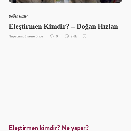
Doğan Hızlan
Eleştirmen Kimdir? – Doğan Hızlan
flapstars
6 sene önce
0
,
2 dk
Eleştirmen kimdir? Ne yapar?