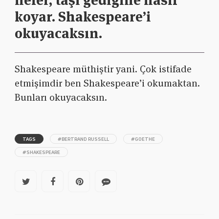
neler, taşı gediğine nasıl
koyar. Shakespeare’i
okuyacaksın.
Shakespeare müthiştir yani. Çok istifade
etmişimdir ben Shakespeare’i okumaktan.
Bunları okuyacaksın.
TAGS
#BERTRAND RUSSELL
#GOETHE
#SHAKESPEARE