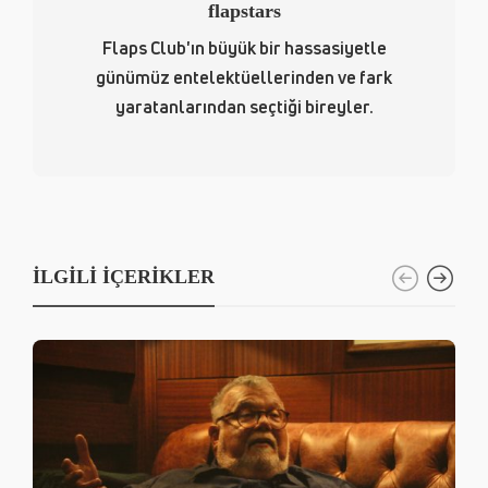
flapstars
Flaps Club'ın büyük bir hassasiyetle
günümüz entelektüellerinden ve fark
yaratanlarından seçtiği bireyler.
İLGILI İÇERIKLER