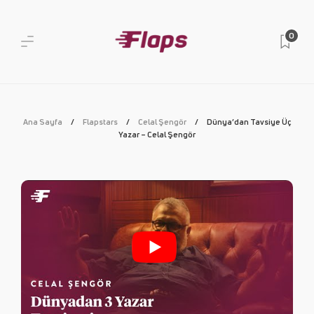
0
Ana Sayfa
Flapstars
Celal Şengör
Dünya’dan Tavsiye Üç
Yazar – Celal Şengör