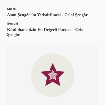
Önceki
Asım Şengör'ün Yetiştirilmesi - Celal Şengör
Sonraki
Kütüphanenizin En Değerli Parçası - Celal
Şengör