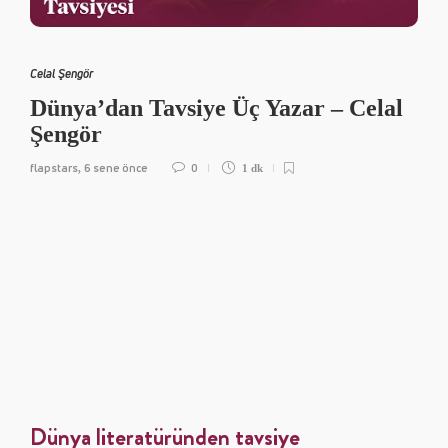
Celal Şengör
Dünya’dan Tavsiye Üç Yazar – Celal
Şengör
flapstars
6 sene önce
0
,
1 dk
Dünya literatüründen tavsiye