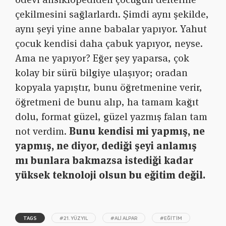
çekilmesini sağlarlardı. Şimdi aynı şekilde,
aynı şeyi yine anne babalar yapıyor. Yahut
çocuk kendisi daha çabuk yapıyor, neyse.
Ama ne yapıyor? Eğer şey yaparsa, çok
kolay bir sürü bilgiye ulaşıyor; oradan
kopyala yapıştır, bunu öğretmenine verir,
öğretmeni de bunu alıp, ha tamam kağıt
dolu, format güzel, güzel yazmış falan tam
not verdim.
Bunu kendisi mi yapmış, ne
yapmış, ne diyor, dediği şeyi anlamış
mı bunlara bakmazsa istediği kadar
yüksek teknoloji olsun bu eğitim değil.
TAGS
#21. YÜZYIL
#ALI ALPAR
#EĞITIM