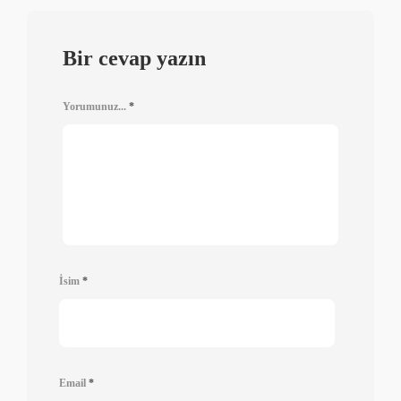
Bir cevap yazın
Yorumunuz...
*
İsim
*
Email
*