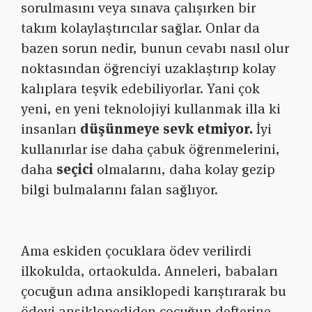
sorulmasını veya sınava çalışırken bir
takım kolaylaştırıcılar sağlar. Onlar da
bazen sorun nedir, bunun cevabı nasıl olur
noktasından öğrenciyi uzaklaştırıp kolay
kalıplara teşvik edebiliyorlar. Yani çok
yeni, en yeni teknolojiyi kullanmak illa ki
insanları
düşünmeye sevk etmiyor.
İyi
kullanırlar ise daha çabuk öğrenmelerini,
daha
seçici
olmalarını, daha kolay gezip
bilgi bulmalarını falan sağlıyor.
Ama eskiden çocuklara ödev verilirdi
ilkokulda, ortaokulda. Anneleri, babaları
çocuğun adına ansiklopedi karıştırarak bu
ödevi ansiklopediden çocuğun defterine