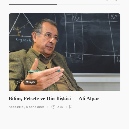
Ali Alpar
Bilim, Felsefe ve Din İlişkisi — Ali Alpar
flaps ekibi
6 sene önce
,
2 dk