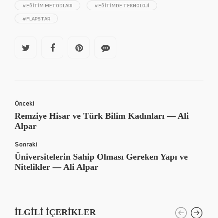
#EĞITIM METODLARI
#EĞITIMDE TEKNOLOJI
#FLAPSTAR
Önceki
Remziye Hisar ve Türk Bilim Kadınları — Ali
Alpar
Sonraki
Üniversitelerin Sahip Olması Gereken Yapı ve
Nitelikler — Ali Alpar
İLGILI İÇERIKLER