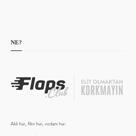
NE?
Aklı hür, fikri hür, vicdanı hür.