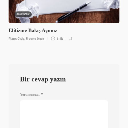
Kültürümüz
Elitizme Bakış Açımız
Flaps Club
5 sene önce
,
1 dk
Bir cevap yazın
Yorumunuz...
*