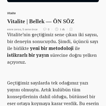
Vitalite
Vitalite | Bellek — ÖN SÖZ
emre zeros
5 sene önce
0
,
1 dk
Vitalite’nin geçtiğimiz sene çıkan iki sayısı,
bir deneyin sonucuydu. Şimdi, üçüncü sayı
ile birlikte
yeni bir metodoloji
ile
istikrarlı bir yayın
sürecine doğru yelken
açıyoruz.
Geçtiğimiz sayılarda tek odağımız yazı
yayını olmuştu. Artık kulübün tüm
konseptlerinin dahil olduğu, bütünsel bir
eser ortaya koymaya karar verdik. Bu eserin