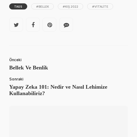
TAGS
#BELLEK
#KIŞ 2022
#VITALITE
Önceki
Bellek Ve Benlik
Sonraki
Yapay Zeka 101: Nedir ve Nasıl Lehimize
Kullanabiliriz?