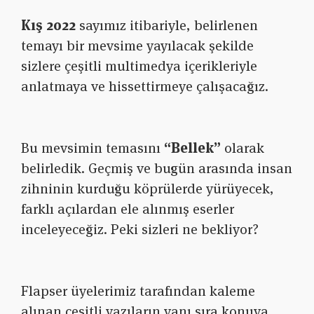
Kış 2022
sayımız itibariyle, belirlenen
temayı bir mevsime yayılacak şekilde
sizlere çeşitli multimedya içerikleriyle
anlatmaya ve hissettirmeye çalışacağız.
Bu mevsimin temasını
“Bellek”
olarak
belirledik. Geçmiş ve bugün arasında insan
zihninin kurduğu köprülerde yürüyecek,
farklı açılardan ele alınmış eserler
inceleyeceğiz. Peki sizleri ne bekliyor?
Flapser üyelerimiz tarafından kaleme
alınan çeşitli yazıların yanı sıra konuya