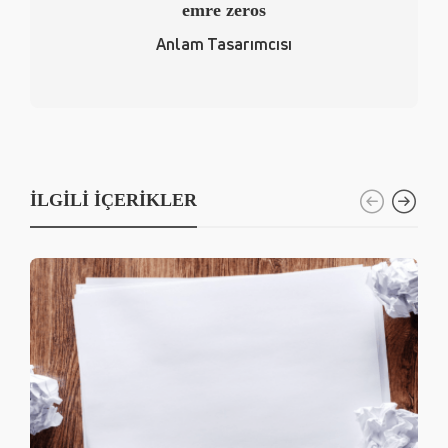
emre zeros
Anlam Tasarımcısı
İLGILI İÇERIKLER