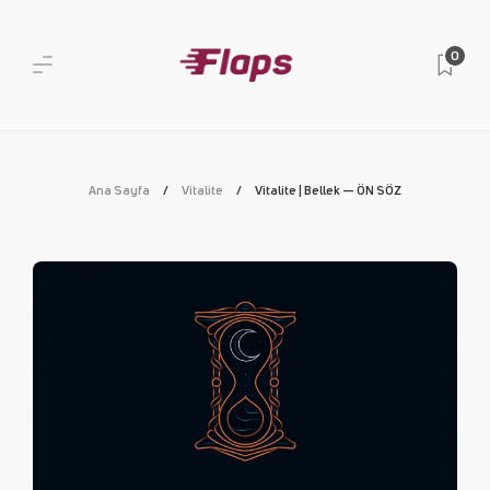
0
Ana Sayfa
Vitalite
Vitalite | Bellek — ÖN SÖZ