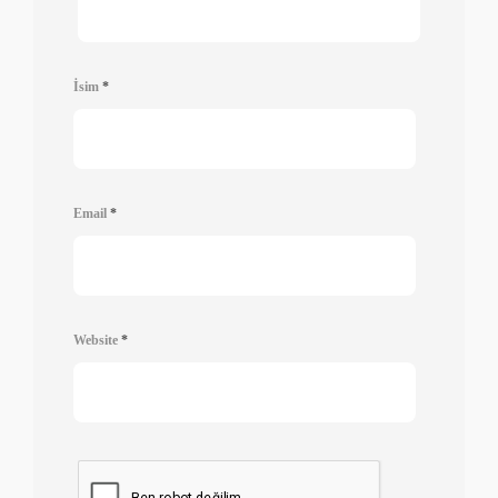
İsim
*
Email
*
Website
*