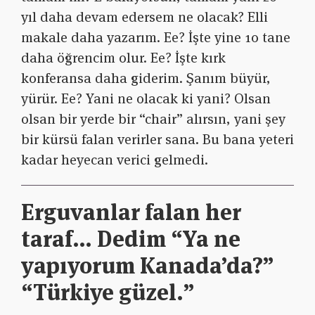
yıl daha devam edersem ne olacak? Elli
makale daha yazarım. Ee? İşte yine 10 tane
daha öğrencim olur. Ee? İşte kırk
konferansa daha giderim. Şanım büyür,
yürür. Ee? Yani ne olacak ki yani? Olsan
olsan bir yerde bir “chair” alırsın, yani şey
bir kürsü falan verirler sana. Bu bana yeteri
kadar heyecan verici gelmedi.
Erguvanlar falan her
taraf… Dedim “Ya ne
yapıyorum Kanada’da?”
“Türkiye güzel.”