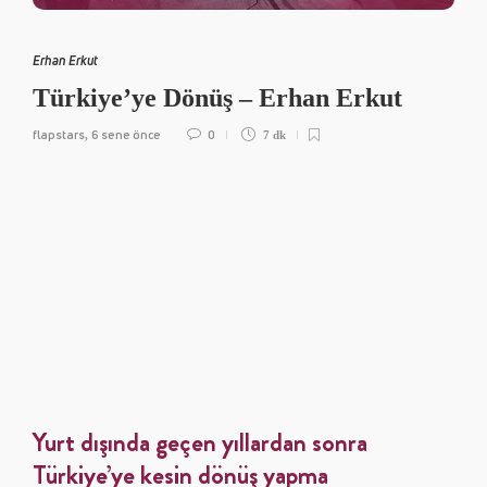
Erhan Erkut
Türkiye’ye Dönüş – Erhan Erkut
flapstars
6 sene önce
0
,
7 dk
Yurt dışında geçen yıllardan sonra
Türkiye’ye kesin dönüş yapma