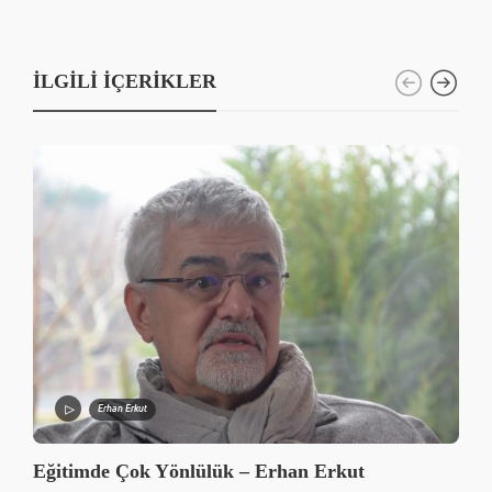
İLGILI İÇERIKLER
Erhan Erkut
Eğitimde Çok Yönlülük – Erhan Erkut