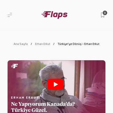
0
Ana Sayfa
Erhan Erkut
Türkiye’ye Dönüş – Erhan Erkut