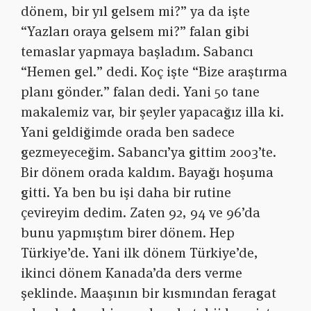
dönem, bir yıl gelsem mi?” ya da işte
“Yazları oraya gelsem mi?” falan gibi
temaslar yapmaya başladım. Sabancı
“Hemen gel.” dedi. Koç işte “Bize araştırma
planı gönder.” falan dedi. Yani 50 tane
makalemiz var, bir şeyler yapacağız illa ki.
Yani geldiğimde orada ben sadece
gezmeyeceğim. Sabancı’ya gittim 2003’te.
Bir dönem orada kaldım. Bayağı hoşuma
gitti. Ya ben bu işi daha bir rutine
çevireyim dedim. Zaten 92, 94 ve 96’da
bunu yapmıştım birer dönem. Hep
Türkiye’de. Yani ilk dönem Türkiye’de,
ikinci dönem Kanada’da ders verme
şeklinde. Maaşının bir kısmından feragat