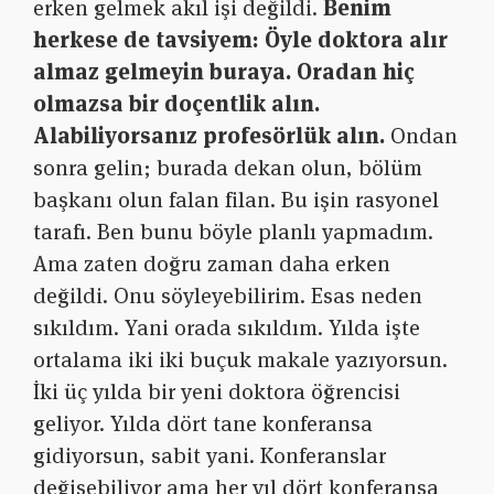
erken gelmek akıl işi değildi.
Benim
herkese de tavsiyem: Öyle doktora alır
almaz gelmeyin buraya. Oradan hiç
olmazsa bir doçentlik alın.
Alabiliyorsanız profesörlük alın.
Ondan
sonra gelin; burada dekan olun, bölüm
başkanı olun falan filan. Bu işin rasyonel
tarafı. Ben bunu böyle planlı yapmadım.
Ama zaten doğru zaman daha erken
değildi. Onu söyleyebilirim. Esas neden
sıkıldım. Yani orada sıkıldım. Yılda işte
ortalama iki iki buçuk makale yazıyorsun.
İki üç yılda bir yeni doktora öğrencisi
geliyor. Yılda dört tane konferansa
gidiyorsun, sabit yani. Konferanslar
değişebiliyor ama her yıl dört konferansa