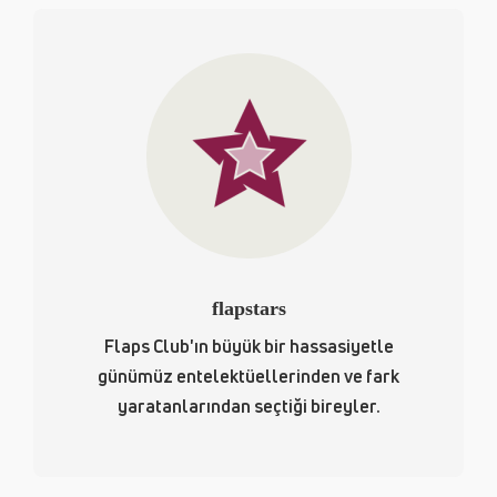
flapstars
Flaps Club'ın büyük bir hassasiyetle
günümüz entelektüellerinden ve fark
yaratanlarından seçtiği bireyler.