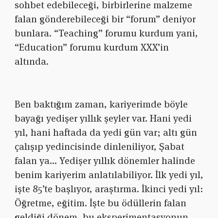
sohbet edebileceği, birbirlerine malzeme
falan gönderebileceği bir “forum” deniyor
bunlara. “Teaching” forumu kurdum yani,
“Education” forumu kurdum XXX’in
altında.
Ben baktığım zaman, kariyerimde böyle
bayağı yedişer yıllık şeyler var. Hani yedi
yıl, hani haftada da yedi gün var; altı gün
çalışıp yedincisinde dinleniliyor, Şabat
falan ya… Yedişer yıllık dönemler halinde
benim kariyerim anlatılabiliyor. İlk yedi yıl,
işte 85’te başlıyor, araştırma. İkinci yedi yıl:
Öğretme, eğitim. İşte bu ödüllerin falan
geldiği dönem, bu eksperimentasyonun