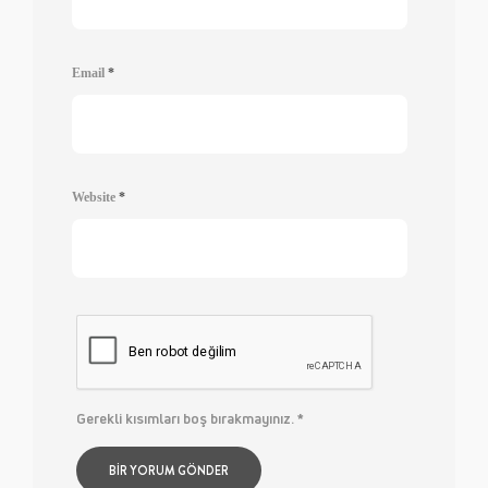
Email
*
Website
*
Gerekli kısımları boş bırakmayınız.
*