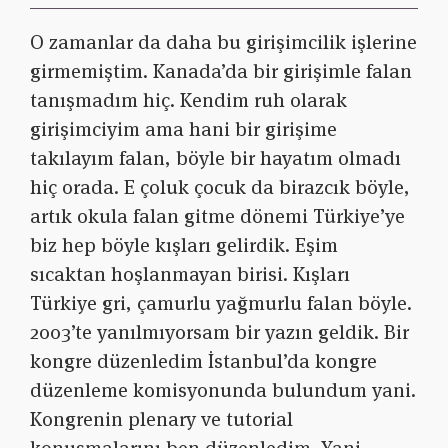
O zamanlar da daha bu girişimcilik işlerine
girmemiştim. Kanada’da bir girişimle falan
tanışmadım hiç. Kendim ruh olarak
girişimciyim ama hani bir girişime
takılayım falan, böyle bir hayatım olmadı
hiç orada. E çoluk çocuk da birazcık böyle,
artık okula falan gitme dönemi Türkiye’ye
biz hep böyle kışları gelirdik. Eşim
sıcaktan hoşlanmayan birisi. Kışları
Türkiye gri, çamurlu yağmurlu falan böyle.
2003’te yanılmıyorsam bir yazın geldik. Bir
kongre düzenledim İstanbul’da kongre
düzenleme komisyonunda bulundum yani.
Kongrenin plenary ve tutorial