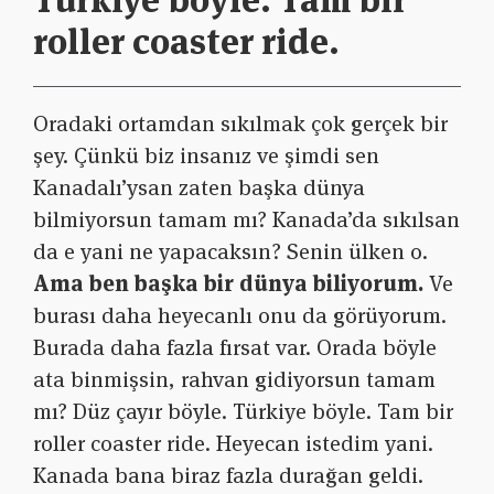
roller coaster ride.
Oradaki ortamdan sıkılmak çok gerçek bir
şey. Çünkü biz insanız ve şimdi sen
Kanadalı’ysan zaten başka dünya
bilmiyorsun tamam mı? Kanada’da sıkılsan
da e yani ne yapacaksın? Senin ülken o.
Ama ben başka bir dünya biliyorum.
Ve
burası daha heyecanlı onu da görüyorum.
Burada daha fazla fırsat var. Orada böyle
ata binmişsin, rahvan gidiyorsun tamam
mı? Düz çayır böyle. Türkiye böyle. Tam bir
roller coaster ride. Heyecan istedim yani.
Kanada bana biraz fazla durağan geldi.