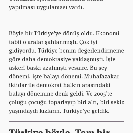
yapılması uygulaması vardı.
Böyle bir Türkiye’ye dönüş oldu. Ekonomi
tabii o aralar şahlanmıştı. Çok iyi
gidiyordu. Türkiye benim değerlendirmeme
göre daha demokrasiye yaklaşmıştı. İşte
askerî baskı azalmıştı vesaire. Bu şey
dönemi, işte balayı dönemi. Muhafazakar
iktidar ile demokrat halkın arasındaki
balayı dönemine denk geldi. Ve 2005’te
çoluğu çocuğu toparlayıp biri altı, biri sekiz
yaşındaydı kızların. Türkiye’ye geldik.
Türkiye böyle. Tam bir