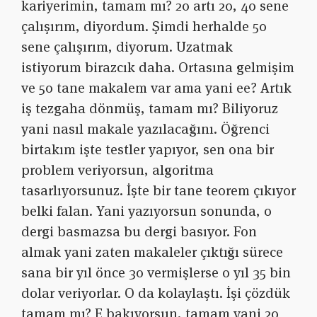
kariyerimin, tamam mı? 20 artı 20, 40 sene
çalışırım, diyordum. Şimdi herhalde 50
sene çalışırım, diyorum. Uzatmak
istiyorum birazcık daha. Ortasına gelmişim
ve 50 tane makalem var ama yani ee? Artık
iş tezgaha dönmüş, tamam mı? Biliyoruz
yani nasıl makale yazılacağını. Öğrenci
birtakım işte testler yapıyor, sen ona bir
problem veriyorsun, algoritma
tasarlıyorsunuz. İşte bir tane teorem çıkıyor
belki falan. Yani yazıyorsun sonunda, o
dergi basmazsa bu dergi basıyor. Fon
almak yani zaten makaleler çıktığı sürece
sana bir yıl önce 30 vermişlerse o yıl 35 bin
dolar veriyorlar. O da kolaylaştı. İşi çözdük
tamam mı? E bakıyorsun, tamam yani 20