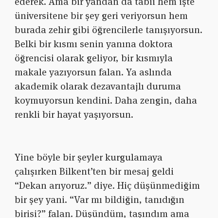
ederek. Ama bir yandan da tabii hem işte
üniversitene bir şey geri veriyorsun hem
burada zehir gibi öğrencilerle tanışıyorsun.
Belki bir kısmı senin yanına doktora
öğrencisi olarak geliyor, bir kısmıyla
makale yazıyorsun falan. Ya aslında
akademik olarak dezavantajlı duruma
koymuyorsun kendini. Daha zengin, daha
renkli bir hayat yaşıyorsun.
Yine böyle bir şeyler kurgulamaya
çalışırken Bilkent’ten bir mesaj geldi
“Dekan arıyoruz.” diye. Hiç düşünmediğim
bir şey yani. “Var mı bildiğin, tanıdığın
birisi?” falan. Düşündüm, taşındım ama