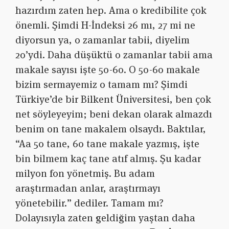
hazırdım zaten hep. Ama o kredibilite çok
önemli. Şimdi H-İndeksi 26 mı, 27 mi ne
diyorsun ya, o zamanlar tabii, diyelim
20’ydi. Daha düşüktü o zamanlar tabii ama
makale sayısı işte 50-60. O 50-60 makale
bizim sermayemiz o tamam mı? Şimdi
Türkiye’de bir Bilkent Üniversitesi, ben çok
net söyleyeyim; beni dekan olarak almazdı
benim on tane makalem olsaydı. Baktılar,
“Aa 50 tane, 60 tane makale yazmış, işte
bin bilmem kaç tane atıf almış. Şu kadar
milyon fon yönetmiş. Bu adam
araştırmadan anlar, araştırmayı
yönetebilir.” dediler. Tamam mı?
Dolayısıyla zaten geldiğim yaştan daha