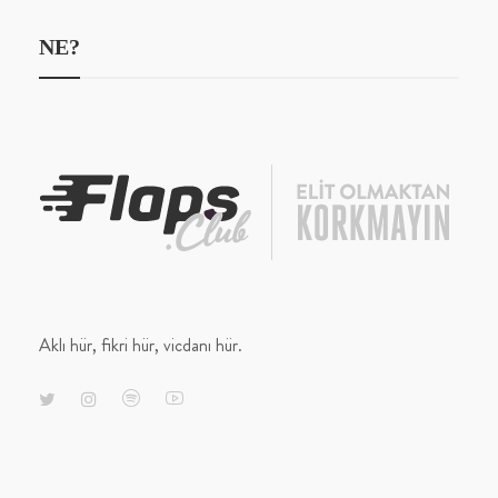
NE?
Aklı hür, fikri hür, vicdanı hür.