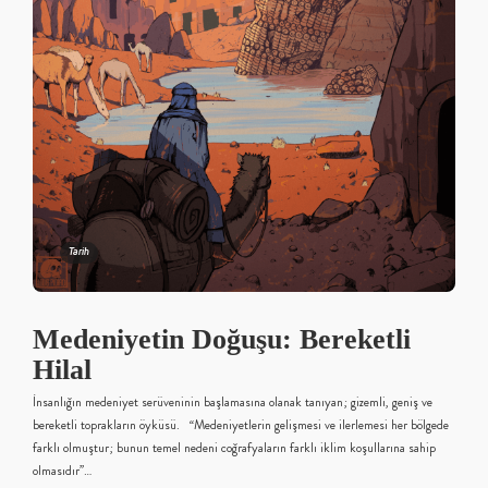
Tarih
Medeniyetin Doğuşu: Bereketli
Hilal
İnsanlığın medeniyet serüveninin başlamasına olanak tanıyan; gizemli, geniş ve
bereketli toprakların öyküsü. “Medeniyetlerin gelişmesi ve ilerlemesi her bölgede
farklı olmuştur; bunun temel nedeni coğrafyaların farklı iklim koşullarına sahip
olmasıdır”…