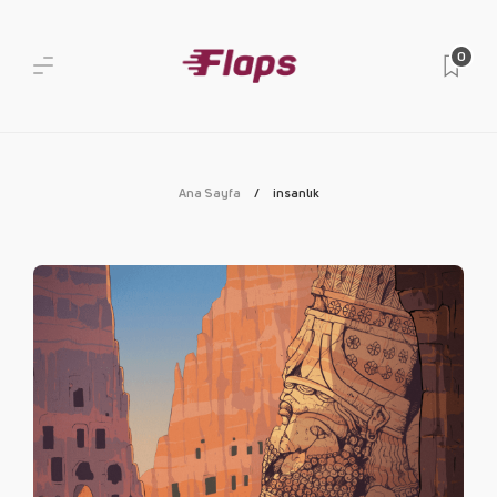
0
Ana Sayfa
insanlık