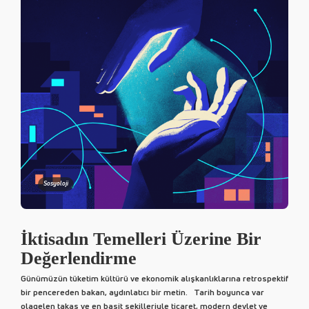
Sosyoloji
İktisadın Temelleri Üzerine Bir
Değerlendirme
Günümüzün tüketim kültürü ve ekonomik alışkanlıklarına retrospektif
bir pencereden bakan, aydınlatıcı bir metin. Tarih boyunca var
olagelen takas ve en basit şekilleriyle ticaret, modern devlet ve