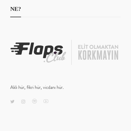
NE?
Aklı hür, fikri hür, vicdanı hür.